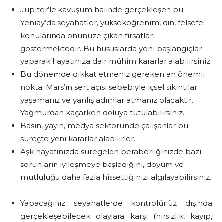
Jüpiter’le kavuşum halinde gerçekleşen bu
Yeniay’da seyahatler, yükseköğrenim, din, felsefe
konularında önünüze çıkan fırsatları
göstermektedir. Bu hususlarda yeni başlangıçlar
yaparak hayatınıza dair mühim kararlar alabilirsiniz.
Bu dönemde dikkat etmeniz gereken en önemli
nokta; Mars’ın sert açısı sebebiyle içsel sıkıntılar
yaşamanız ve yanlış adımlar atmanız olacaktır.
Yağmurdan kaçarken doluya tutulabilirsiniz.
Basın, yayın, medya sektöründe çalışanlar bu
süreçte yeni kararlar alabilirler.
Aşk hayatınızda süregelen beraberliğinizde bazı
sorunların iyileşmeye başladığını, doyum ve
mutluluğu daha fazla hissettiğinizi algılayabilirsiniz.
Yapacağınız seyahatlerde kontrolünüz dışında
gerçekleşebilecek olaylara karşı (hırsızlık, kayıp,