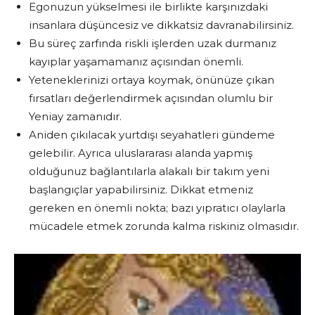
Egonuzun yükselmesi ile birlikte karşınızdaki
insanlara düşüncesiz ve dikkatsiz davranabilirsiniz.
Bu süreç zarfında riskli işlerden uzak durmanız
kayıplar yaşamamanız açısından önemli.
Yeteneklerinizi ortaya koymak, önünüze çıkan
fırsatları değerlendirmek açısından olumlu bir
Yeniay zamanıdır.
Aniden çıkılacak yurtdışı seyahatleri gündeme
gelebilir. Ayrıca uluslararası alanda yapmış
olduğunuz bağlantılarla alakalı bir takım yeni
başlangıçlar yapabilirsiniz. Dikkat etmeniz
gereken en önemli nokta; bazı yıpratıcı olaylarla
mücadele etmek zorunda kalma riskiniz olmasıdır.