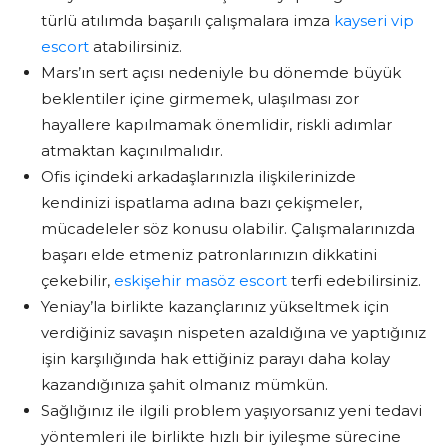
türlü atılımda başarılı çalışmalara imza
kayseri vip
escort
atabilirsiniz.
Mars’ın sert açısı nedeniyle bu dönemde büyük
beklentiler içine girmemek, ulaşılması zor
hayallere kapılmamak önemlidir, riskli adımlar
atmaktan kaçınılmalıdır.
Ofis içindeki arkadaşlarınızla ilişkilerinizde
kendinizi ispatlama adına bazı çekişmeler,
mücadeleler söz konusu olabilir. Çalışmalarınızda
başarı elde etmeniz patronlarınızın dikkatini
çekebilir,
eskişehir masöz escort
terfi edebilirsiniz.
Yeniay’la birlikte kazançlarınız yükseltmek için
verdiğiniz savaşın nispeten azaldığına ve yaptığınız
işin karşılığında hak ettiğiniz parayı daha kolay
kazandığınıza şahit olmanız mümkün.
Sağlığınız ile ilgili problem yaşıyorsanız yeni tedavi
yöntemleri ile birlikte hızlı bir iyileşme sürecine