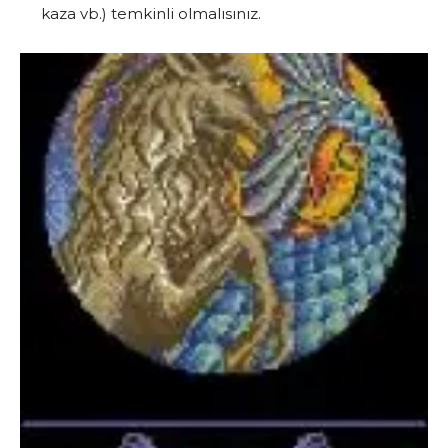
kaza vb.) temkinli olmalısınız.