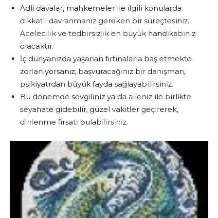
Adli davalar, mahkemeler ile ilgili konularda
dikkatli davranmanız gereken bir süreçtesiniz.
Acelecilik ve tedbirsizlik en büyük handikabınız
olacaktır.
İç dünyanızda yaşanan fırtınalarla baş etmekte
zorlanıyorsanız, başvuracağınız bir danışman,
psikiyatrdan büyük fayda sağlayabilirsiniz.
Bu dönemde sevgiliniz ya da aileniz ile birlikte
seyahate gidebilir, güzel vakitler geçirerek,
dinlenme fırsatı bulabilirsiniz.