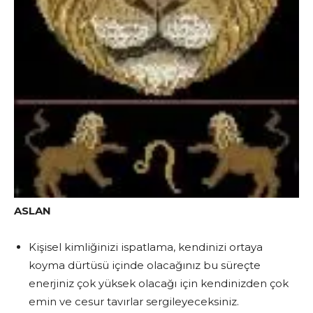
ASLAN
Kişisel kimliğinizi ispatlama, kendinizi ortaya
koyma dürtüsü içinde olacağınız bu süreçte
enerjiniz çok yüksek olacağı için kendinizden çok
emin ve cesur tavırlar sergileyeceksiniz.