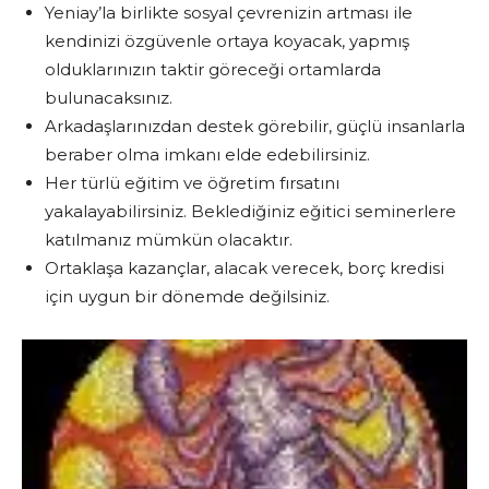
Yeniay’la birlikte sosyal çevrenizin artması ile
kendinizi özgüvenle ortaya koyacak, yapmış
olduklarınızın taktir göreceği ortamlarda
bulunacaksınız.
Arkadaşlarınızdan destek görebilir, güçlü insanlarla
beraber olma imkanı elde edebilirsiniz.
Her türlü eğitim ve öğretim fırsatını
yakalayabilirsiniz. Beklediğiniz eğitici seminerlere
katılmanız mümkün olacaktır.
Ortaklaşa kazançlar, alacak verecek, borç kredisi
için uygun bir dönemde değilsiniz.