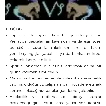
OĞLAK
Jüpiter’le kavuşum halinde gerçekleşen bu
Yeniay’da başkalarının kaynakları ya da eşinizden
edindiğiniz kazançlarla ilgili konularda bir takım
yeni başlangıçlar yapabilir ya da bankadan kredi
çekerek borç alabilirsiniz.
Spritüal anlamda bilgilerinizi arttırmak adına bir
gruba katılmanız mümkün.
Mars’ın sert açıları nedeniyle kolektif alana yönelik
yapmış olduğunuz çalışmalarda, mücadele etmek
zorunda olacağınız konular gündeme gelebilir.
Acelecilik ve tedbirsizlikten dolayı kazalar
olabileceği gibi, zaruri ameliyatlar söz konusu