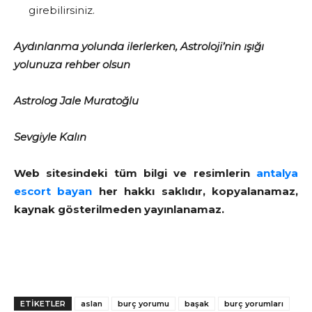
girebilirsiniz.
Aydınlanma yolunda ilerlerken, Astroloji’nin ışığı
yolunuza rehber olsun
Astrolog Jale Muratoğlu
Sevgiyle Kalın
Web sitesindeki tüm bilgi ve resimlerin
antalya
escort bayan
her hakkı saklıdır, kopyalanamaz,
kaynak gösterilmeden yayınlanamaz.
ETİKETLER
aslan
burç yorumu
başak
burç yorumları