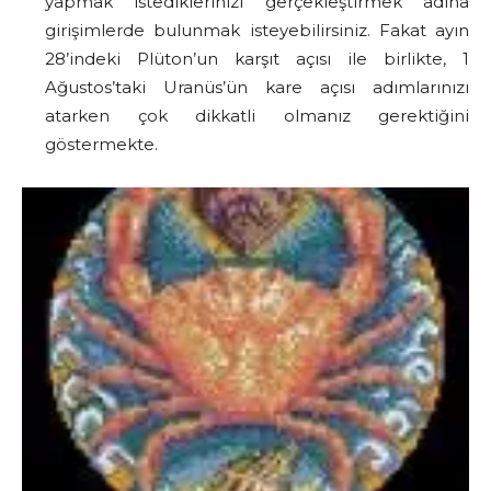
yapmak istediklerinizi gerçekleştirmek adına
girişimlerde bulunmak isteyebilirsiniz. Fakat ayın
28’indeki Plüton’un karşıt açısı ile birlikte, 1
Ağustos’taki Uranüs’ün kare açısı adımlarınızı
atarken çok dikkatli olmanız gerektiğini
göstermekte.