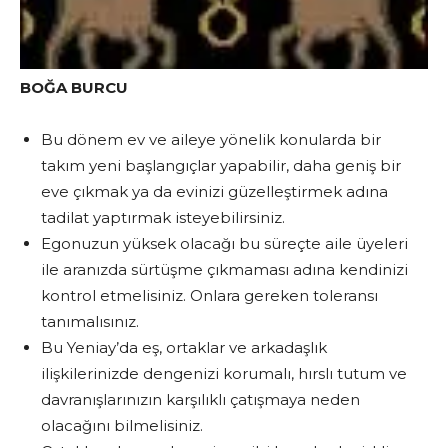
BOĞA BURCU
Bu dönem ev ve aileye yönelik konularda bir
takım yeni başlangıçlar yapabilir, daha geniş bir
eve çıkmak ya da evinizi güzelleştirmek adına
tadilat yaptırmak isteyebilirsiniz.
Egonuzun yüksek olacağı bu süreçte aile üyeleri
ile aranızda sürtüşme çıkmaması adına kendinizi
kontrol etmelisiniz. Onlara gereken toleransı
tanımalısınız.
Bu Yeniay’da eş, ortaklar ve arkadaşlık
ilişkilerinizde dengenizi korumalı, hırslı tutum ve
davranışlarınızın karşılıklı çatışmaya neden
olacağını bilmelisiniz.