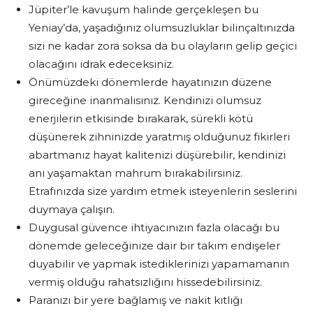
Jüpiter’le kavuşum halinde gerçekleşen bu
Yeniay’da, yaşadığınız olumsuzluklar bilinçaltınızda
sizi ne kadar zora soksa da bu olayların gelip geçici
olacağını idrak edeceksiniz.
Önümüzdeki dönemlerde hayatınızın düzene
gireceğine inanmalısınız. Kendinizi olumsuz
enerjilerin etkisinde bırakarak, sürekli kötü
düşünerek zihninizde yaratmış olduğunuz fikirleri
abartmanız hayat kalitenizi düşürebilir, kendinizi
anı yaşamaktan mahrum bırakabilirsiniz.
Etrafınızda size yardım etmek isteyenlerin seslerini
duymaya çalışın.
Duygusal güvence ihtiyacınızın fazla olacağı bu
dönemde geleceğinize dair bir takım endişeler
duyabilir ve yapmak istediklerinizi yapamamanın
vermiş olduğu rahatsızlığını hissedebilirsiniz.
Paranızı bir yere bağlamış ve nakit kıtlığı