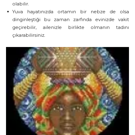
olabilir.
Yuva hayatınızda ortamın bir nebze de olsa
dinginleştiği bu zaman zarfında evinizde vakit
geçirebilir, ailenizle birlikte olmanın tadını
çıkarabilirsiniz.