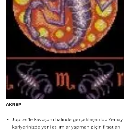
AKREP
Jüpiter’le kavuşum halinde gerçekleşen bu Yeniay,
kariyerinizde yeni atılımlar yapmanız için fırsatları