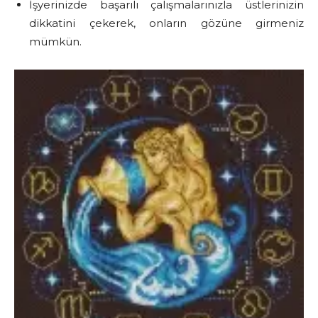
İşyerinizde başarılı çalışmalarınızla üstlerinizin
dikkatini çekerek, onların gözüne girmeniz
mümkün.