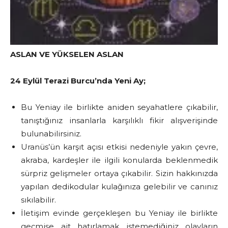
ASLAN VE YÜKSELEN ASLAN
24 Eylül Terazi Burcu’nda Yeni Ay;
Bu Yeniay ile birlikte aniden seyahatlere çıkabilir,
tanıştığınız insanlarla karşılıklı fikir alışverişinde
bulunabilirsiniz.
Uranüs’ün karşıt açısı etkisi nedeniyle yakın çevre,
akraba, kardeşler ile ilgili konularda beklenmedik
sürpriz gelişmeler ortaya çıkabilir. Sizin hakkınızda
yapılan dedikodular kulağınıza gelebilir ve canınız
sıkılabilir.
İletişim evinde gerçekleşen bu Yeniay ile birlikte
geçmişe ait hatırlamak istemediğiniz olayların