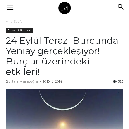
Ana Sayfa
Astroloji Bilgileri
24 Eylül Terazi Burcunda
Yeniay gerçekleşiyor!
Burçlar üzerindeki
etkileri!
By
Jale Muratoğlu
-
20 Eylül 2014
325