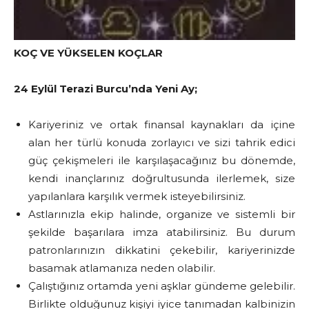
KOÇ VE YÜKSELEN KOÇLAR
24 Eylül Terazi Burcu’nda Yeni Ay;
Kariyeriniz ve ortak finansal kaynakları da içine
alan her türlü konuda zorlayıcı ve sizi tahrik edici
güç çekişmeleri ile karşılaşacağınız bu dönemde,
kendi inançlarınız doğrultusunda ilerlemek, size
yapılanlara karşılık vermek isteyebilirsiniz.
Astlarınızla ekip halinde, organize ve sistemli bir
şekilde başarılara imza atabilirsiniz. Bu durum
patronlarınızın dikkatini çekebilir, kariyerinizde
basamak atlamanıza neden olabilir.
Çalıştığınız ortamda yeni aşklar gündeme gelebilir.
Birlikte olduğunuz kişiyi iyice tanımadan kalbinizin