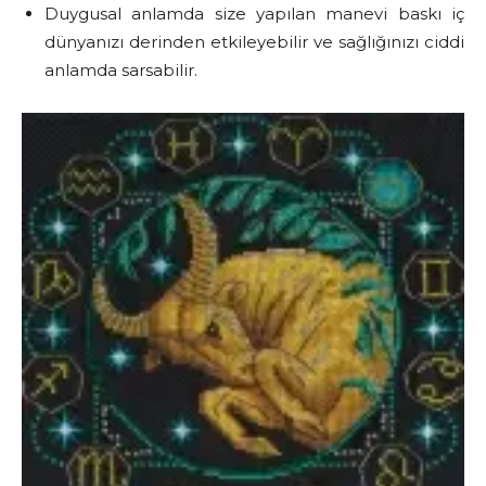
Duygusal anlamda size yapılan manevi baskı iç
dünyanızı derinden etkileyebilir ve sağlığınızı ciddi
anlamda sarsabilir.