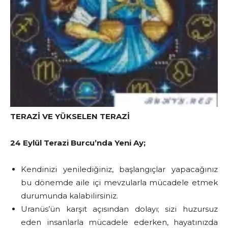
TERAZİ VE YÜKSELEN TERAZİ
24 Eylül Terazi Burcu’nda Yeni Ay;
Kendinizi yenilediğiniz, başlangıçlar yapacağınız
bu dönemde aile içi mevzularla mücadele etmek
durumunda kalabilirsiniz.
Uranüs’ün karşıt açısından dolayı; sizi huzursuz
eden insanlarla mücadele ederken, hayatınızda