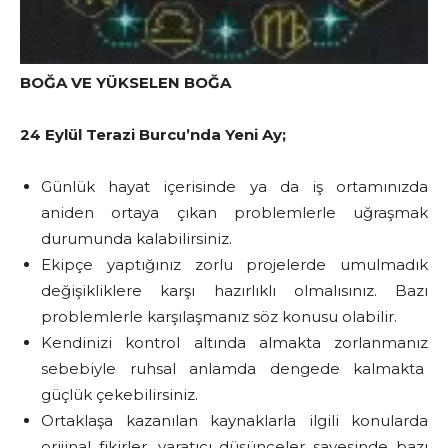
BOĞA VE YÜKSELEN BOĞA
24 Eylül Terazi Burcu’nda Yeni Ay;
Günlük hayat içerisinde ya da iş ortamınızda
aniden ortaya çıkan problemlerle uğraşmak
durumunda kalabilirsiniz.
Ekipçe yaptığınız zorlu projelerde umulmadık
değişikliklere karşı hazırlıklı olmalısınız. Bazı
problemlerle karşılaşmanız söz konusu olabilir.
Kendinizi kontrol altında almakta zorlanmanız
sebebiyle ruhsal anlamda dengede kalmakta
güçlük çekebilirsiniz.
Ortaklaşa kazanılan kaynaklarla ilgili konularda
orijinal fikirler, yaratıcı düşünceler sayesinde bazı