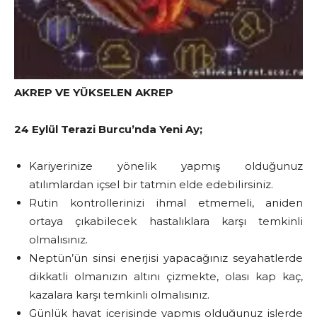
AKREP VE YÜKSELEN AKREP
24 Eylül Terazi Burcu’nda Yeni Ay;
Kariyerinize yönelik yapmış olduğunuz
atılımlardan içsel bir tatmin elde edebilirsiniz.
Rutin kontrollerinizi ihmal etmemeli, aniden
ortaya çıkabilecek hastalıklara karşı temkinli
olmalısınız.
Neptün’ün sinsi enerjisi yapacağınız seyahatlerde
dikkatli olmanızın altını çizmekte, olası kap kaç,
kazalara karşı temkinli olmalısınız.
Günlük hayat içerisinde yapmış olduğunuz işlerde