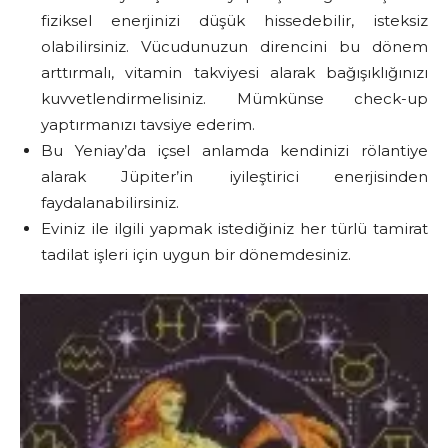
fiziksel enerjinizi düşük hissedebilir, isteksiz
olabilirsiniz. Vücudunuzun direncini bu dönem
arttırmalı, vitamin takviyesi alarak bağışıklığınızı
kuvvetlendirmelisiniz. Mümkünse check-up
yaptırmanızı tavsiye ederim.
Bu Yeniay’da içsel anlamda kendinizi rölantiye
alarak Jüpiter’in iyileştirici enerjisinden
faydalanabilirsiniz.
Eviniz ile ilgili yapmak istediğiniz her türlü tamirat
tadilat işleri için uygun bir dönemdesiniz.