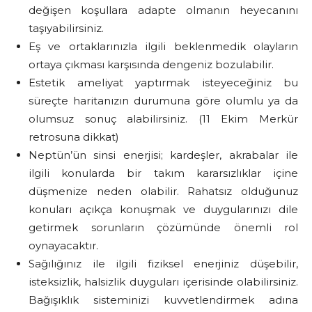
değişen koşullara adapte olmanın heyecanını
taşıyabilirsiniz.
Eş ve ortaklarınızla ilgili beklenmedik olayların
ortaya çıkması karşısında dengeniz bozulabilir.
Estetik ameliyat yaptırmak isteyeceğiniz bu
süreçte haritanızın durumuna göre olumlu ya da
olumsuz sonuç alabilirsiniz. (11 Ekim Merkür
retrosuna dikkat)
Neptün’ün sinsi enerjisi; kardeşler, akrabalar ile
ilgili konularda bir takım kararsızlıklar içine
düşmenize neden olabilir. Rahatsız olduğunuz
konuları açıkça konuşmak ve duygularınızı dile
getirmek sorunların çözümünde önemli rol
oynayacaktır.
Sağılığınız ile ilgili fiziksel enerjiniz düşebilir,
isteksizlik, halsizlik duyguları içerisinde olabilirsiniz.
Bağışıklık sisteminizi kuvvetlendirmek adına