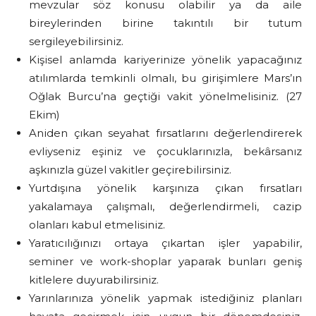
mevzular söz konusu olabilir ya da aile
bireylerinden birine takıntılı bir tutum
sergileyebilirsiniz.
Kişisel anlamda kariyerinize yönelik yapacağınız
atılımlarda temkinli olmalı, bu girişimlere Mars’ın
Oğlak Burcu’na geçtiği vakit yönelmelisiniz. (27
Ekim)
Aniden çıkan seyahat fırsatlarını değerlendirerek
evliyseniz eşiniz ve çocuklarınızla, bekârsanız
aşkınızla güzel vakitler geçirebilirsiniz.
Yurtdışına yönelik karşınıza çıkan fırsatları
yakalamaya çalışmalı, değerlendirmeli, cazip
olanları kabul etmelisiniz.
Yaratıcılığınızı ortaya çıkartan işler yapabilir,
seminer ve work-shoplar yaparak bunları geniş
kitlelere duyurabilirsiniz.
Yarınlarınıza yönelik yapmak istediğiniz planları