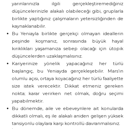
yarınlarınızla ilgili gerçekleştiremediğiniz
düşüncelerinizle alakalı olabileceği gibi, gruplarla
birlikte yaptığınız çalışmaların yetersizliğinden de
kaynaklanabilir.
Bu Yeniayla birlikte gerçekçi olmayan ideallerin
peşinde koşmanız, sonrasında büyük hayal
kırıklıkları yaşamanıza sebep olacağı için ütopik
düşüncelerden uzaklaşmalısınız.
Kariyerinize yönelik yapacağınız her türlü
başlangıç, bu Yeniayda gerçekleşebilir. Mars’ın
olumlu açısı, ortaya koyacağınız her türlü faaliyette
size istek verecektir. Dikkat etmeniz gereken
nokta; karar verirken net olmak, doğru seçimi
yapabilmektir.
Bu dönemde, aile ve ebeveynlere ait konularda
dikkatli olmalı, eş ile alakalı aniden gelişen yüksek
tansiyonlu olaylara karşı kontrollü davranmalısınız.