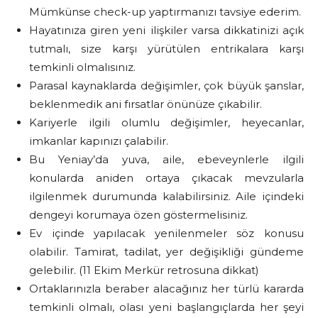
Mümkünse check-up yaptırmanızı tavsiye ederim.
Hayatınıza giren yeni ilişkiler varsa dikkatinizi açık
tutmalı, size karşı yürütülen entrikalara karşı
temkinli olmalısınız.
Parasal kaynaklarda değişimler, çok büyük şanslar,
beklenmedik ani fırsatlar önünüze çıkabilir.
Kariyerle ilgili olumlu değişimler, heyecanlar,
imkanlar kapınızı çalabilir.
Bu Yeniay’da yuva, aile, ebeveynlerle ilgili
konularda aniden ortaya çıkacak mevzularla
ilgilenmek durumunda kalabilirsiniz. Aile içindeki
dengeyi korumaya özen göstermelisiniz.
Ev içinde yapılacak yenilenmeler söz konusu
olabilir. Tamirat, tadilat, yer değişikliği gündeme
gelebilir. (11 Ekim Merkür retrosuna dikkat)
Ortaklarınızla beraber alacağınız her türlü kararda
temkinli olmalı, olası yeni başlangıçlarda her şeyi