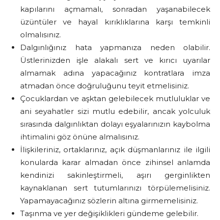
kapılarını açmamalı, sonradan yaşanabilecek
üzüntüler ve hayal kırıklıklarına karşı temkinli
olmalısınız.
Dalgınlığınız hata yapmanıza neden olabilir.
Üstlerinizden işle alakalı sert ve kırıcı uyarılar
almamak adına yapacağınız kontratlara imza
atmadan önce doğruluğunu teyit etmelisiniz.
Çocuklardan ve aşktan gelebilecek mutluluklar ve
ani seyahatler sizi mutlu edebilir, ancak yolculuk
sırasında dalgınlıktan dolayı eşyalarınızın kaybolma
ihtimalini göz önüne almalısınız.
İlişkileriniz, ortaklarınız, açık düşmanlarınız ile ilgili
konularda karar almadan önce zihinsel anlamda
kendinizi sakinleştirmeli, aşırı gerginlikten
kaynaklanan sert tutumlarınızı törpülemelisiniz.
Yapamayacağınız sözlerin altına girmemelisiniz.
Taşınma ve yer değişiklikleri gündeme gelebilir.