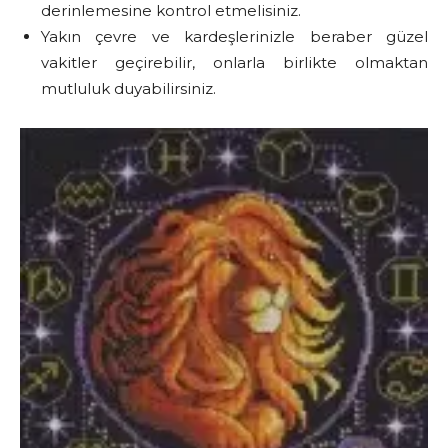
derinlemesine kontrol etmelisiniz.
Yakın çevre ve kardeşlerinizle beraber güzel
vakitler geçirebilir, onlarla birlikte olmaktan
mutluluk duyabilirsiniz.