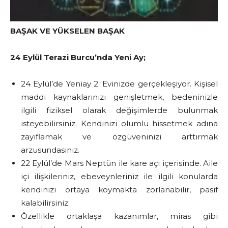
BAŞAK VE YÜKSELEN BAŞAK
24 Eylül Terazi Burcu’nda Yeni Ay;
24 Eylül’de Yeniay 2. Evinizde gerçekleşiyor. Kişisel
maddi kaynaklarınızı genişletmek, bedeninizle
ilgili fiziksel olarak değişimlerde bulunmak
isteyebilirsiniz. Kendinizi olumlu hissetmek adına
zayıflamak ve özgüveninizi arttırmak
arzusundasınız.
22 Eylül’de Mars Neptün ile kare açı içerisinde. Aile
içi ilişkileriniz, ebeveynleriniz ile ilgili konularda
kendinizi ortaya koymakta zorlanabilir, pasif
kalabilirsiniz.
Özellikle ortaklaşa kazanımlar, miras gibi