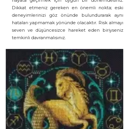
hayata geçirmek için uygun bir dönemdesiniz.
Dikkat etmeniz gereken en önemli nokta; eski
deneyimlerinizi göz önünde bulundurarak aynı
hataları yapmamak yönünde olacaktır. Risk almayı
seven ve düşüncesizce hareket eden biriyseniz
temkinli davranmalısınız.