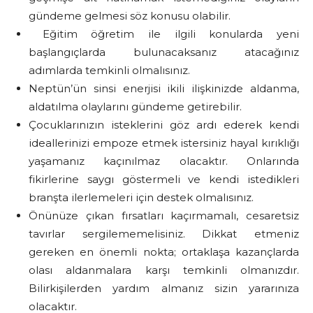
gündeme gelmesi söz konusu olabilir.
Eğitim öğretim ile ilgili konularda yeni
başlangıçlarda bulunacaksanız atacağınız
adımlarda temkinli olmalısınız.
Neptün’ün sinsi enerjisi ikili ilişkinizde aldanma,
aldatılma olaylarını gündeme getirebilir.
Çocuklarınızın isteklerini göz ardı ederek kendi
ideallerinizi empoze etmek istersiniz hayal kırıklığı
yaşamanız kaçınılmaz olacaktır. Onlarında
fikirlerine saygı göstermeli ve kendi istedikleri
branşta ilerlemeleri için destek olmalısınız.
Önünüze çıkan fırsatları kaçırmamalı, cesaretsiz
tavırlar sergilememelisiniz. Dikkat etmeniz
gereken en önemli nokta; ortaklaşa kazançlarda
olası aldanmalara karşı temkinli olmanızdır.
Bilirkişilerden yardım almanız sizin yararınıza
olacaktır.