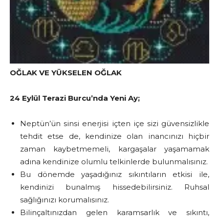
OĞLAK VE YÜKSELEN OĞLAK
24 Eylül Terazi Burcu’nda Yeni Ay;
Neptün’ün sinsi enerjisi içten içe sizi güvensizlikle
tehdit etse de, kendinize olan inancınızı hiçbir
zaman kaybetmemeli, kargaşalar yaşamamak
adına kendinize olumlu telkinlerde bulunmalısınız.
Bu dönemde yaşadığınız sıkıntıların etkisi ile,
kendinizi bunalmış hissedebilirsiniz. Ruhsal
sağlığınızı korumalısınız.
Bilinçaltınızdan gelen karamsarlık ve sıkıntı,