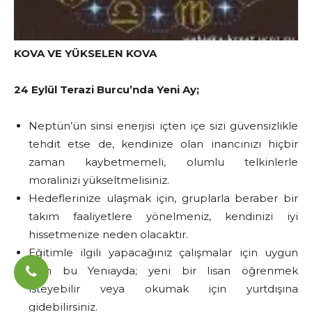
KOVA VE YÜKSELEN KOVA
24 Eylül Terazi Burcu’nda Yeni Ay;
Neptün’ün sinsi enerjisi içten içe sizi güvensizlikle
tehdit etse de, kendinize olan inancınızı hiçbir
zaman kaybetmemeli, olumlu telkinlerle
moralinizi yükseltmelisiniz.
Hedeflerinize ulaşmak için, gruplarla beraber bir
takım faaliyetlere yönelmeniz, kendinizi iyi
hissetmenize neden olacaktır.
Eğitimle ilgili yapacağınız çalışmalar için uygun
olan bu Yeniayda; yeni bir lisan öğrenmek
isteyebilir veya okumak için yurtdışına
gidebilirsiniz.