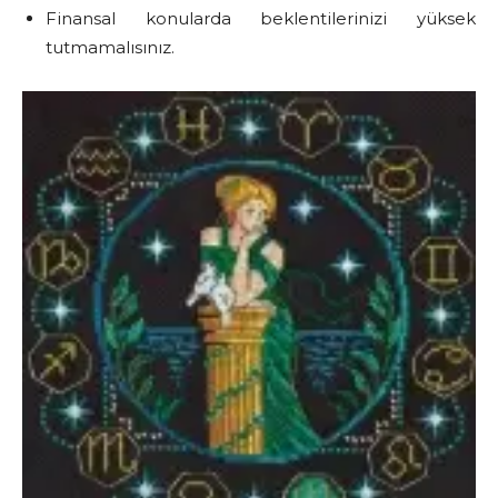
Finansal konularda beklentilerinizi yüksek
tutmamalısınız.