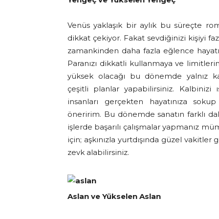
Venüs yaklaşık bir aylık bu süreçte rom
dikkat çekiyor. Fakat sevdiğinizi kişiyi fa
zamankinden daha fazla eğlence hayatına 
Paranızı dikkatli kullanmaya ve limitler
yüksek olacağı bu dönemde yalnız kal
çeşitli planlar yapabilirsiniz. Kalbini
insanları gerçekten hayatınıza sokup
öneririm. Bu dönemde sanatın farklı dal
işlerde başarılı çalışmalar yapmanız müm
için; aşkınızla yurtdışında güzel vakitler
zevk alabilirsiniz.
Aslan ve Yükselen Aslan