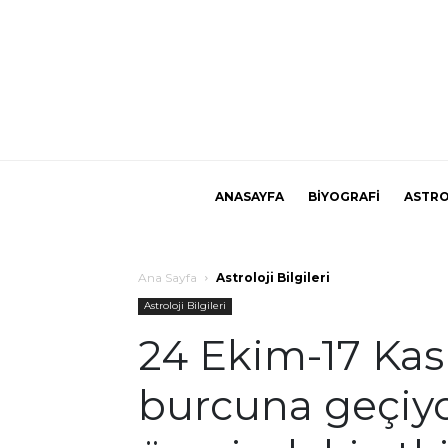
ANASAYFA
BİYOGRAFİ
ASTRO
Ana Sayfa
Astroloji Bilgileri
Astroloji Bilgileri
24 Ekim-17 Ka
burcuna geçiyo