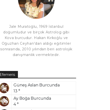
Jale Muratoğlu, 1969 İstanbul
doğumludur ve birçok Astrolog gibi
Kova burcudur. Hakan Kırkoğlu ve
Oğuzhan Ceyhan'dan aldığı eğitimler
sonrasında, 2010 yılından beri astrolojik
danışmanlık vermektedir.
Efemeris
Güneş Aslan Burcunda
13 °
Ay Boğa Burcunda
4 °