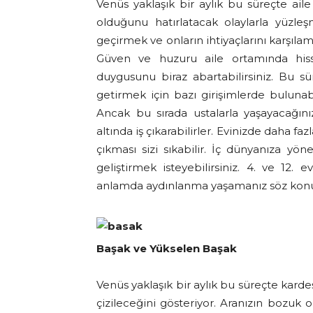
Venüs yaklaşık bir aylık bu süreçte ail
olduğunu hatırlatacak olaylarla yüzleşm
geçirmek ve onların ihtiyaçlarını karşıl
Güven ve huzuru aile ortamında hiss
duygusunu biraz abartabilirsiniz. Bu sür
getirmek için bazı girişimlerde bulunabil
Ancak bu sırada ustalarla yaşayacağınız 
altında iş çıkarabilirler. Evinizde daha f
çıkması sizi sıkabilir. İç dünyanıza yön
geliştirmek isteyebilirsiniz. 4. ve 12. 
anlamda aydınlanma yaşamanız söz konus
Başak ve Yükselen Başak
Venüs yaklaşık bir aylık bu süreçte kardeşle
çizileceğini gösteriyor. Aranızın bozuk 