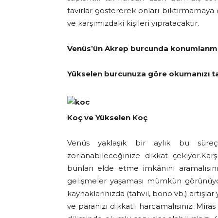
tavırlar göstererek onları bıktırmamaya 
ve karşımızdaki kişileri yıpratacaktır.
Venüs’ün Akrep burcunda konumlanması
Yükselen burcunuza göre okumanızı ta
Koç ve Yükselen Koç
Venüs yaklaşık bir aylık bu süreçt
zorlanabileceğinize dikkat çekiyor.Karş
bunları elde etme imkânını aramalısını
gelişmeler yaşaması mümkün görünüy
kaynaklarınızda (tahvil, bono vb.) artışlar
ve paranızı dikkatli harcamalısınız. Miras