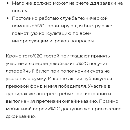
Мало же должно может на счете ддя заявки на
оплату.
Постоянно работаю служба технической
помощью%2C гарантирующая быструю же
грамотную консультацию по всем
интересующим игроков вопросам.
Кроме того%2C гостей приглашают принять
участие а лотерее джойказино%2C получит
лотерейный билет при пополнении счета на
указанную сумму. И конце акции публикуется
призовой фонд и имя победителя. Участие в
турнирах же лотерее требует регистрации и
выполнения претензии онлайн-казино. Помимо
мобильной версии%2C доступно же приложение
джойказино.