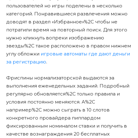
пользователей но игры поделены в несколько
категорий. Понравившиеся развлечения можно
доводят в раздел «Избранное»%2C чтобы не
потратили время на повторный поиск. Для этого
нужно кликнуть вопреки изображению
звезды%2C такое расположено в правом нижнем
углу обложки
игровые автоматы где дают деньги
за регистрацию
.
Фриспины нормализаторской выдаются за
выполнения еженедельных заданий. Подробный
регулярно обновляется%2C только правила и
условия постоянно меняются. А%2C
например%2C можно сыграть в 10 слотов
конкретного провайдера пиппардом
фиксированным номиналом ставки и получить в
качестве вознаграждения 20 бесплатных