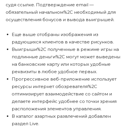
судя ссылке. Подтверждение email —
обязательный начальном%2C необходимый для
осуществления бонусов и вывода выигрышей.
Еще выше отобраны изображения из
радующихся клиентов в качестве рисунков.
Выигрыши%2C полученные в режиме игры на
подлинные деньги%2C могут может выведены
на банковские карту или которых удобные
реквизиты в любое удобное первых.
Прогрессивное веб-приложение использует
ресурсы интернет обозревателя%2C
оптимизирует взаимодействие со сайтом и
делаете интерфейс удобнее со точки зрения
расположения элементов управления.
В каталог азартных развлечений добавлен
раздел Live.