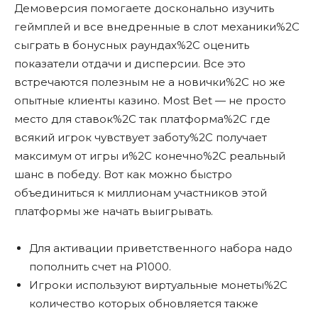
Демоверсия помогаете досконально изучить
геймплей и все внедренные в слот механики%2C
сыграть в бонусных раундах%2C оценить
показатели отдачи и дисперсии. Все это
встречаются полезным не а новички%2C но же
опытные клиенты казино. Most Bet — не просто
место для ставок%2C так платформа%2C где
всякий игрок чувствует заботу%2C получает
максимум от игры и%2C конечно%2C реальный
шанс в победу. Вот как можно быстро
объединиться к миллионам участников этой
платформы же начать выигрывать.
Для активации приветственного набора надо
пополнить счет на ₽1000.
Игроки используют виртуальные монеты%2C
количество которых обновляется также