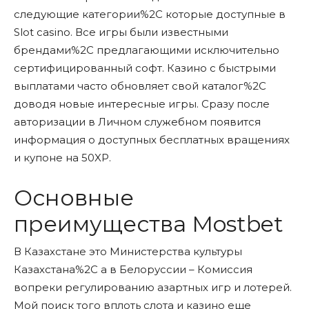
следующие категории%2C которые доступные в
Slot casino. Все игры были известными
брендами%2C предлагающими исключительно
сертифицированный софт. Казино с быстрыми
выплатами часто обновляет свой каталог%2C
доводя новые интересные игры. Сразу после
авторизации в Личном служебном появится
информация о доступных бесплатных вращениях
и купоне на 50XP.
Основные
преимущества Mostbet
В Казахстане это Министерства культуры
Казахстана%2C а в Белоруссии – Комиссия
вопреки регулированию азартных игр и лотерей.
Мой поиск того вплоть слота и казино еще