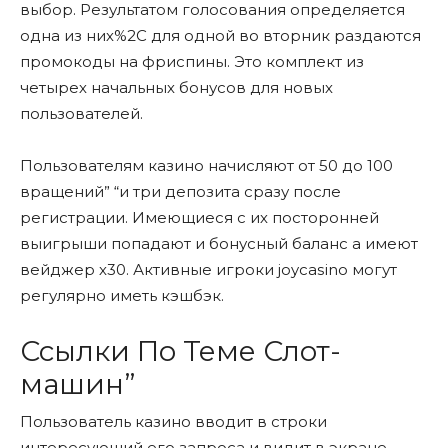
выбор. Результатом голосования определяется
одна из них%2C для одной во вторник раздаются
промокоды на фриспины. Это комплект из
четырех начальных бонусов для новых
пользователей.
Пользователям казино начисляют от 50 до 100
вращений” “и три депозита сразу после
регистрации. Имеющиеся с их посторонней
выигрыши попадают и бонусный баланс а имеют
вейджер х30. Активные игроки joycasino могут
регулярно иметь кэшбэк.
Ссылки По Теме Слот-
машин”
Пользователь казино вводит в строки
интересующий его запроса и видит в экране