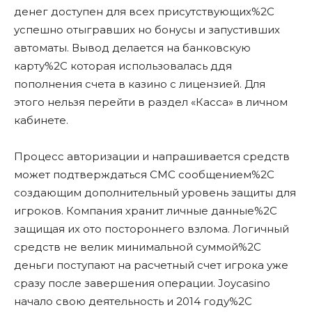
денег доступен для всех присутствующих%2C
успешно отыгравших но бонусы и запустивших
автоматы. Вывод делается на банковскую
карту%2C которая использовалась ддя
пополнения счета в казино с лицензией. Для
этого нельзя перейти в раздел «Касса» в личном
кабинете.
Процесс авторизации и напрашивается средств
может подтверждаться СМС сообщением%2C
создающим дополнительный уровень защиты для
игроков. Компания хранит личные данные%2C
защищая их ото постороннего взлома. Логичный
средств не велик минимальной суммой%2C
деньги поступают на расчетный счет игрока уже
сразу после завершения операции. Joycasino
начало свою деятельность и 2014 году%2C