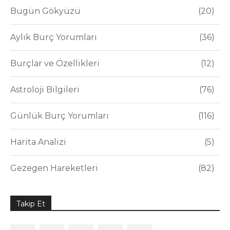
Bugün Gökyüzü
20
Aylık Burç Yorumları
36
Burçlar ve Özellikleri
12
Astroloji Bilgileri
76
Günlük Burç Yorumları
116
Harita Analizi
5
Gezegen Hareketleri
82
Takip Et