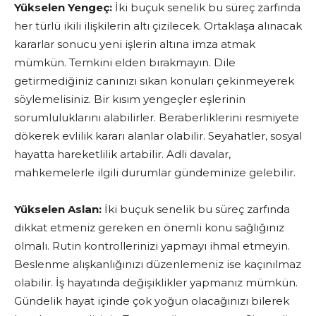
Yükselen Yengeç:
İki buçuk senelik bu süreç zarfında
her türlü ikili ilişkilerin altı çizilecek. Ortaklaşa alınacak
kararlar sonucu yeni işlerin altına imza atmak
mümkün. Temkini elden bırakmayın. Dile
getirmediğiniz canınızı sıkan konuları çekinmeyerek
söylemelisiniz. Bir kısım yengeçler eşlerinin
sorumluluklarını alabilirler. Beraberliklerini resmiyete
dökerek evlilik kararı alanlar olabilir. Seyahatler, sosyal
hayatta hareketlilik artabilir. Adli davalar,
mahkemelerle ilgili durumlar gündeminize gelebilir.
Yükselen Aslan:
İki buçuk senelik bu süreç zarfında
dikkat etmeniz gereken en önemli konu sağlığınız
olmalı. Rutin kontrollerinizi yapmayı ihmal etmeyin.
Beslenme alışkanlığınızı düzenlemeniz ise kaçınılmaz
olabilir. İş hayatında değişiklikler yapmanız mümkün.
Gündelik hayat içinde çok yoğun olacağınızı bilerek