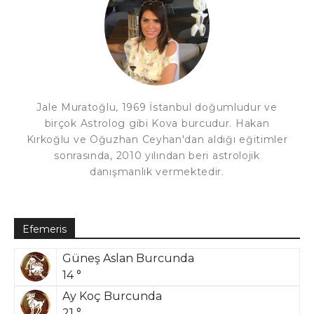
Jale Muratoğlu, 1969 İstanbul doğumludur ve
birçok Astrolog gibi Kova burcudur. Hakan
Kırkoğlu ve Oğuzhan Ceyhan'dan aldığı eğitimler
sonrasında, 2010 yılından beri astrolojik
danışmanlık vermektedir.
Efemeris
Güneş Aslan Burcunda
14 °
Ay Koç Burcunda
21 °