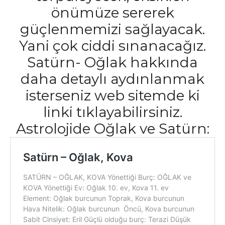
önümüze sererek
güçlenmemizi sağlayacak.
Yani çok ciddi sınanacağız.
Satürn- Oğlak hakkında
daha detaylı aydınlanmak
isterseniz web sitemde ki
linki tıklayabilirsiniz.
Astrolojide Oğlak ve Satürn: