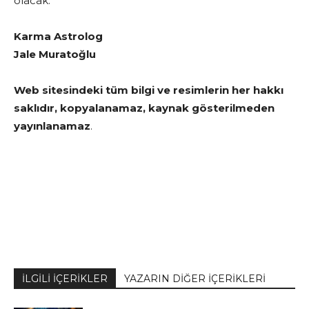
olacak.
Karma Astrolog
Jale Muratoğlu
Web sitesindeki tüm bilgi ve resimlerin her hakkı
saklıdır, kopyalanamaz, kaynak gösterilmeden
yayınlanamaz
.
İLGİLİ İÇERİKLER
YAZARIN DİĞER İÇERİKLERİ