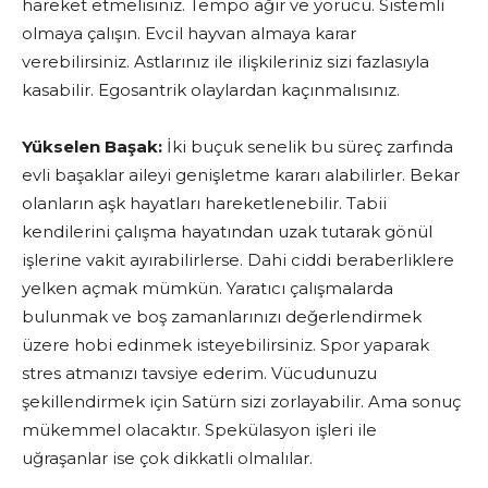
hareket etmelisiniz. Tempo ağır ve yorucu. Sistemli
olmaya çalışın. Evcil hayvan almaya karar
verebilirsiniz. Astlarınız ile ilişkileriniz sizi fazlasıyla
kasabilir. Egosantrik olaylardan kaçınmalısınız.
Yükselen Başak:
İki buçuk senelik bu süreç zarfında
evli başaklar aileyi genişletme kararı alabilirler. Bekar
olanların aşk hayatları hareketlenebilir. Tabii
kendilerini çalışma hayatından uzak tutarak gönül
işlerine vakit ayırabilirlerse. Dahi ciddi beraberliklere
yelken açmak mümkün. Yaratıcı çalışmalarda
bulunmak ve boş zamanlarınızı değerlendirmek
üzere hobi edinmek isteyebilirsiniz. Spor yaparak
stres atmanızı tavsiye ederim. Vücudunuzu
şekillendirmek için Satürn sizi zorlayabilir. Ama sonuç
mükemmel olacaktır. Spekülasyon işleri ile
uğraşanlar ise çok dikkatli olmalılar.