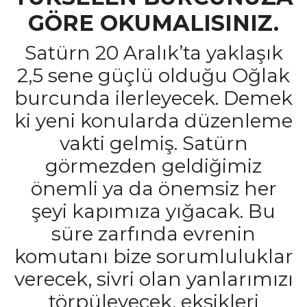
GÖRE OKUMALISINIZ.
Satürn 20 Aralık’ta yaklaşık
2,5 sene güçlü olduğu Oğlak
burcunda ilerleyecek. Demek
ki yeni konularda düzenleme
vakti gelmiş. Satürn
görmezden geldiğimiz
önemli ya da önemsiz her
şeyi kapımıza yığacak. Bu
süre zarfında evrenin
komutanı bize sorumluluklar
verecek, sivri olan yanlarımızı
törpüleyecek, eksikleri