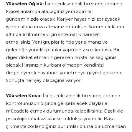
Yükselen Oğlak:
İki buçuk senelik bu süreç zarfında
kişisel anlamda atacağınız yeni adımlar
gündeminizde olacak. Kariyer hayatınızı zorlayacak
işlerin altına imza atmanız mümkün. Sorumlulukların
altında ezilmemek için sistematik hareket
etmelisiniz. Yeni gruplar içinde yer almanız ve
geleceğe yönelik planlar yapmanız söz konusu. Bir
diğer dikkat etmeniz gereken nokta ise sağlığınız
olacak Hırsınızın kurbanı olmadan kendinizi
dizginleyerek hayatınızı yönetmeye gayret gösterin.
Sonuçta her şey olacağına varıyor.
Yükselen Kova:
İki buçuk senelik bu süreç zarfında
kontrolünüzün dışında gelişebilecek olaylarla
mücadele etmek durumunda kalabilirsiniz. Özellikle
psikolojik rahatsızlıklar sizi oldukça yorabilir. Başa
çıkmakta zorlandığınız durumlar olursa bir uzmandan