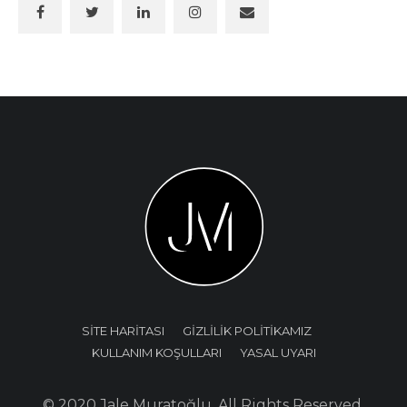
SİTE HARİTASI
GİZLİLİK POLİTİKAMIZ
KULLANIM KOŞULLARI
YASAL UYARI
© 2020 Jale Muratoğlu. All Rights Reserved.