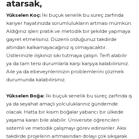
atarsak,
Yükselen Koç:
İki buçuk senelik bu süreç zarfında
kariyer hayatınızda sorumlulukların artması mümkün.
Aldığınız işleri pratik ve metodik bir şekilde yapmaya
gayret etmelisiniz. Düzenli olduğunuz takdirde
altından kalkamayacağınız iş olmayacaktır.
Üstlerinizle ilişkinizi sıkı tutmaya çalışın. Terfi alabilir
ya da tam tersi durumlarla karşı karşıya kalabilirsiniz.
Aile ya da ebeveynlerinizin problemlerini çözmek
durumunda kalabilirsiniz.
Yükselen Boğa:
İki buçuk senelik bu süreç zarfında iş
ya da seyahat amaçlı yolculuklarınız gündemde
olacak. Hatta bir kısım boğalar yabancı bir ülkede
yaşama kararı bile alabilir. Üniversite öğrencileri
sistemli ve metodik çalışmayı görev edinsinler. Aksi
takdirde projelerin artmasından dolayı çok sıkışarak