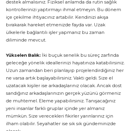
destek almalısınız. Fiziksel anlamda da rutin sağlık
kontrollerinizi yaptırmayı ihmal etmeyin. Bu dönem
içe çekilme ihtiyacınız artabilir. Kendinizi akışa
bırakarak hareket etmenizde fayda var. Uzak
ülkelerle bağlantılı işler yapmanız bu zaman
diliminde mevcut.
Yükselen Balık:
İki buçuk senelik bu süreç zarfında
geleceğe yönelik ideallerinizi hayatınıza katabilirsiniz.
Uzun zamandan beri planlayıp projelendirdiğiniz her
ne varsa artık başlayabilirsiniz. Vakti geldi. Size el
uzatacak kişiler ise arkadaşlarınız olacak. Ancak dost
sandığınız arkadaşlarınızın gerçek yüzünü görmeniz
de muhtemel. Eleme yapabilirsiniz. Tanışacağınız
yeni insanlar farklı gruplar içinde yer almanız
mümkün. Size verecekleri fikirler yarınlarınız için
ilham olabilir. Seyahatler ise sık sık gündeminizde