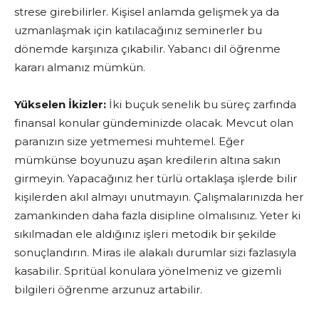
strese girebilirler. Kişisel anlamda gelişmek ya da
uzmanlaşmak için katılacağınız seminerler bu
dönemde karşınıza çıkabilir. Yabancı dil öğrenme
kararı almanız mümkün.
Yükselen İkizler:
İki buçuk senelik bu süreç zarfında
finansal konular gündeminizde olacak. Mevcut olan
paranızın size yetmemesi muhtemel. Eğer
mümkünse boyunuzu aşan kredilerin altına sakın
girmeyin. Yapacağınız her türlü ortaklaşa işlerde bilir
kişilerden akıl almayı unutmayın. Çalışmalarınızda her
zamankinden daha fazla disipline olmalısınız. Yeter ki
sıkılmadan ele aldığınız işleri metodik bir şekilde
sonuçlandırın. Miras ile alakalı durumlar sizi fazlasıyla
kasabilir. Spritüal konulara yönelmeniz ve gizemli
bilgileri öğrenme arzunuz artabilir.