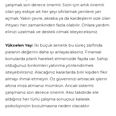
çalışmak son derece önemli. Sizin için artık önemli
olan şey eskiye ait her şeyi sıfırlamak yenilere yer
açmak. Yakın çevre, akraba ya da kardeşlerin size olan
ihtiyacı her zamankinden fazla olabilir. Onlara yardım
elinizi uzatmak ve destek olmak isteyeceksiniz.
Yükselen Yay:
İki buçuk senelik bu süreç zarfında
paranın değerini daha iyi anlayacaksınız. Finansal
konularda planlı hareket etmenizde fayda var. Sahip
olduğunuz birikimleri yatırıma yönlendirmek
isteyebilirsiniz. Alacağınız kararlarda bilir kişiden fikir
almayı ihmal etmeyin. Öz güveninizi artıracak işlerin
altına imza atmanız mümkün. Ancak sistemli
çalışmanız son derece önemli. Aksi takdirde ele
aldığınız her türlü çalışma sonuçsuz kalarak
psikolojinizin bozulmasına neden olacaktır.