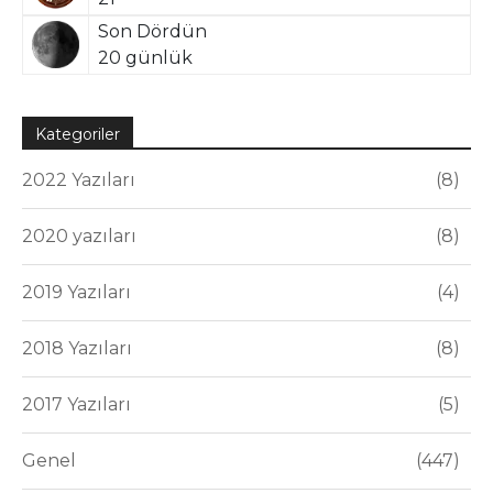
Son Dördün
20 günlük
Kategoriler
2022 Yazıları
8
2020 yazıları
8
2019 Yazıları
4
2018 Yazıları
8
2017 Yazıları
5
Genel
447