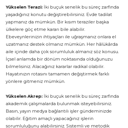
Yükselen Terazi:
İki buçuk senelik bu süreç zarfında
yaşadığınız konutu değiştirebilirsiniz. Evde tadilat
yapmanız da mümkün. Bir kısım teraziler başka
ülkelere göç etme kararı bile alabilir.
Ebeveynlerinizin ihtiyaçları ile uğraşmanız onlara el
uzatmanız destek olmanız mümkün. Her hâlükârda
aile içinde daha çok sorumluluk almanız söz konusu.
İçsel anlamda bir dönüm noktasında olduğunuzu
bilmelisiniz. Alacağınız kararlar radikal olabilir.
Hayatınızın rotasını tamamen değiştirmek farklı
yönlere gitmeniz mümkün.
Yükselen Akrep:
İki buçuk senelik bu süreç zarfında
akademik çalışmalarda bulunmak isteyebilirsiniz.
Basın, yayın medya bağlantılı işler gündeminizde
olabilir. Eğitim amaçlı yapacağınız işlerin
sorumluluğunu alabilirsiniz. Sistemli ve metodik