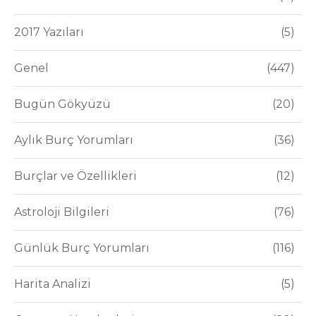
2017 Yazıları
5
Genel
447
Bugün Gökyüzü
20
Aylık Burç Yorumları
36
Burçlar ve Özellikleri
12
Astroloji Bilgileri
76
Günlük Burç Yorumları
116
Harita Analizi
5