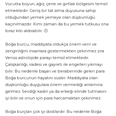
Vücutta boyun, ağız, çene ve gırtlak bölgesini temsil
etmektedir. Geniş bir tat alma duyusuna sahip
olduğundan yemek yemeye olan düşkünlüğü
kaçınılmazdır. Kimi zaman da bu yemek tutkusu ona
biraz kilo aldırabilir. 🙂
Boğa burcu, maddiyata oldukça önem verir ve
zenginliğini insanlara göstermekten çekinmez zira
Venüs astrolojide parayı temsil etmektedir.
Çalışkanlığı, iradesi ve gayreti ile engelleri yıkmayı
bilir. Bu nedenle başarı ve beraberinde gelen para
Boğa burcunun hayatını süsler. Maddiyata olan
düşkünlüğü duygulara önem vermediği anlamına
gelmez. Sevdiği kadın ya da erkeği elinde tutmasını
iyi bilir ve onun için para harcamaktan çekinmez.
Boğa burçları çok iyi dostlardır. Bu nedenle Boğa