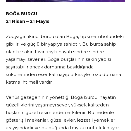
BOĞA BURCU
21 Nisan – 21 Mayıs
Zodyağın ikinci burcu olan Boğa, tıpkı sembolündeki
gibi iri ve güçlü bir yapıya sahiptir. Bu burca sahip
olanlar sakin tavırlarıyla hayatı sindire sindire
yaşamayı severler. Boğa burçlarının sakin yapısı
şaşırtabilir ancak damarına basıldığında
sükunetinden eser kalmayıp öfkesiyle tozu dumana
katma ihtimali vardır.
Venüs gezegeninin yönettiği Boğa burcu, hayatın
güzelliklerini yaşamayı sever, yüksek kaliteden
hoşlanır, güzel resimlerden etkilenir. Bu nedenle
gösterişli mekanlar, güzel evler, lezzetli yemekler
arayışındadır ve bulduğunda büyük mutluluk duyar.