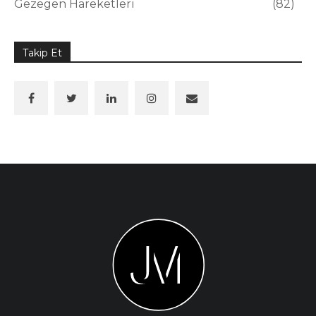
Gezegen Hareketleri
82
Takip Et