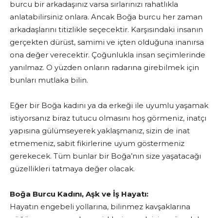
burcu bir arkadaşınız varsa sırlarınızı rahatlıkla
anlatabilirsiniz onlara. Ancak Boğa burcu her zaman
arkadaşlarını titizlikle seçecektir. Karşısındaki insanın
gerçekten dürüst, samimi ve içten olduğuna inanırsa
ona değer verecektir. Çoğunlukla insan seçimlerinde
yanılmaz. O yüzden onların radarına girebilmek için
bunları mutlaka bilin.
Eğer bir Boğa kadını ya da erkeği ile uyumlu yaşamak
istiyorsanız biraz tutucu olmasını hoş görmeniz, inatçı
yapısına gülümseyerek yaklaşmanız, sizin de inat
etmemeniz, sabit fikirlerine uyum göstermeniz
gerekecek. Tüm bunlar bir Boğa’nın size yaşatacağı
güzellikleri tatmaya değer olacak.
Boğa Burcu Kadını, Aşk ve İş Hayatı:
Hayatın engebeli yollarına, bilinmez kavşaklarına