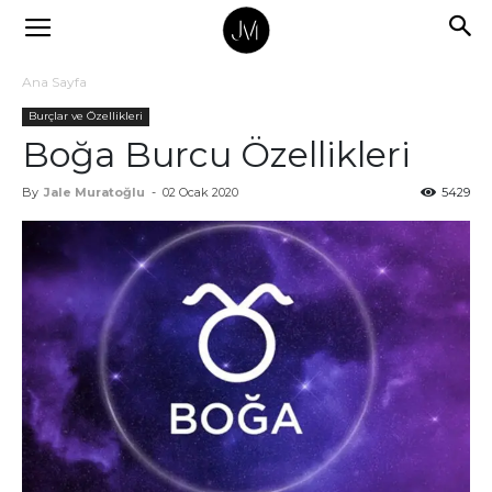
Ana Sayfa
Burçlar ve Özellikleri
Boğa Burcu Özellikleri
By
Jale Muratoğlu
-
02 Ocak 2020
5429