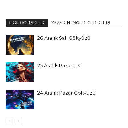
İLGİLİ İÇERİKLER
YAZARIN DİĞER İÇERİKLERİ
26 Aralık Salı Gökyüzü
25 Aralık Pazartesi
24 Aralık Pazar Gökyüzü