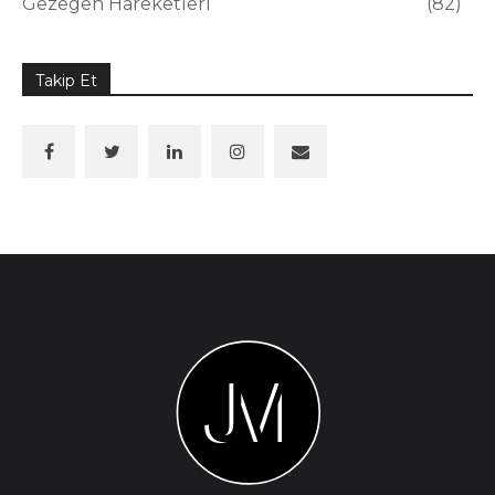
Gezegen Hareketleri
82
Takip Et