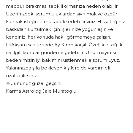
mecbur bırakması tepkili olmanıza neden olabilir.
Üzerinizdeki sorumluluklardan sıyrılmak ve özgür
kalmak isteği ile mücadele edebilirsiniz. Hissettiğiniz
baskıdan kurtulmak için işlerinize yoğunlaşın ve
kendinizi her konuda haklı görmemeye çalışın.
❤️‍🔥Akşam saatlerinde Ay Kiron karşıt. Özellikle sağlık
ile ilgili konular gündeme gelebilir. Unutmayın ki
bedenimizin iyi bakımını üstlenmekle sorumluyuz.
Yakınınızda şifa bekleyen kişilere de yardım eli
uzatabilirsiniz.
🙏Gününüz güzel geçsin.
Karma Astrolog Jale Muratoğlu