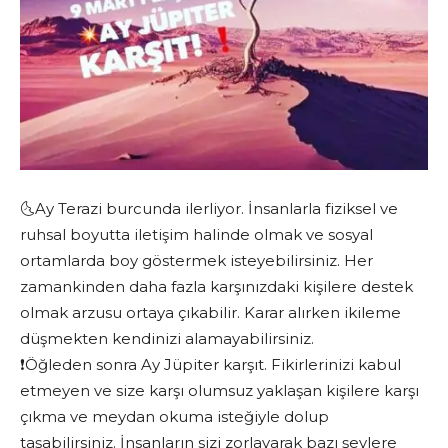
🌜Ay Terazi burcunda ilerliyor. İnsanlarla fiziksel ve
ruhsal boyutta iletişim halinde olmak ve sosyal
ortamlarda boy göstermek isteyebilirsiniz. Her
zamankinden daha fazla karşınızdaki kişilere destek
olmak arzusu ortaya çıkabilir. Karar alırken ikileme
düşmekten kendinizi alamayabilirsiniz.
❗️Öğleden sonra Ay Jüpiter karşıt. Fikirlerinizi kabul
etmeyen ve size karşı olumsuz yaklaşan kişilere karşı
çıkma ve meydan okuma isteğiyle dolup
taşabilirsiniz. İnsanların sizi zorlayarak bazı şeylere