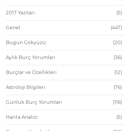
2017 Yazıları
5
Genel
447
Bugün Gökyüzü
20
Aylık Burç Yorumları
36
Burçlar ve Özellikleri
12
Astroloji Bilgileri
76
Günlük Burç Yorumları
116
Harita Analizi
5