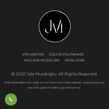
SİTE HARİTASI
GİZLİLİK POLİTİKAMIZ
KULLANIM KOŞULLARI
YASAL UYARI
© 2020 Jale Muratoğlu. All Rights Reserved.
Web sitesindeki tüm bilgi ve resimlerin her hakkı saklıdır, kopyalanamaz,
kaynak gösterilmeden yayınlanamaz.