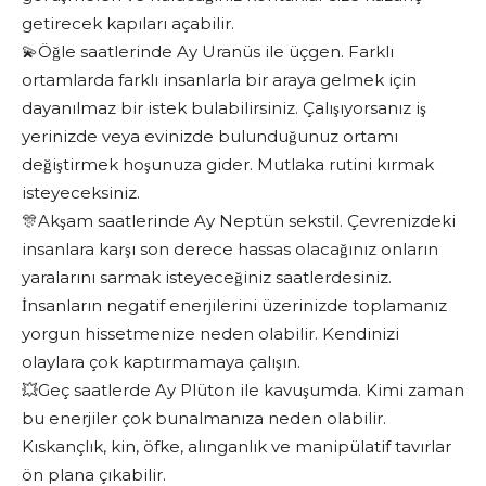
getirecek kapıları açabilir.
💫Öğle saatlerinde Ay Uranüs ile üçgen. Farklı
ortamlarda farklı insanlarla bir araya gelmek için
dayanılmaz bir istek bulabilirsiniz. Çalışıyorsanız iş
yerinizde veya evinizde bulunduğunuz ortamı
değiştirmek hoşunuza gider. Mutlaka rutini kırmak
isteyeceksiniz.
🎊Akşam saatlerinde Ay Neptün sekstil. Çevrenizdeki
insanlara karşı son derece hassas olacağınız onların
yaralarını sarmak isteyeceğiniz saatlerdesiniz.
İnsanların negatif enerjilerini üzerinizde toplamanız
yorgun hissetmenize neden olabilir. Kendinizi
olaylara çok kaptırmamaya çalışın.
💥Geç saatlerde Ay Plüton ile kavuşumda. Kimi zaman
bu enerjiler çok bunalmanıza neden olabilir.
Kıskançlık, kin, öfke, alınganlık ve manipülatif tavırlar
ön plana çıkabilir.