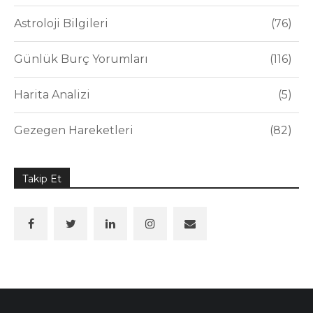
Astroloji Bilgileri
76
Günlük Burç Yorumları
116
Harita Analizi
5
Gezegen Hareketleri
82
Takip Et