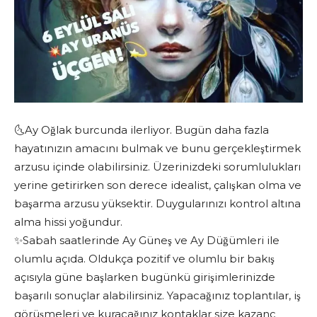
🌜Ay Oğlak burcunda ilerliyor. Bugün daha fazla
hayatınızın amacını bulmak ve bunu gerçekleştirmek
arzusu içinde olabilirsiniz. Üzerinizdeki sorumlulukları
yerine getirirken son derece idealist, çalışkan olma ve
başarma arzusu yüksektir. Duygularınızı kontrol altına
alma hissi yoğundur.
✨Sabah saatlerinde Ay Güneş ve Ay Düğümleri ile
olumlu açıda. Oldukça pozitif ve olumlu bir bakış
açısıyla güne başlarken bugünkü girişimlerinizde
başarılı sonuçlar alabilirsiniz. Yapacağınız toplantılar, iş
görüşmeleri ve kuracağınız kontaklar size kazanç