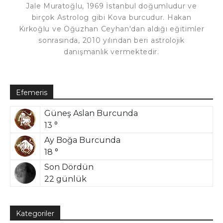
Jale Muratoğlu, 1969 İstanbul doğumludur ve
birçok Astrolog gibi Kova burcudur. Hakan
Kırkoğlu ve Oğuzhan Ceyhan'dan aldığı eğitimler
sonrasında, 2010 yılından beri astrolojik
danışmanlık vermektedir.
Efemeris
Güneş Aslan Burcunda
13 °
Ay Boğa Burcunda
18 °
Son Dördün
22 günlük
Kategoriler