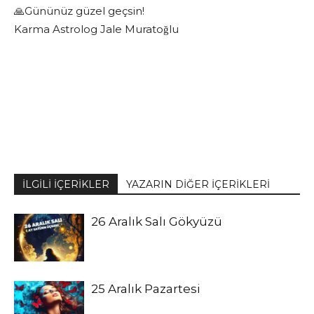
🙏Gününüz güzel geçsin!
Karma Astrolog Jale Muratoğlu
İLGİLİ İÇERİKLER
YAZARIN DİĞER İÇERİKLERİ
26 Aralık Salı Gökyüzü
25 Aralık Pazartesi