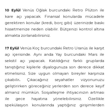
10 Eylül
Venüs Oğlak burcundaki Retro Plüton ile
kare açı yapacak. Finansal konularda mücadele
gerektiren konular (kredi, borç gibi) üzerinizde baskı
hissetmenize neden olabilir. Bütçenizi kontrol altına
almakta zorlanabilirsiniz.
17 Eylül
Venüs Koç burcundaki Retro Uranüs ile karşıt
açı içerisinde. Aynı anda Yay burcundaki Mars ile
sekstil açı yapacak. Katıldığınız farklı gruplarda
tanıştığınız kişilerle diyalogunuza son derece dikkat
etmelisiniz. Size uygun olmayan bireyler karşınıza
çıkabilir
.
Çıkacağınız seyahatler vizyonunuzu
geliştirirken göreceğiniz yerlerden son derece keyif
almanız mümkün. Sosyalleşme ihtiyacınızın artması
ile gece hayatına yönelebilirsiniz. Özellikle
spekülasyon konularında yaptığınız girişimlerden