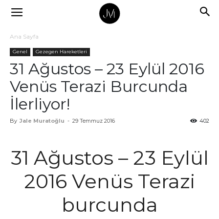
Ana Sayfa
Genel
Gezegen Hareketleri
31 Ağustos – 23 Eylül 2016
Venüs Terazi Burcunda
İlerliyor!
By
Jale Muratoğlu
-
29 Temmuz 2016
402
31 Ağustos – 23 Eylül
2016 Venüs Terazi
burcunda