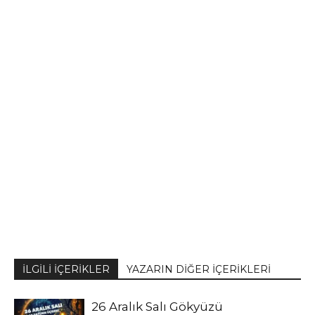
İLGİLİ İÇERİKLER
YAZARIN DİĞER İÇERİKLERİ
26 Aralık Salı Gökyüzü