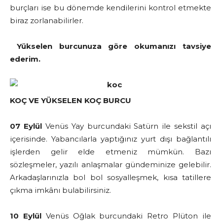
burçları ise bu dönemde kendilerini kontrol etmekte
biraz zorlanabilirler.
Yükselen burcunuza göre okumanızı tavsiye
ederim.
KOÇ VE YÜKSELEN KOÇ BURCU
07 Eylül
Venüs Yay burcundaki Satürn ile sekstil açı
içerisinde. Yabancılarla yaptığınız yurt dışı bağlantılı
işlerden gelir elde etmeniz mümkün. Bazı
sözleşmeler, yazılı anlaşmalar gündeminize gelebilir.
Arkadaşlarınızla bol bol sosyalleşmek, kısa tatillere
çıkma imkânı bulabilirsiniz.
10 Eylül
Venüs Oğlak burcundaki Retro Plüton ile