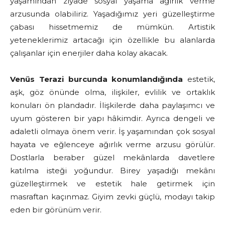
yaşamından ziyade sosyal yaşama ağırlık verme
arzusunda olabiliriz. Yaşadığımız yeri güzelleştirme
çabası hissetmemiz de mümkün. Artistik
yeteneklerimiz artacağı için özellikle bu alanlarda
çalışanlar için enerjiler daha kolay akacak.
Venüs Terazi burcunda konumlandığında
estetik,
aşk, göz önünde olma, ilişkiler, evlilik ve ortaklık
konuları ön plandadır. İlişkilerde daha paylaşımcı ve
uyum gösteren bir yapı hâkimdir. Ayrıca dengeli ve
adaletli olmaya önem verir. İş yaşamından çok sosyal
hayata ve eğlenceye ağırlık verme arzusu görülür.
Dostlarla beraber güzel mekânlarda davetlere
katılma isteği yoğundur. Birey yaşadığı mekânı
güzelleştirmek ve estetik hale getirmek için
masraftan kaçınmaz. Giyim zevki güçlü, modayı takip
eden bir görünüm verir.