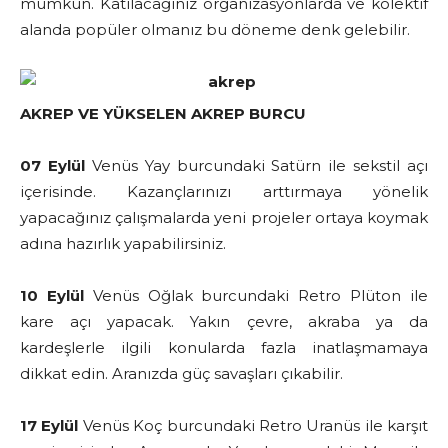
mümkün. Katılacağınız organizasyonlarda ve kolektif
alanda popüler olmanız bu döneme denk gelebilir.
AKREP VE YÜKSELEN AKREP BURCU
07 Eylül
Venüs Yay burcundaki Satürn ile sekstil açı
içerisinde. Kazançlarınızı arttırmaya yönelik
yapacağınız çalışmalarda yeni projeler ortaya koymak
adına hazırlık yapabilirsiniz.
10 Eylül
Venüs Oğlak burcundaki Retro Plüton ile
kare açı yapacak. Yakın çevre, akraba ya da
kardeşlerle ilgili konularda fazla inatlaşmamaya
dikkat edin. Aranızda güç savaşları çıkabilir.
17 Eylül
Venüs Koç burcundaki Retro Uranüs ile karşıt