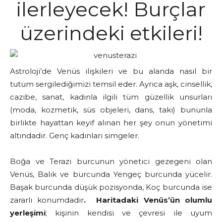
ilerleyecek! Burçlar
üzerindeki etkileri!
Astroloji’de Venüs ilişkileri ve bu alanda nasıl bir
tutum sergilediğimizi temsil eder. Ayrıca aşk, cinsellik,
cazibe, sanat, kadınla ilgili tüm güzellik unsurları
(moda, kozmetik, süs objeleri, dans, takı) bununla
birlikte hayattan keyif alınan her şey onun yönetimi
altındadır. Genç kadınları simgeler.
Boğa ve Terazi burcunun yönetici gezegeni olan
Venüs, Balık ve burcunda Yengeç burcunda yücelir.
Başak burcunda düşük pozisyonda, Koç burcunda ise
zararlı konumdadır
.
Haritadaki Venüs’ün olumlu
yerleşimi
; kişinin kendisi ve çevresi ile uyum