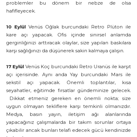
problemler bu dönem bir nebze de olsa
hafifleyecek.
10 Eylül
Venüs Oğlak burcundaki Retro Plüton ile
kare açı yapacak. Ofis içinde sinirsel anlamda
gerginliğinizi arttıracak olaylar, size yapılan baskılara
karşı sağlığınızı da düşünerek sakin kalmaya çalışın.
17 Eylül
Venüs Koç burcundaki Retro Uranüs ile karşıt
açı içerisinde. Aynı anda Yay burcundaki Mars ile
sekstil açı yapacak. Önemli toplantılar, kısa
seyahatler, eğitimde fırsatlar gündeminize gelecek.
Dikkat etmeniz gereken en önemli nokta; size
uygun olmayan tekliflere karşı temkinli olmanızdır.
Medya, basın yayın, iletişim ağı alanlarında
yapacağınız çalışmalarda bir takım sorunlar ortaya
çıkabilir ancak bunları telafi edecek gücü kendinizde