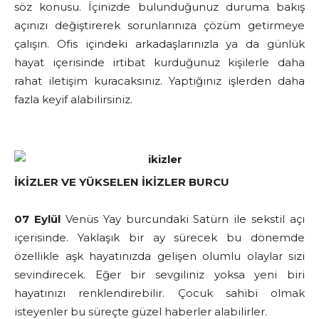
söz konusu. İçinizde bulunduğunuz duruma bakış
açınızı değiştirerek sorunlarınıza çözüm getirmeye
çalışın. Ofis içindeki arkadaşlarınızla ya da günlük
hayat içerisinde irtibat kurduğunuz kişilerle daha
rahat iletişim kuracaksınız. Yaptığınız işlerden daha
fazla keyif alabilirsiniz.
İKİZLER VE YÜKSELEN İKİZLER BURCU
07 Eylül
Venüs Yay burcundaki Satürn ile sekstil açı
içerisinde. Yaklaşık bir ay sürecek bu dönemde
özellikle aşk hayatınızda gelişen olumlu olaylar sizi
sevindirecek. Eğer bir sevgiliniz yoksa yeni biri
hayatınızı renklendirebilir. Çocuk sahibi olmak
isteyenler bu süreçte güzel haberler alabilirler.