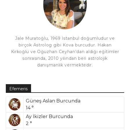
Jale Muratoğlu, 1969 İstanbul doğumludur ve
birçok Astrolog gibi Kova burcudur. Hakan
Kırkoğlu ve Oğuzhan Ceyhan'dan aldığı eğitimler
sonrasında, 2010 yılından beri astrolojik
danışmanlık vermektedir.
Efemeris
Güneş Aslan Burcunda
14 °
Ay İkizler Burcunda
2 °