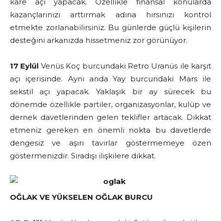
kare açı yapacak. Özellikle finansal konularda
kazançlarınızı arttırmak adına hırsınızı kontrol
etmekte zorlanabilirsiniz. Bu günlerde güçlü kişilerin
desteğini arkanızda hissetmeniz zor görünüyor.
17 Eylül
Venüs Koç burcundaki Retro Uranüs ile karşıt
açı içerisinde. Aynı anda Yay burcundaki Mars ile
sekstil açı yapacak. Yaklaşık bir ay sürecek bu
dönemde özellikle partiler, organizasyonlar, kulüp ve
dernek davetlerinden gelen teklifler artacak. Dikkat
etmeniz gereken en önemli nokta bu davetlerde
dengesiz ve aşırı tavırlar göstermemeye özen
göstermenizdir. Sıradışı ilişkilere dikkat.
OĞLAK VE YÜKSELEN OĞLAK BURCU