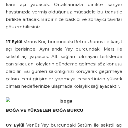
kare açı yapacak. Ortaklarınızla birlikte kariyer
hayatınızda vermiş olduğunuz mücadele bu transitle
birlikte artacak. Birbirinize baskıcı ve zorlayıcı tavırlar
gösterebilirsiniz.
17 Eylül
Venüs Koç burcundaki Retro Uranüs ile karşıt
açı içerisinde. Aynı anda Yay burcundaki Mars ile
sekstil açı yapacak. Altı sağlam olmayan birliklerde
can sıkıcı, ani olayların gündeme gelmesi söz konusu
olabilir. Bu günleri sakinliğinizi koruyarak geçirmeye
çalışın. Yeni girişimler yapmaya cesaretinizin yüksek
olması hedeflerinize ulaşmada kolaylık sağlayacaktır.
BOĞA VE YÜKSELEN BOĞA BURCU
07 Eylül
Venüs Yay burcundaki Satürn ile sekstil açı