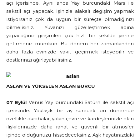
açı içerisinde. Aynı anda Yay burcundaki Mars ile
sekstil açı yapacak. İşinizle alakalı değişim yapmak
istiyorsanız çok da uygun bir süreçte olmadığınızı
bilmelisiniz. Yuvanızı güzelleştirmek adına
yapacağınız girişimleri çok hızlı bir şekilde yerine
getirmeniz mümkün. Bu dönem her zamankinden
daha fazla evinizde vakit geçirmek isteyebilir ve
dostlarınızı ağırlayabilirsiniz.
ASLAN VE YÜKSELEN ASLAN BURCU
07 Eylül
Venüs Yay burcundaki Satürn ile sekstil açı
içerisinde. Yaklaşık bir ay sürecek bu dönemde
özellikle akrabalar, yakın çevre ve kardeşlerinizle olan
ilişkilerinizde daha rahat ve güvenli bir atmosfer
içinde olduğunuzu hissedeceksiniz. Aşk hayatınızdaki