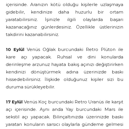
içerisinde. Aranızın kötü olduğu kişilerle uzlaşmaya
gidebilir, kendinize daha huzurlu bir ortam
yaratabilirsiniz. İşinizle ilgili olaylarda başarı
kazanacağınız günlerdesiniz. Özellikle üstlerinizin
takdirini kazanabilirsiniz.
10 Eylül
Venüs Oğlak burcundaki Retro Plüton ile
kare açı yapacak. Ruhsal ve dini konularda
derinleşme arzunuz hayata bakış açınızı değiştirirken
kendinizi dönüştürmek adına üzerinizde baskı
hissedebilirsiniz. İlişkide olduğunuz kişiler sizi bu
duruma sürükleyebilir.
17 Eylül
Venüs Koç burcundaki Retro Uranüs ile karşıt
açı içerisinde. Aynı anda Yay burcundaki Mars ile
sekstil açı yapacak. Bilinçaltınızda üzerinizde baskı
yaratan konuların sarsıcı olaylarla gündeme gelmesi