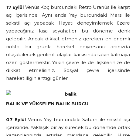
17 Eylül
Venüs Koç burcundaki Retro Uranüs ile karşıt
açı içerisinde. Aynı anda Yay burcundaki Mars ile
sekstil açı yapacak. Hayatı deneyimlemek üzere
yapacağınız kısa seyahatler bu döneme denk
gelebilir. Ancak dikkat etmeniz gereken en önemli
nokta; bir grupla hareket ediyorsanız aranızda
oluşabilecek gerilimli olaylar karşısında sakin kalmaya
özen göstermektir. Yakın çevre ile de ilişkilerinize de
dikkat etmelisiniz. Sosyal çevre içerisinde
hareketliliğin arttığı günler.
BALIK VE YÜKSELEN BALIK BURCU
07 Eylül
Venüs Yay burcundaki Satürn ile sekstil açı
içerisinde. Yaklaşık bir ay sürecek bu dönemde ortak
kazançlarınızda artışlar meydana gelebilir. Hisse