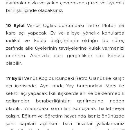
akrabalarınızla ve yakın çevrenizde güzel ve uyumlu
bir ilişki içinde olacaksınız.
10 Eylül
Venüs Oğlak burcundaki Retro Plüton ile
kare açı yapacak. Ev ve aileye yönelik konularda
radikal ve köklü değişimlerin olduğu bu süreç
zarfında aile üyelerinin tavsiyelerine kulak vermenizi
öneririm. Aranızda bazı gerginlikler söz konusu
olabilir.
17 Eylül
Venüs Koç burcundaki Retro Uranüs ile karşıt
açı içerisinde. Aynı anda Yay burcundaki Mars ile
sekstil açı yapacak. İkili ilişkilerde ani ve beklenmedik
gelişmeler beraberliğinizin gerilmesine neden
olabilir. Aranızdaki sorunları konuşarak halletmeye
çalışın. Eğitim ve öğretim hayatında iseniz önünüzde
şans kapıları açılırken bazı fırsatlar yakalamanız