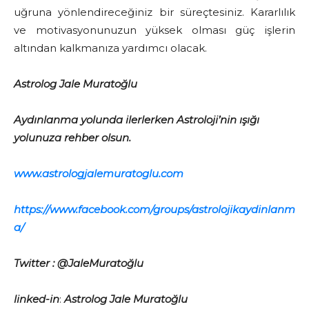
uğruna yönlendireceğiniz bir süreçtesiniz. Kararlılık
ve motivasyonunuzun yüksek olması güç işlerin
altından kalkmanıza yardımcı olacak.
Astrolog Jale Muratoğlu
Aydınlanma yolunda ilerlerken Astroloji’nin ışığı
yolunuza rehber olsun.
www.astrologjalemuratoglu.com
https://www.facebook.com/groups/astrolojikaydinlanm
a/
Twitter : @JaleMuratoğlu
linked-in
:
Astrolog Jale Muratoğlu