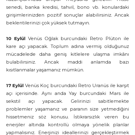
senedi, banka kredisi, tahvil, bono vb. konulardaki
girişimlerinizden pozitif sonuçlar alabilirsiniz. Ancak
beklentilerinizi çok yüksek tutmayın.
10 Eylül
Venüs Oğlak burcundaki Retro Plüton ile
kare açı yapacak. Toplum adına vermiş olduğunuz
mücadelede daha geniş kitlelere ulaşma imkânı
bulabilirsiniz. Ancak maddi anlamda bazı
kısıtlanmalar yaşamanız mümkün.
17 Eylül
Venüs Koç burcundaki Retro Uranüs ile karşıt
açı içerisinde. Aynı anda Yay burcundaki Mars ile
sekstil açı yapacak. Gelirinizi sabitlemekte
problemler yaşamanız ve paranın size yetmediğini
hissetmeniz söz konusu. İstikrarsızlık veren bu
enerjiler altında kontrollü olmaya yönelik planlar
yapmalısınız. Enerjinizi ideallerinizi gerçekleştirmek