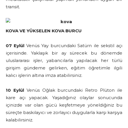
transit.
KOVA VE YÜKSELEN KOVA BURCU
07 Eylül
Venüs Yay burcundaki Satürn ile sekstil açı
içerisinde. Yaklaşık bir ay sürecek bu dönemde
uluslararası işler, yabancılarla yapılacak her türlü
girişim gündeme gelirken, eğitim öğretimle ilgili
kalıcı işlerin altına imza atabilirsiniz.
10 Eylül
Venüs Oğlak burcundaki Retro Plüton ile
kare açı yapacak. Yaşadığınız olaylar sonucunda
içinizde var olan gücü keşfetmeye yöneldiğiniz bu
süreçte baskılayıcı ve zorlayıcı duygularla karşı karşıya
kalabilirsiniz.