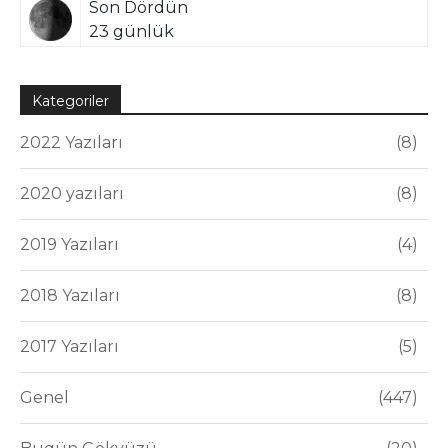
Son Dördün
23 günlük
Kategoriler
2022 Yazıları
8
2020 yazıları
8
2019 Yazıları
4
2018 Yazıları
8
2017 Yazıları
5
Genel
447