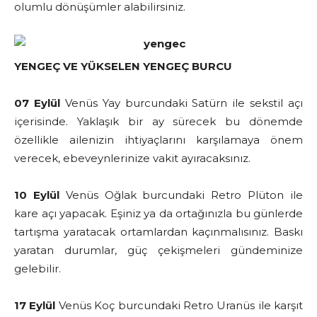
olumlu dönüşümler alabilirsiniz.
YENGEÇ VE YÜKSELEN YENGEÇ BURCU
07 Eylül
Venüs Yay burcundaki Satürn ile sekstil açı
içerisinde. Yaklaşık bir ay sürecek bu dönemde
özellikle ailenizin ihtiyaçlarını karşılamaya önem
verecek, ebeveynlerinize vakit ayıracaksınız.
10 Eylül
Venüs Oğlak burcundaki Retro Plüton ile
kare açı yapacak. Eşiniz ya da ortağınızla bu günlerde
tartışma yaratacak ortamlardan kaçınmalısınız. Baskı
yaratan durumlar, güç çekişmeleri gündeminize
gelebilir.
17 Eylül
Venüs Koç burcundaki Retro Uranüs ile karşıt