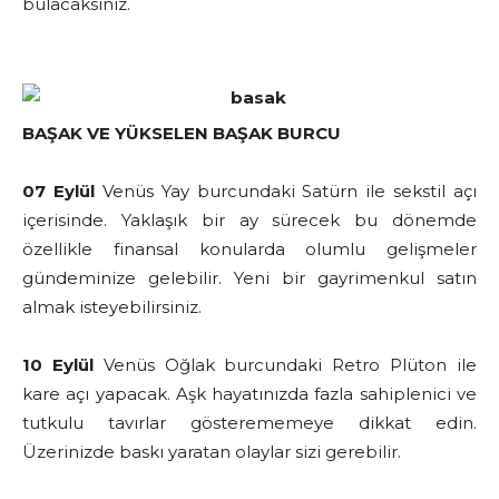
bulacaksınız.
BAŞAK VE YÜKSELEN BAŞAK BURCU
07 Eylül
Venüs Yay burcundaki Satürn ile sekstil açı
içerisinde. Yaklaşık bir ay sürecek bu dönemde
özellikle finansal konularda olumlu gelişmeler
gündeminize gelebilir. Yeni bir gayrimenkul satın
almak isteyebilirsiniz.
10 Eylül
Venüs Oğlak burcundaki Retro Plüton ile
kare açı yapacak. Aşk hayatınızda fazla sahiplenici ve
tutkulu tavırlar gösterememeye dikkat edin.
Üzerinizde baskı yaratan olaylar sizi gerebilir.