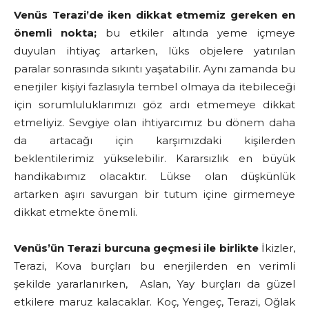
Venüs Terazi’de iken dikkat etmemiz gereken en
önemli nokta;
bu etkiler altında yeme içmeye
duyulan ihtiyaç artarken, lüks objelere yatırılan
paralar sonrasında sıkıntı yaşatabilir. Aynı zamanda bu
enerjiler kişiyi fazlasıyla tembel olmaya da itebileceği
için sorumluluklarımızı göz ardı etmemeye dikkat
etmeliyiz. Sevgiye olan ihtiyarcımız bu dönem daha
da artacağı için karşımızdaki kişilerden
beklentilerimiz yükselebilir. Kararsızlık en büyük
handikabımız olacaktır. Lükse olan düşkünlük
artarken aşırı savurgan bir tutum içine girmemeye
dikkat etmekte önemli.
Venüs’ün Terazi burcuna geçmesi ile birlikte
İkizler,
Terazi, Kova burçları bu enerjilerden en verimli
şekilde yararlanırken, Aslan, Yay burçları da güzel
etkilere maruz kalacaklar. Koç, Yengeç, Terazi, Oğlak