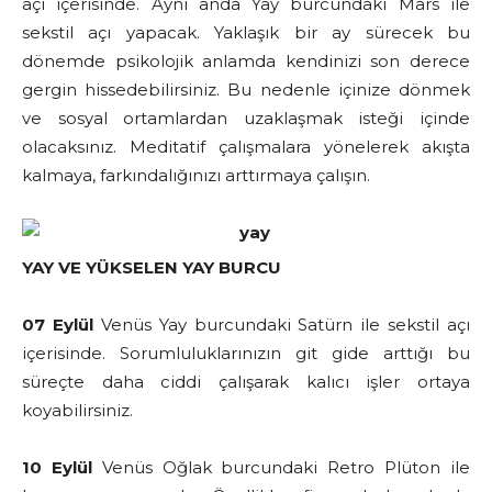
açı içerisinde. Aynı anda Yay burcundaki Mars ile
sekstil açı yapacak. Yaklaşık bir ay sürecek bu
dönemde psikolojik anlamda kendinizi son derece
gergin hissedebilirsiniz. Bu nedenle içinize dönmek
ve sosyal ortamlardan uzaklaşmak isteği içinde
olacaksınız. Meditatif çalışmalara yönelerek akışta
kalmaya, farkındalığınızı arttırmaya çalışın.
YAY VE YÜKSELEN YAY BURCU
07 Eylül
Venüs Yay burcundaki Satürn ile sekstil açı
içerisinde. Sorumluluklarınızın git gide arttığı bu
süreçte daha ciddi çalışarak kalıcı işler ortaya
koyabilirsiniz.
10 Eylül
Venüs Oğlak burcundaki Retro Plüton ile