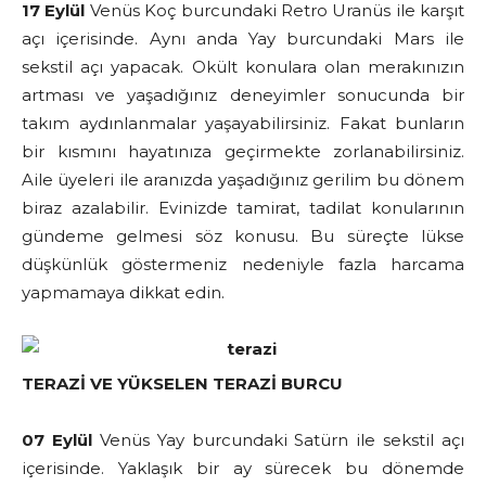
17 Eylül
Venüs Koç burcundaki Retro Uranüs ile karşıt
açı içerisinde. Aynı anda Yay burcundaki Mars ile
sekstil açı yapacak. Okült konulara olan merakınızın
artması ve yaşadığınız deneyimler sonucunda bir
takım aydınlanmalar yaşayabilirsiniz. Fakat bunların
bir kısmını hayatınıza geçirmekte zorlanabilirsiniz.
Aile üyeleri ile aranızda yaşadığınız gerilim bu dönem
biraz azalabilir. Evinizde tamirat, tadilat konularının
gündeme gelmesi söz konusu. Bu süreçte lükse
düşkünlük göstermeniz nedeniyle fazla harcama
yapmamaya dikkat edin.
TERAZİ VE YÜKSELEN TERAZİ BURCU
07 Eylül
Venüs Yay burcundaki Satürn ile sekstil açı
içerisinde. Yaklaşık bir ay sürecek bu dönemde