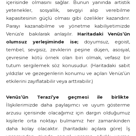
içerisinde olmasını sağlar. Bunun yanında artistik
yetenekler, sosyallik, sevgiyi alıp verebilme
kapasitesinin güçlü olması gibi özelikler kazandırır.
Parayı kazanabilme ve yönetme kabiliyetimizde
Venüs’e bakılarak anlaşılır.
Haritadaki Venüs’ün
olumsuz yerleşiminde ise;
doyumsuz, egoist,
tembel, sevgisiz, zevklerin peşine düşen, asosyal,
çevresine kötü örnek olan biri olmak, vefasız bir
tutum sergilemek söz konusudur. (Haritadaki sabit
yıldızlar ve gezegenlerin konumu ve açıları Venüs’ün
etkilerini zayıflatabilir veya arttırabilir.)
Venüs’ün Terazi’ye geçmesi ile birlikte
İlişkilerimizde daha paylaşımcı ve uyum gösterme
arzusu içerisinde olacağımız için dargın olduğumuz
kişilerle orta noktayı bulmamız her zamankinden
daha kolay olacaktır. (haritadaki açılara göre) İş