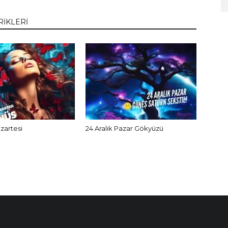
RİKLERİ
azartesi
24 Aralık Pazar Gökyüzü