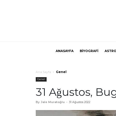
ANASAYFA
BİYOGRAFİ
ASTRO
Ana Sayfa
Genel
Genel
31 Ağustos, Bug
By
Jale Muratoğlu
-
31 Ağustos 2022