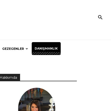
DANIŞMANLIK
GEZEGENLER
Hakkımda