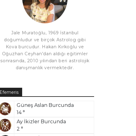
Jale Muratoğlu, 1969 İstanbul
doğumludur ve birçok Astrolog gibi
Kova burcudur. Hakan Kırkoğlu ve
Oğuzhan Ceyhan'dan aldığı eğitimler
sonrasında, 2010 yılından beri astrolojik
danışmanlık vermektedir.
Efemeris
Güneş Aslan Burcunda
14 °
Ay İkizler Burcunda
2 °