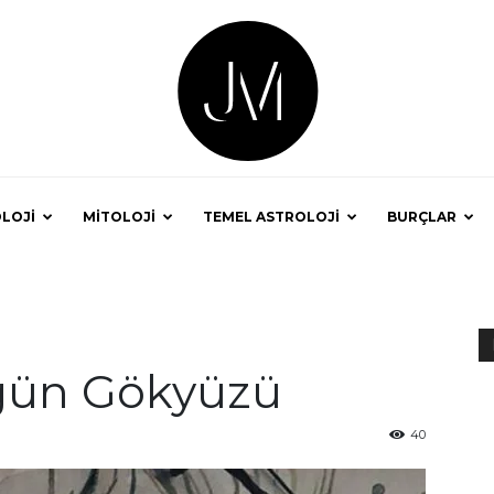
LOJİ
MİTOLOJİ
TEMEL ASTROLOJİ
BURÇLAR
Astrolog
ün Gökyüzü
Jale
40