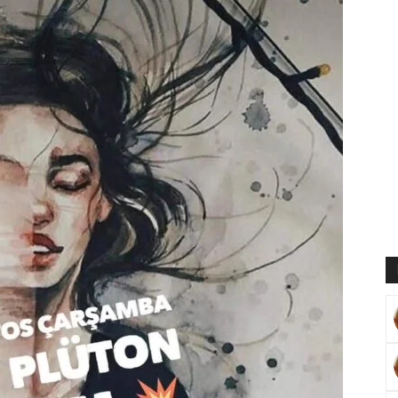
Muratoğlu