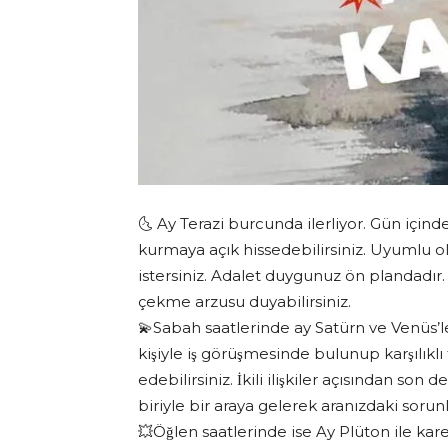
🌜 Ay Terazi burcunda ilerliyor. Gün içind
kurmaya açık hissedebilirsiniz. Uyumlu olma
istersiniz. Adalet duygunuz ön plandadır. 
çekme arzusu duyabilirsiniz.
💫Sabah saatlerinde ay Satürn ve Venüs’
kişiyle iş görüşmesinde bulunup karşılıkl
edebilirsiniz. İkili ilişkiler açısından s
biriyle bir araya gelerek aranızdaki sorunlar
💥Öğlen saatlerinde ise Ay Plüton ile kare