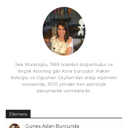
Jale Muratoğlu, 1969 İstanbul doğumludur ve
birçok Astrolog gibi Kova burcudur. Hakan
Kırkoğlu ve Oğuzhan Ceyhan'dan aldığı eğitimler
sonrasında, 2010 yılından beri astrolojik
danışmanlık vermektedir.
Efemeris
Güneş Aslan Burcunda