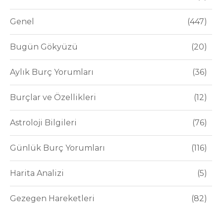
Genel
447
Bugün Gökyüzü
20
Aylık Burç Yorumları
36
Burçlar ve Özellikleri
12
Astroloji Bilgileri
76
Günlük Burç Yorumları
116
Harita Analizi
5
Gezegen Hareketleri
82