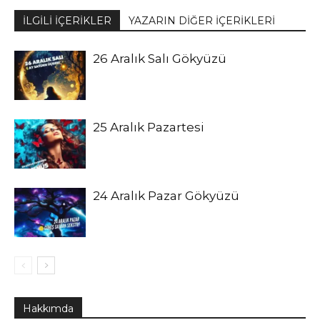
İLGİLİ İÇERİKLER
YAZARIN DİĞER İÇERİKLERİ
26 Aralık Salı Gökyüzü
25 Aralık Pazartesi
24 Aralık Pazar Gökyüzü
Hakkımda