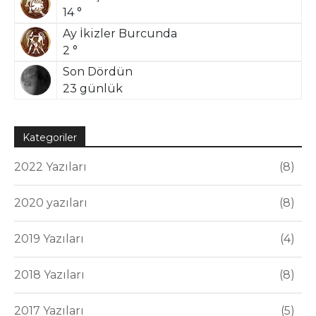
14 °
Ay İkizler Burcunda
2 °
Son Dördün
23 günlük
Kategoriler
2022 Yazıları
8
2020 yazıları
8
2019 Yazıları
4
2018 Yazıları
8
2017 Yazıları
5