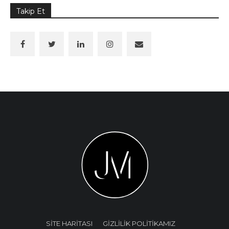
Takip Et
SİTE HARİTASI
GİZLİLİK POLİTİKAMIZ