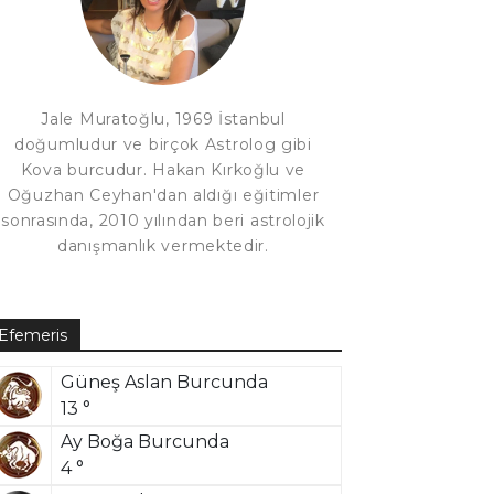
Jale Muratoğlu, 1969 İstanbul
doğumludur ve birçok Astrolog gibi
Kova burcudur. Hakan Kırkoğlu ve
Oğuzhan Ceyhan'dan aldığı eğitimler
sonrasında, 2010 yılından beri astrolojik
danışmanlık vermektedir.
Efemeris
Güneş Aslan Burcunda
13 °
Ay Boğa Burcunda
4 °