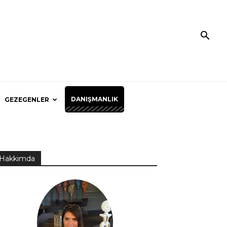
DANIŞMANLIK
GEZEGENLER
Hakkımda