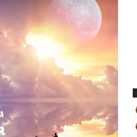
Muratoğlu