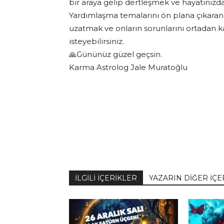
bir araya gelip dertleşmek ve hayatınızd
Yardımlaşma temalarını ön plana çıkaran
uzatmak ve onların sorunlarını ortadan k
isteyebilirsiniz.
🙏Gününüz güzel geçsin.
Karma Astrolog Jale Muratoğlu
İLGİLİ İÇERİKLER
YAZARIN DİĞER İÇE