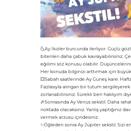
🌜Ay İkizler burcunda ilerliyor. Güçlü gö
bitenleri daha çabuk kavrayabilirsiniz. Çe
eğilimi söz konusu olabilir. Düşüncelerini
Her konuda bilginizi arttırmak için büyük 
💥Sabah saatlerinde Ay Güneş kare. Hafta
Fazlasıyla alıngan bir tutum sergileyerek
zorlanabilirsiniz. Sürekli ben haklıyım 
🎉Sonrasında Ay Venüs sekstil. Daha rahat
noktada olacaksınız. Yanlış yaptığınız dav
vermek arzusu içindesiniz.
✨Öğleden sonra Ay Jüpiter sekstil. Sizi e