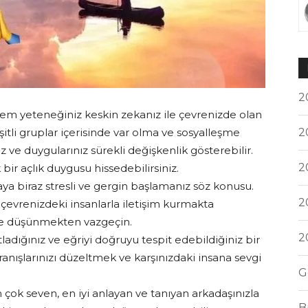
2
zlem yeteneğiniz keskin zekanız ile çevrenizde olan
2
şitli gruplar içerisinde var olma ve sosyalleşme
z ve duygularınız sürekli değişkenlik gösterebilir.
2
bir açlık duygusu hissedebilirsiniz.
ya biraz stresli ve gergin başlamanız söz konusu.
2
 çevrenizdeki insanlarla iletişim kurmakta
diye düşünmekten vazgeçin.
2
ladığınız ve eğriyi doğruyu tespit edebildiğiniz bir
ranışlarınızı düzeltmek ve karşınızdaki insana sevgi
G
n çok seven, en iyi anlayan ve tanıyan arkadaşınızla
B