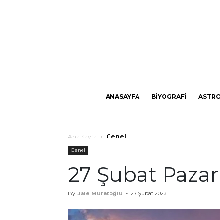
ANASAYFA
BİYOGRAFİ
ASTRO
Ana Sayfa
Genel
Genel
27 Şubat Pazar
By
Jale Muratoğlu
-
27 Şubat 2023