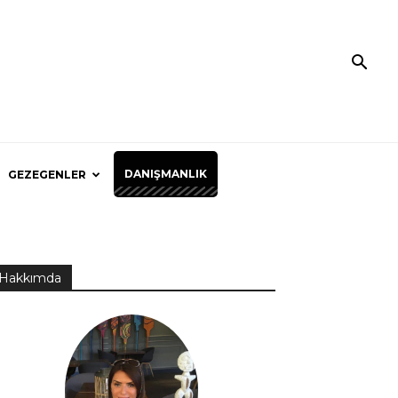
DANIŞMANLIK
GEZEGENLER
Hakkımda