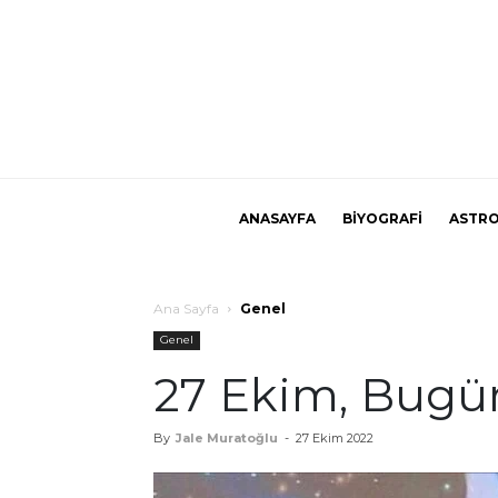
ANASAYFA
BİYOGRAFİ
ASTRO
Ana Sayfa
Genel
Genel
27 Ekim, Bugü
By
Jale Muratoğlu
-
27 Ekim 2022