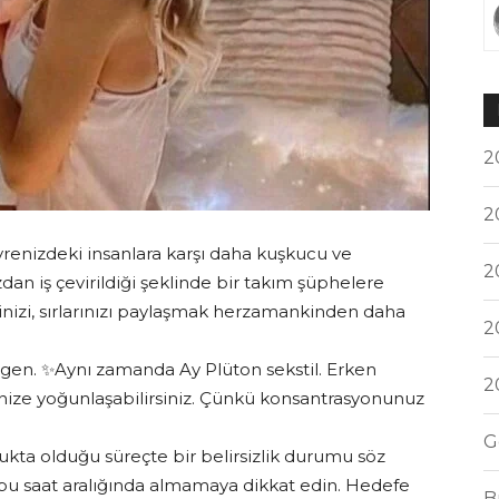
2
2
renizdeki insanlara karşı daha kuşkucu ve
2
dan iş çevirildiği şeklinde bir takım şüphelere
inizi, sırlarınızı paylaşmak herzamankinden daha
2
gen. ✨Aynı zamanda Ay Plüton sekstil. Erken
2
rinize yoğunlaşabilirsiniz. Çünkü konsantrasyonunuz
G
lukta olduğu süreçte bir belirsizlik durumu söz
bu saat aralığında almamaya dikkat edin. Hedefe
B