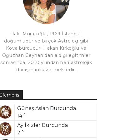
Jale Muratoğlu, 1969 İstanbul
doğumludur ve birçok Astrolog gibi
Kova burcudur. Hakan Kırkoğlu ve
Oğuzhan Ceyhan'dan aldığı eğitimler
sonrasında, 2010 yılından beri astrolojik
danışmanlık vermektedir.
Efemeris
Güneş Aslan Burcunda
14 °
Ay İkizler Burcunda
2 °