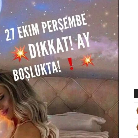
Muratoğlu