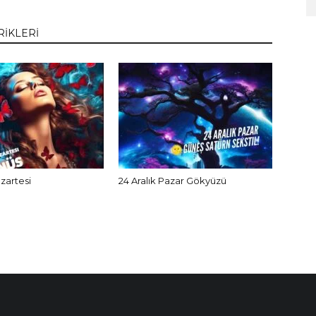
RİKLERİ
azartesi
24 Aralık Pazar Gökyüzü