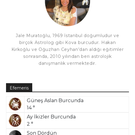
Jale Muratoğlu, 1969 İstanbul doğumludur ve
birçok Astrolog gibi Kova burcudur. Hakan
Kırkoğlu ve Oğuzhan Ceyhan'dan aldığı eğitimler
sonrasında, 2010 yılından beri astrolojik
danışmanlık vermektedir.
Efemeris
Güneş Aslan Burcunda
14 °
Ay İkizler Burcunda
2 °
Son Dördün