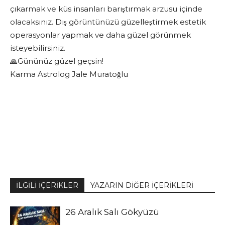
çıkarmak ve küs insanları barıştırmak arzusu içinde
olacaksınız. Dış görüntünüzü güzelleştirmek estetik
operasyonlar yapmak ve daha güzel görünmek
isteyebilirsiniz.
🙏Gününüz güzel geçsin!
Karma Astrolog Jale Muratoğlu
İLGİLİ İÇERİKLER
YAZARIN DİĞER İÇERİKLERİ
26 Aralık Salı Gökyüzü