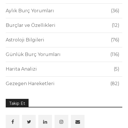
Aylık Burç Yorumları
36
Burçlar ve Özellikleri
12
Astroloji Bilgileri
76
Günlük Burç Yorumları
116
Harita Analizi
5
Gezegen Hareketleri
82
Takip Et