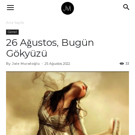
Ana Sayfa
Genel
26 Ağustos, Bugün
Gökyüzü
By
Jale Muratoğlu
-
25 Ağustos 2022
33