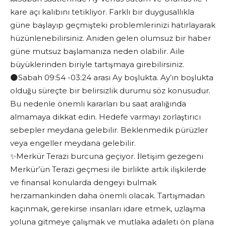
kare açı kalıbını tetikliyor. Farklı bir duygusallıkla
güne başlayıp geçmişteki problemlerinizi hatırlayarak
hüzünlenebilirsiniz. Aniden gelen olumsuz bir haber
güne mutsuz başlamanıza neden olabilir. Aile
büyüklerinden biriyle tartışmaya girebilirsiniz.
🌑Sabah 09:54 -03:24 arası Ay boşlukta. Ay’ın boşlukta
olduğu süreçte bir belirsizlik durumu söz konusudur.
Bu nedenle önemli kararları bu saat aralığında
almamaya dikkat edin. Hedefe varmayı zorlaştırıcı
sebepler meydana gelebilir. Beklenmedik pürüzler
veya engeller meydana gelebilir.
✨Merkür Terazi burcuna geçiyor. İletişim gezegeni
Merkür’ün Terazi geçmesi ile birlikte artık ilişkilerde
ve finansal konularda dengeyi bulmak
herzamankinden daha önemli olacak. Tartışmadan
kaçınmak, gerekirse insanları idare etmek, uzlaşma
yoluna gitmeye çalışmak ve mutlaka adaleti ön plana