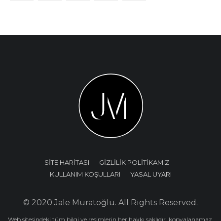
SİTE HARİTASI
GİZLİLİK POLİTİKAMIZ
KULLANIM KOŞULLARI
YASAL UYARI
© 2020 Jale Muratoğlu. All Rights Reserved.
Web sitesindeki tüm bilgi ve resimlerin her hakkı saklıdır, kopyalanamaz,