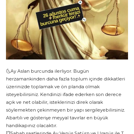
🌜Ay Aslan burcunda ilerliyor. Bugün
herzamankinden daha fazla toplum içinde dikkatleri
üzerinizde toplamak ve ön planda olmak
isteyebilirsiniz. Kendinizi ifade ederken son derece
açık ve net olabilir, isteklerinizi direk olarak
söylemekten çekinmeyen bir yapı sergileyebilirsiniz.
Abartılı ve gösterişe meyyal tavırlar en büyük
handikapınız olacaktır.
💥Sabah saatlerinde Ay Venüs Satürn ve Uranüs ile T