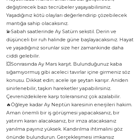
değiştirecek bazı tecrübeler yaşayabilirsiniz.
Yaşadığınız kötü olayları değerlendirip çözebilecek
mantığa sahip olacaksınız.
💫Sabah saatlerinde Ay Satürn sekstil. Derin ve
düşünceli bir ruh halinde güne başlayacaksınız. Hayat
ve yaşadığınız sorunlar size her zamankinde daha
ciddi gelebilir.
💥Sonrasında Ay Mars karşıt. Bulunduğunuz kaba
sığamıyormuş gibi aceleci tavırlar içine girmeniz söz
konusu. Dikkat edin; acele işe şeytan karışır. Aniden
sinirlenebilir, taşkın hareketler yapabilirsiniz.
Çevrenizdekilere karşı toleransınız çok azalabilir.
🔥Öğleye kadar Ay Neptün karesinin enerjileri hakim.
Aman önemli bir iş görüşmesi yapacaksanız, bir
yatırım kararı alacaksanız, bir imza atacaksanız
yanılma payınız yüksek. Kandırılma ihtimalini göz
önünde bulundurun. Gerçekleşmesi imkansız