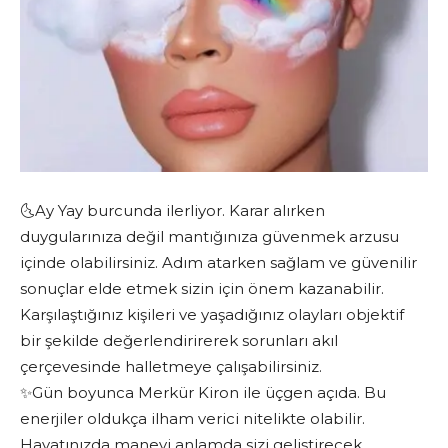
🌜Ay Yay burcunda ilerliyor. Karar alırken
duygularınıza değil mantığınıza güvenmek arzusu
içinde olabilirsiniz. Adım atarken sağlam ve güvenilir
sonuçlar elde etmek sizin için önem kazanabilir.
Karşılaştığınız kişileri ve yaşadığınız olayları objektif
bir şekilde değerlendirirerek sorunları akıl
çerçevesinde halletmeye çalışabilirsiniz.
✨Gün boyunca Merkür Kiron ile üçgen açıda. Bu
enerjiler oldukça ilham verici nitelikte olabilir.
Hayatınızda manevi anlamda sizi geliştirecek,