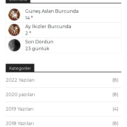
Güneş Aslan Burcunda
14 °
Ay İkizler Burcunda
2 °
Son Dördün
23 günlük
Kategoriler
2022 Yazıları
8
2020 yazıları
8
2019 Yazıları
4
2018 Yazıları
8