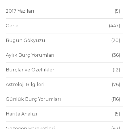
2017 Yazıları
5
Genel
447
Bugün Gökyüzü
20
Aylık Burç Yorumları
36
Burçlar ve Özellikleri
12
Astroloji Bilgileri
76
Günlük Burç Yorumları
116
Harita Analizi
5
Gezegen Hareketleri
82