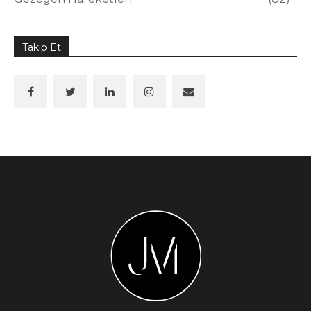
Takip Et