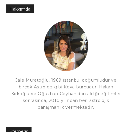
Hakkımda
Jale Muratoğlu, 1969 İstanbul doğumludur ve
birçok Astrolog gibi Kova burcudur. Hakan
Kırkoğlu ve Oğuzhan Ceyhan'dan aldığı eğitimler
sonrasında, 2010 yılından beri astrolojik
danışmanlık vermektedir.
Efemeris