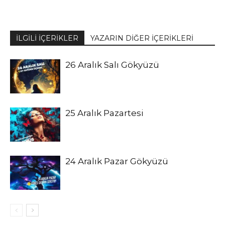
İLGİLİ İÇERİKLER
YAZARIN DİĞER İÇERİKLERİ
26 Aralık Salı Gökyüzü
25 Aralık Pazartesi
24 Aralık Pazar Gökyüzü