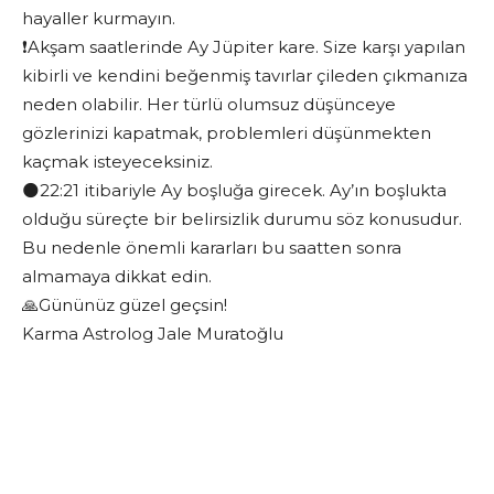
hayaller kurmayın.
❗️Akşam saatlerinde Ay Jüpiter kare. Size karşı yapılan
kibirli ve kendini beğenmiş tavırlar çileden çıkmanıza
neden olabilir. Her türlü olumsuz düşünceye
gözlerinizi kapatmak, problemleri düşünmekten
kaçmak isteyeceksiniz.
🌑22:21 itibariyle Ay boşluğa girecek. Ay’ın boşlukta
olduğu süreçte bir belirsizlik durumu söz konusudur.
Bu nedenle önemli kararları bu saatten sonra
almamaya dikkat edin.
🙏Gününüz güzel geçsin!
Karma Astrolog Jale Muratoğlu