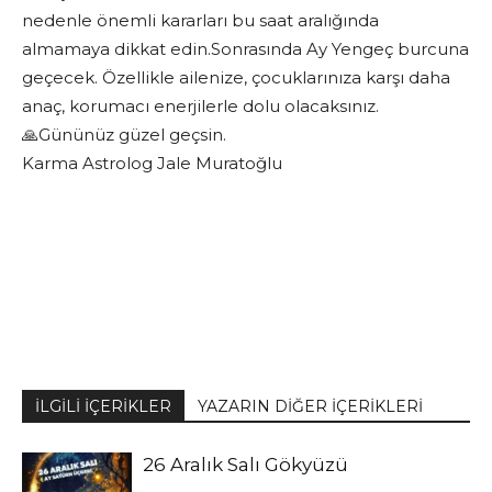
nedenle önemli kararları bu saat aralığında
almamaya dikkat edin.Sonrasında Ay Yengeç burcuna
geçecek. Özellikle ailenize, çocuklarınıza karşı daha
anaç, korumacı enerjilerle dolu olacaksınız.
🙏Gününüz güzel geçsin.
Karma Astrolog Jale Muratoğlu
İLGİLİ İÇERİKLER
YAZARIN DİĞER İÇERİKLERİ
26 Aralık Salı Gökyüzü