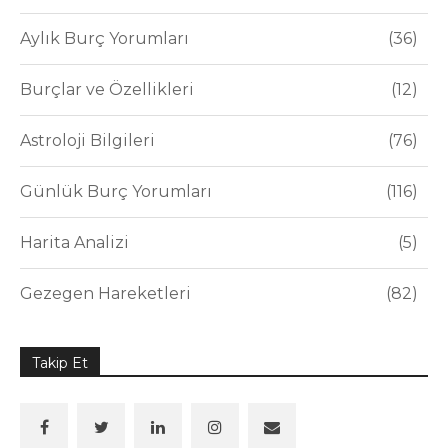
Aylık Burç Yorumları
36
Burçlar ve Özellikleri
12
Astroloji Bilgileri
76
Günlük Burç Yorumları
116
Harita Analizi
5
Gezegen Hareketleri
82
Takip Et