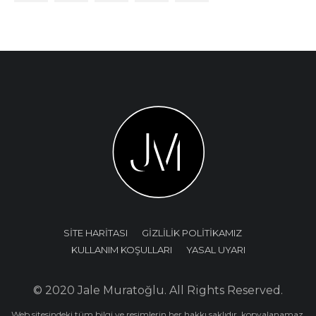
SİTE HARİTASI
GİZLİLİK POLİTİKAMIZ
KULLANIM KOŞULLARI
YASAL UYARI
© 2020 Jale Muratoğlu. All Rights Reserved.
Web sitesindeki tüm bilgi ve resimlerin her hakkı saklıdır, kopyalanamaz,