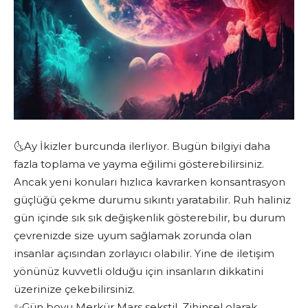
🌜Ay İkizler burcunda ilerliyor. Bugün bilgiyi daha
fazla toplama ve yayma eğilimi gösterebilirsiniz.
Ancak yeni konuları hızlıca kavrarken konsantrasyon
güçlüğü çekme durumu sıkıntı yaratabilir. Ruh haliniz
gün içinde sık sık değişkenlik gösterebilir, bu durum
çevrenizde size uyum sağlamak zorunda olan
insanlar açısından zorlayıcı olabilir. Yine de iletişim
yönünüz kuvvetli olduğu için insanların dikkatini
üzerinize çekebilirsiniz.
✨Gün boyu Merkür Mars sekstil. Zihinsel olarak