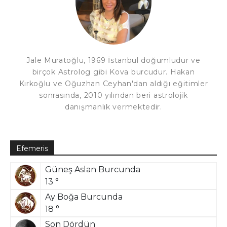
Jale Muratoğlu, 1969 İstanbul doğumludur ve
birçok Astrolog gibi Kova burcudur. Hakan
Kırkoğlu ve Oğuzhan Ceyhan'dan aldığı eğitimler
sonrasında, 2010 yılından beri astrolojik
danışmanlık vermektedir.
Efemeris
Güneş Aslan Burcunda
13 °
Ay Boğa Burcunda
18 °
Son Dördün