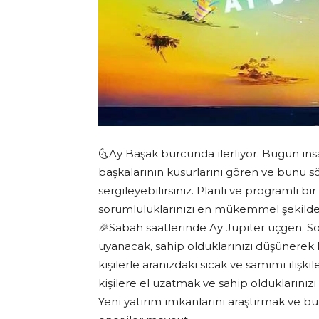
🌜Ay Başak burcunda ilerliyor. Bugün insan
başkalarının kusurlarını gören ve bunu
sergileyebilirsiniz. Planlı ve programlı b
sorumluluklarınızı en mükemmel şekild
🎉Sabah saatlerinde Ay Jüpiter üçgen. So
uyanacak, sahip olduklarınızı düşünerek k
kişilerle aranızdaki sıcak ve samimi ilişk
kişilere el uzatmak ve sahip oldukların
Yeni yatırım imkanlarını araştırmak ve bu