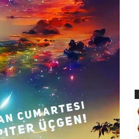
Muratoğlu