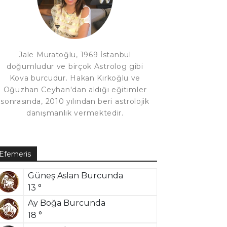
Jale Muratoğlu, 1969 İstanbul
doğumludur ve birçok Astrolog gibi
Kova burcudur. Hakan Kırkoğlu ve
Oğuzhan Ceyhan'dan aldığı eğitimler
sonrasında, 2010 yılından beri astrolojik
danışmanlık vermektedir.
Efemeris
Güneş Aslan Burcunda
13 °
Ay Boğa Burcunda
18 °