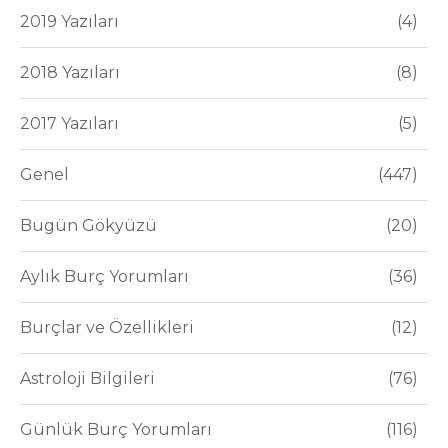
2019 Yazıları
4
2018 Yazıları
8
2017 Yazıları
5
Genel
447
Bugün Gökyüzü
20
Aylık Burç Yorumları
36
Burçlar ve Özellikleri
12
Astroloji Bilgileri
76
Günlük Burç Yorumları
116