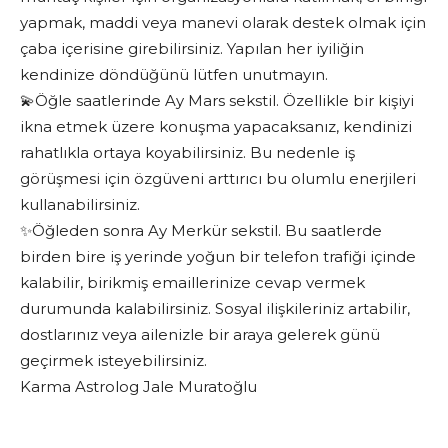
yapmak, maddi veya manevi olarak destek olmak için
çaba içerisine girebilirsiniz. Yapılan her iyiliğin
kendinize döndüğünü lütfen unutmayın.
💫Öğle saatlerinde Ay Mars sekstil. Özellikle bir kişiyi
ikna etmek üzere konuşma yapacaksanız, kendinizi
rahatlıkla ortaya koyabilirsiniz. Bu nedenle iş
görüşmesi için özgüveni arttırıcı bu olumlu enerjileri
kullanabilirsiniz.
✨Öğleden sonra Ay Merkür sekstil. Bu saatlerde
birden bire iş yerinde yoğun bir telefon trafiği içinde
kalabilir, birikmiş emaillerinize cevap vermek
durumunda kalabilirsiniz. Sosyal ilişkileriniz artabilir,
dostlarınız veya ailenizle bir araya gelerek günü
geçirmek isteyebilirsiniz.
Karma Astrolog Jale Muratoğlu