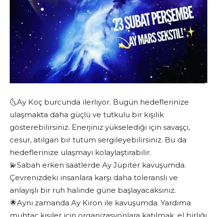
🌜Ay Koç burcunda ilerliyor. Bugün hedeflerinize
ulaşmakta daha güçlü ve tutkulu bir kişilik
gösterebilirsiniz. Enerjiniz yükselediği için savaşçı,
cesur, atılgan bir tutum sergileyebilirsiniz. Bu da
hedeflerinize ulaşmayı kolaylaştırabilir.
💫Sabah erken saatlerde Ay Jüpiter kavuşumda.
Çevrenizdeki insanlara karşı daha toleranslı ve
anlayışlı bir ruh halinde güne başlayacaksınız.
🌟Aynı zamanda Ay Kiron ile kavuşumda. Yardıma
muhtaç kişiler için organizasyonlara katılmak, el birliği