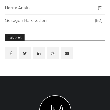
Harita Analizi
5
Gezegen Hareketleri
82
Takip Et