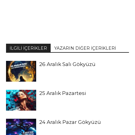
İLGİLİ İÇERİKLER
YAZARIN DİĞER İÇERİKLERİ
26 Aralık Salı Gökyüzü
25 Aralık Pazartesi
24 Aralık Pazar Gökyüzü