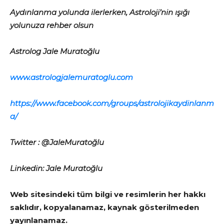
Aydınlanma yolunda ilerlerken, Astroloji’nin ışığı
yolunuza rehber olsun
Astrolog Jale Muratoğlu
www.astrologjalemuratoglu.com
https://www.facebook.com/groups/astrolojikaydinlanm
a/
Twitter : @JaleMuratoğlu
Linkedin: Jale Muratoğlu
Web sitesindeki tüm bilgi ve resimlerin her hakkı
saklıdır, kopyalanamaz, kaynak gösterilmeden
yayınlanamaz.