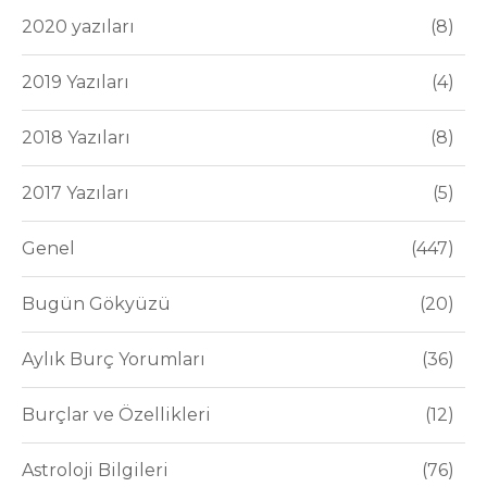
2020 yazıları
8
2019 Yazıları
4
2018 Yazıları
8
2017 Yazıları
5
Genel
447
Bugün Gökyüzü
20
Aylık Burç Yorumları
36
Burçlar ve Özellikleri
12
Astroloji Bilgileri
76