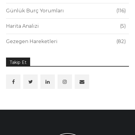
Günlük Burç Yorumları
116
Harita Analizi
5
Gezegen Hareketleri
82
Takip Et