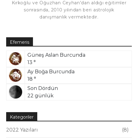
Kırkoğlu ve Oğuzhan Ceyhan'dan aldığı eğitimler
sonrasında, 2010 yılından beri astrolojik
danışmanlık vermektedir.
Efemeris
Güneş Aslan Burcunda
13 °
Ay Boğa Burcunda
18 °
Son Dördün
22 günlük
Kategoriler
2022 Yazıları
8