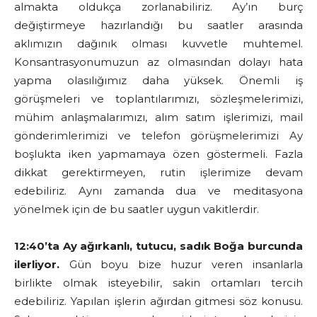
almakta oldukça zorlanabiliriz. Ay’ın burç
değiştirmeye hazırlandığı bu saatler arasında
aklımızın dağınık olması kuvvetle muhtemel.
Konsantrasyonumuzun az olmasından dolayı hata
yapma olasılığımız daha yüksek. Önemli iş
görüşmeleri ve toplantılarımızı, sözleşmelerimizi,
mühim anlaşmalarımızı, alım satım işlerimizi, mail
gönderimlerimizi ve telefon görüşmelerimizi Ay
boşlukta iken yapmamaya özen göstermeli. Fazla
dikkat gerektirmeyen, rutin işlerimize devam
edebiliriz. Aynı zamanda dua ve meditasyona
yönelmek için de bu saatler uygun vakitlerdir.
12:40’ta Ay ağırkanlı, tutucu, sadık Boğa burcunda
ilerliyor.
Gün boyu bize huzur veren insanlarla
birlikte olmak isteyebilir, sakin ortamları tercih
edebiliriz. Yapılan işlerin ağırdan gitmesi söz konusu.