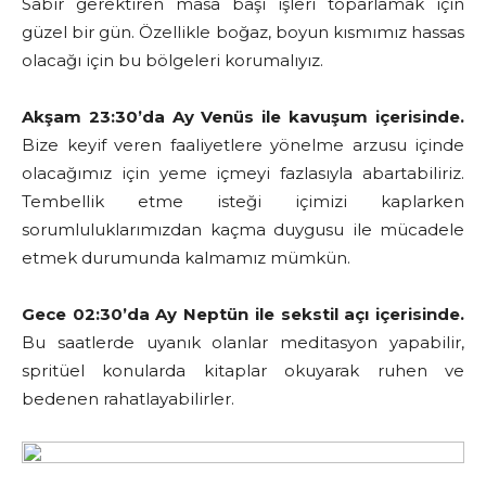
Sabır gerektiren masa başı işleri toparlamak için
güzel bir gün. Özellikle boğaz, boyun kısmımız hassas
olacağı için bu bölgeleri korumalıyız.
Akşam 23:30’da Ay Venüs ile kavuşum içerisinde.
Bize keyif veren faaliyetlere yönelme arzusu içinde
olacağımız için yeme içmeyi fazlasıyla abartabiliriz.
Tembellik etme isteği içimizi kaplarken
sorumluluklarımızdan kaçma duygusu ile mücadele
etmek durumunda kalmamız mümkün.
Gece 02:30’da Ay Neptün ile sekstil açı içerisinde.
Bu saatlerde uyanık olanlar meditasyon yapabilir,
spritüel konularda kitaplar okuyarak ruhen ve
bedenen rahatlayabilirler.