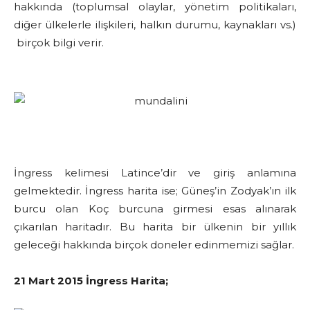
hakkında (toplumsal olaylar, yönetim politikaları,
diğer ülkelerle ilişkileri, halkın durumu, kaynakları vs.)
birçok bilgi verir.
İngress kelimesi Latince’dir ve giriş anlamına
gelmektedir. İngress harita ise; Güneş’in Zodyak’ın ilk
burcu olan Koç burcuna girmesi esas alınarak
çıkarılan haritadır. Bu harita bir ülkenin bir yıllık
geleceği hakkında birçok doneler edinmemizi sağlar.
21 Mart 2015 İngress Harita;