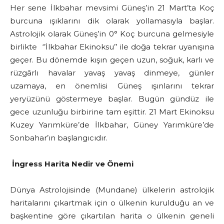
Her sene İlkbahar mevsimi Güneş’in 21 Mart’ta Koç
burcuna ışıklarını dik olarak yollamasıyla başlar.
Astrolojik olarak Güneş’in 0° Koç burcuna gelmesiyle
birlikte ‘’İlkbahar Ekinoksu’’ ile doğa tekrar uyanışına
geçer. Bu dönemde kışın geçen uzun, soğuk, karlı ve
rüzgârlı havalar yavaş yavaş dinmeye, günler
uzamaya, en önemlisi Güneş ışınlarını tekrar
yeryüzünü göstermeye başlar. Bugün gündüz ile
gece uzunluğu birbirine tam eşittir. 21 Mart Ekinoksu
Kuzey Yarımküre’de İlkbahar, Güney Yarımküre’de
Sonbahar’ın başlangıcıdır.
İngress Harita Nedir ve Önemi
Dünya Astrolojisinde (Mundane) ülkelerin astrolojik
haritalarını çıkartmak için o ülkenin kurulduğu an ve
başkentine göre çıkartılan harita o ülkenin geneli