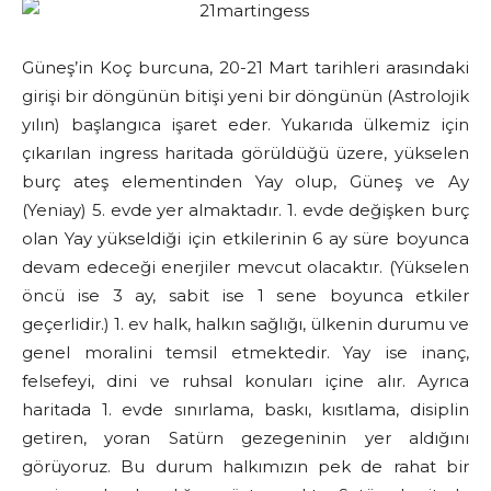
Güneş’in Koç burcuna, 20-21 Mart tarihleri arasındaki
girişi bir döngünün bitişi yeni bir döngünün (Astrolojik
yılın) başlangıca işaret eder. Yukarıda ülkemiz için
çıkarılan ingress haritada görüldüğü üzere, yükselen
burç ateş elementinden Yay olup, Güneş ve Ay
(Yeniay) 5. evde yer almaktadır. 1. evde değişken burç
olan Yay yükseldiği için etkilerinin 6 ay süre boyunca
devam edeceği enerjiler mevcut olacaktır. (Yükselen
öncü ise 3 ay, sabit ise 1 sene boyunca etkiler
geçerlidir.) 1. ev halk, halkın sağlığı, ülkenin durumu ve
genel moralini temsil etmektedir. Yay ise inanç,
felsefeyi, dini ve ruhsal konuları içine alır. Ayrıca
haritada 1. evde sınırlama, baskı, kısıtlama, disiplin
getiren, yoran Satürn gezegeninin yer aldığını
görüyoruz. Bu durum halkımızın pek de rahat bir