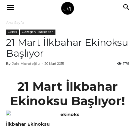
Ana Sayfa
Genel
Gezegen Hareketleri
21 Mart İlkbahar Ekinoksu
Başlıyor
By
Jale Muratoğlu
-
20 Mart 2015
1176
21 Mart İlkbahar
Ekinoksu Başlıyor!
İlkbahar Ekinoksu