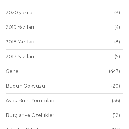
2020 yazıları
8
2019 Yazıları
4
2018 Yazıları
8
2017 Yazıları
5
Genel
447
Bugün Gökyüzü
20
Aylık Burç Yorumları
36
Burçlar ve Özellikleri
12