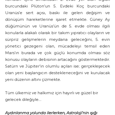
burcundaki Plüton’un 5. Evdeki Koç burcundaki
Uranüs’e sert açısı, baskı ile gelen değişim ve
dönüşüm hareketlerine işaret etmekte. Güney Ay
düğümünün ve Uranüs’ün de 5. evde olması ilgili
konularla alakalı olarak bir takım yıpratıcı olayların ve
sürpriz gelişmelerin meydana geleceğini, 5. evin
yönetici gezegeni olan, mücadeleyi temsil eden
Mars’ın burada ve çok güçlü konumda olması söz
konusu olayların debisinin artacağını göstermektedir.
Satürn ve Jüpiter’in olumlu açıları ise; gerçekleşecek
olan yeni başlangıcın destekleneceğini ve kurulacak
yeni düzenin altını çizmekte.
Tüm ülkemiz ve halkımız için hayırlı ve güzel bir
gelecek dileğiyle…
Aydınlanma yolunda ilerlerken, Astroloji’nin ışığı