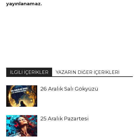
yayınlanamaz.
İLGİLİ İÇERİKLER
YAZARIN DİĞER İÇERİKLERİ
26 Aralık Salı Gökyüzü
25 Aralık Pazartesi