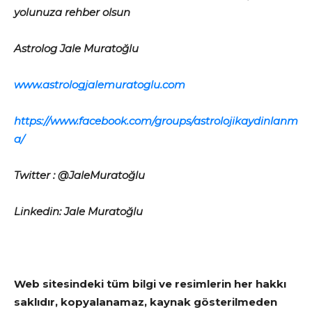
yolunuza rehber olsun
Astrolog Jale Muratoğlu
www.astrologjalemuratoglu.com
https://www.facebook.com/groups/astrolojikaydinlanm
a/
Twitter : @JaleMuratoğlu
Linkedin: Jale Muratoğlu
Web sitesindeki tüm bilgi ve resimlerin her hakkı
saklıdır, kopyalanamaz, kaynak gösterilmeden