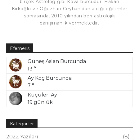
birçok Astrolog gibi Kova burcudur. Hakan
Kırkoğlu ve Oğuzhan Ceyhan'dan aldığı eğitimler
sonrasında, 2010 yılından beri astrolojik
danışmanlık vermektedir.
Efemeris
Güneş Aslan Burcunda
13 °
Ay Koç Burcunda
7 °
Küçülen Ay
19 günlük
Kategoriler
2022 Yazıları
8