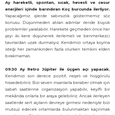
Ay hareketli, spontan, sıcak, hevesli ve cesur
enerjileri içinde barındıran Koç burcunda ilerliyor.
Yapacağımız işlerde sabırsızlık göstermemiz söz
konusu. Düşünmeden atılan adımlar ileride büyük
problemler yaratabilir. Harekete geçmeden önce her
şeyi iki kere düşünerek ilerlemeli ve benmerkezci
tavırlardan uzak durmalıyız. Kendimizi ortaya koyma
isteği her zamankinden fazla olurken temkini elden
bırakmamalı.
09:30 Ay Retro Jüpiter ile üçgen açı yapacak.
Kendimizi son derece pozitif, neşeli ve hoşgörülü
hissedebiliriz. Bizi seven insanlarla beraber olmak için
sabah saatlerine organizasyon yapabilir, keyifli bir
mekânda onlarla bir araya gelebiliriz. Ancak ilerleyen
saatlerde sert açıların devreye girmesi nedeniyle bizi
mutsuz edecek ortamlarda bulunmaktan kaçınmak