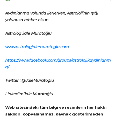
Aydınlanma yolunda ilerlerken, Astroloji’nin ışığı
yolunuza rehber olsun
Astrolog Jale Muratoğlu
www.astrologjalemuratoglu.com
https://www.facebook.com/groups/astrolojikaydinlanm
a/
Twitter : @JaleMuratoğlu
Linkedin: Jale Muratoğlu
Web sitesindeki tüm bilgi ve resimlerin her hakkı
saklıdır, kopyalanamaz, kaynak gösterilmeden