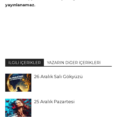
yayınlanamaz.
İLGİLİ İÇERİKLER
YAZARIN DİĞER İÇERİKLERİ
26 Aralık Salı Gökyüzü
25 Aralık Pazartesi