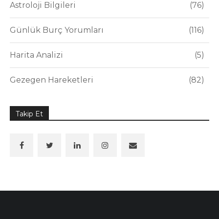
Astroloji Bilgileri
76
Günlük Burç Yorumları
116
Harita Analizi
5
Gezegen Hareketleri
82
Takip Et