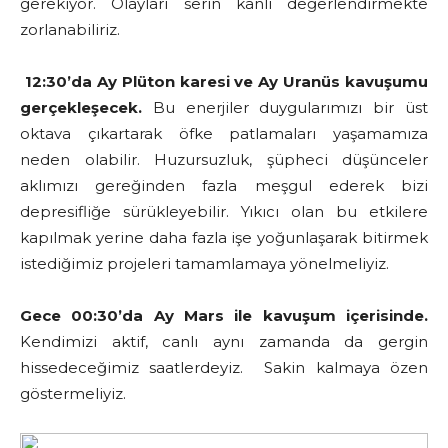
gerekiyor. Olayları serin kanlı değerlendirmekte
zorlanabiliriz.
12:30’da Ay Plüton karesi ve Ay Uranüs kavuşumu
gerçekleşecek.
Bu enerjiler duygularımızı bir üst
oktava çıkartarak öfke patlamaları yaşamamıza
neden olabilir. Huzursuzluk, şüpheci düşünceler
aklımızı gereğinden fazla meşgul ederek bizi
depresifliğe sürükleyebilir. Yıkıcı olan bu etkilere
kapılmak yerine daha fazla işe yoğunlaşarak bitirmek
istediğimiz projeleri tamamlamaya yönelmeliyiz.
Gece 00:30’da Ay Mars ile kavuşum içerisinde.
Kendimizi aktif, canlı aynı zamanda da gergin
hissedeceğimiz saatlerdeyiz. Sakin kalmaya özen
göstermeliyiz.