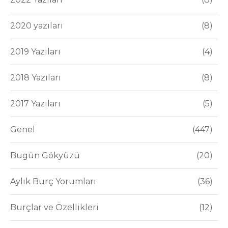
2020 yazıları
8
2019 Yazıları
4
2018 Yazıları
8
2017 Yazıları
5
Genel
447
Bugün Gökyüzü
20
Aylık Burç Yorumları
36
Burçlar ve Özellikleri
12