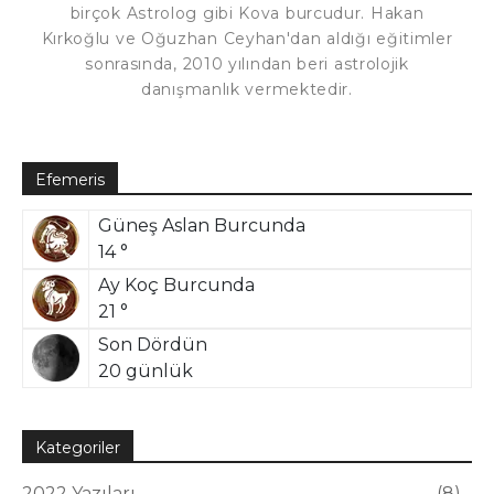
birçok Astrolog gibi Kova burcudur. Hakan
Kırkoğlu ve Oğuzhan Ceyhan'dan aldığı eğitimler
sonrasında, 2010 yılından beri astrolojik
danışmanlık vermektedir.
Efemeris
Güneş Aslan Burcunda
14 °
Ay Koç Burcunda
21 °
Son Dördün
20 günlük
Kategoriler
2022 Yazıları
8