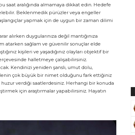
bu saat aralığında almamaya dikkat edin. Hedefe
elebilir. Beklenmedik pürüzler veya engeller
şlangıçlar yapmak için de uygun bir zaman dilimi
Muratoğlu
ar alırken duygularınıza değil mantığınıza
ım atarken sağlam ve güvenilir sonuçlar elde
ığınız kişileri ve yaşadığınız olayları objektif bir
erçevesinde halletmeye çalışabilirsiniz.
cak. Kendinizi yeniden şanslı, umut dolu,
ilenin çok büyük bir nimet olduğunu fark ettiğiniz
e huzur verdiği saatlerdesiniz. Herhangi bir konuda
ştirmek için araştırmalar yapabilirsiniz. Hayatın