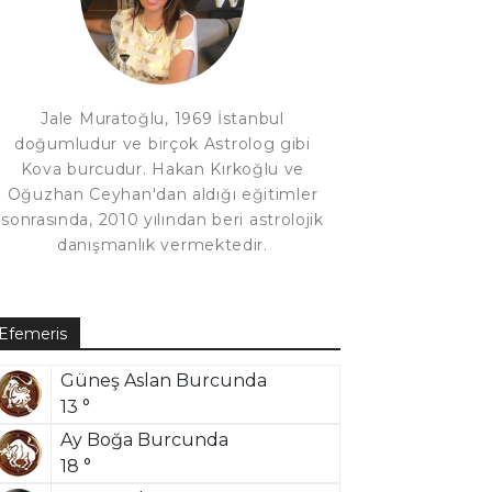
Jale Muratoğlu, 1969 İstanbul
doğumludur ve birçok Astrolog gibi
Kova burcudur. Hakan Kırkoğlu ve
Oğuzhan Ceyhan'dan aldığı eğitimler
sonrasında, 2010 yılından beri astrolojik
danışmanlık vermektedir.
Efemeris
Güneş Aslan Burcunda
13 °
Ay Boğa Burcunda
18 °