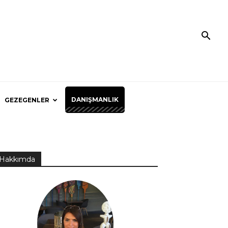
DANIŞMANLIK
GEZEGENLER
Hakkımda