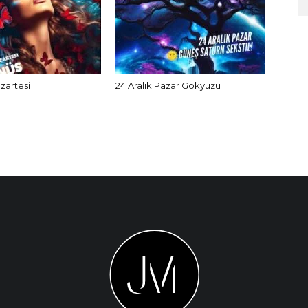
azartesi
24 Aralık Pazar Gökyüzü