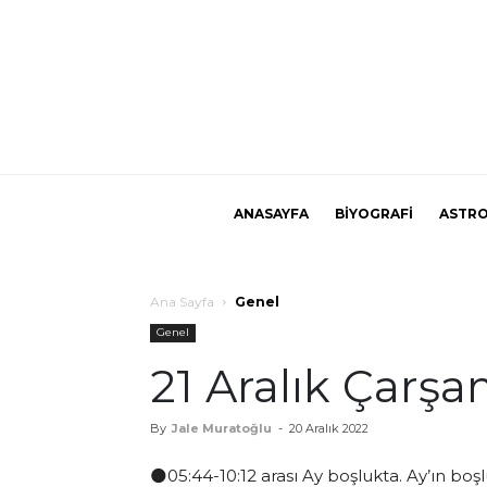
ANASAYFA
BİYOGRAFİ
ASTRO
Ana Sayfa
Genel
Genel
21 Aralık Çar
By
Jale Muratoğlu
-
20 Aralık 2022
🌑05:44-10:12 arası Ay boşlukta. Ay’ın boş