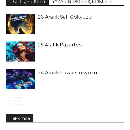
İLGİLİ İÇERİKLER
YAZARIN DİĞER İÇERİKLERİ
26 Aralık Salı Gökyüzü
25 Aralık Pazartesi
24 Aralık Pazar Gökyüzü
Hakkımda