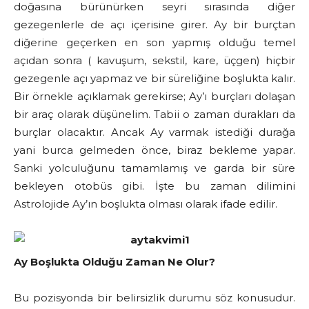
doğasına bürünürken seyri sırasında diğer
gezegenlerle de açı içerisine girer. Ay bir burçtan
diğerine geçerken en son yapmış olduğu temel
açıdan sonra ( kavuşum, sekstil, kare, üçgen) hiçbir
gezegenle açı yapmaz ve bir süreliğine boşlukta kalır.
Bir örnekle açıklamak gerekirse; Ay’ı burçları dolaşan
bir araç olarak düşünelim. Tabii o zaman durakları da
burçlar olacaktır. Ancak Ay varmak istediği durağa
yani burca gelmeden önce, biraz bekleme yapar.
Sanki yolculuğunu tamamlamış ve garda bir süre
bekleyen otobüs gibi. İşte bu zaman dilimini
Astrolojide Ay’ın boşlukta olması olarak ifade edilir.
Ay Boşlukta Olduğu Zaman Ne Olur?
Bu pozisyonda bir belirsizlik durumu söz konusudur.