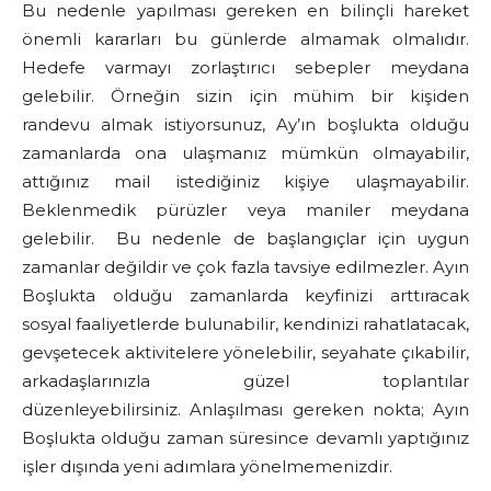
Bu nedenle yapılması gereken en bilinçli hareket
önemli kararları bu günlerde almamak olmalıdır.
Hedefe varmayı zorlaştırıcı sebepler meydana
gelebilir. Örneğin sizin için mühim bir kişiden
randevu almak istiyorsunuz, Ay’ın boşlukta olduğu
zamanlarda ona ulaşmanız mümkün olmayabilir,
attığınız mail istediğiniz kişiye ulaşmayabilir.
Beklenmedik pürüzler veya maniler meydana
gelebilir. Bu nedenle de başlangıçlar için uygun
zamanlar değildir ve çok fazla tavsiye edilmezler. Ayın
Boşlukta olduğu zamanlarda keyfinizi arttıracak
sosyal faaliyetlerde bulunabilir, kendinizi rahatlatacak,
gevşetecek aktivitelere yönelebilir, seyahate çıkabilir,
arkadaşlarınızla güzel toplantılar
düzenleyebilirsiniz. Anlaşılması gereken nokta; Ayın
Boşlukta olduğu zaman süresince devamlı yaptığınız
işler dışında yeni adımlara yönelmemenizdir.