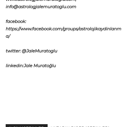
info@astrologjalemuratoglu.com
facebook:
https://www.facebook.com/groups/astrolojikaydinlanm
a/
twitter: @JaleMuratoglu
linkedin:Jale Muratoğlu