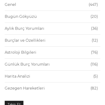
Genel
447
Bugün Gökyüzü
20
Aylık Burç Yorumları
36
Burçlar ve Özellikleri
12
Astroloji Bilgileri
76
Günlük Burç Yorumları
116
Harita Analizi
5
Gezegen Hareketleri
82
Takip Et