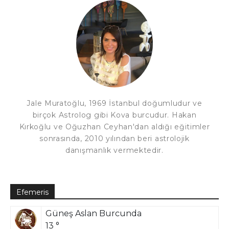
Jale Muratoğlu, 1969 İstanbul doğumludur ve
birçok Astrolog gibi Kova burcudur. Hakan
Kırkoğlu ve Oğuzhan Ceyhan'dan aldığı eğitimler
sonrasında, 2010 yılından beri astrolojik
danışmanlık vermektedir.
Efemeris
Güneş Aslan Burcunda
13 °