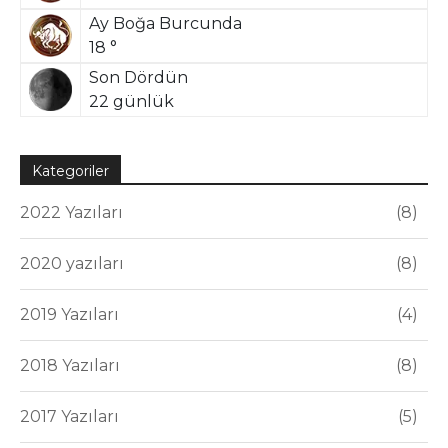
Ay Boğa Burcunda
18 °
Son Dördün
22 günlük
Kategoriler
2022 Yazıları
8
2020 yazıları
8
2019 Yazıları
4
2018 Yazıları
8
2017 Yazıları
5