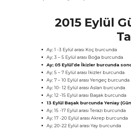
2015 Eylül G
Ta
Ay; 1 -3 Eylül arası Koç burcunda
Ay; 3 – 5 Eylül arası Boğa burcunda
Ay; 05 Eylül’de İkizler burcunda so
Ay; 5 – 7 Eylül arası İkizler burcunda
Ay; 7 – 10 Eylül arası Yengeç burcunda
Ay; 10- 12 Eylül arası Aslan burcunda
Ay; 12 -15 Eylül arası Başak burcunda
13 Eylül Başak burcunda Yeniay (Gü
Ay; 15 -17 Eylül arası Terazi burcunda
Ay; 17 -20 Eylül arası Akrep burcunda
Ay; 20-22 Eylül arası Yay burcunda