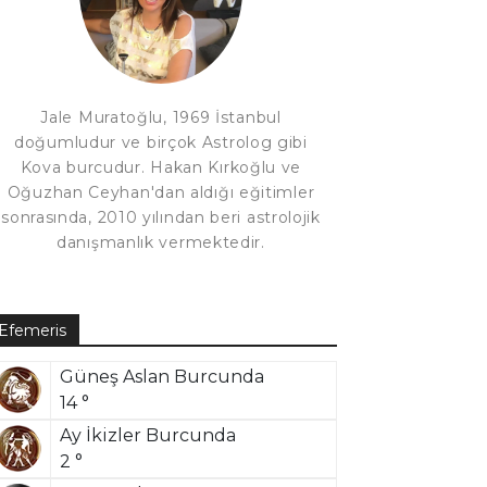
Jale Muratoğlu, 1969 İstanbul
doğumludur ve birçok Astrolog gibi
Kova burcudur. Hakan Kırkoğlu ve
Oğuzhan Ceyhan'dan aldığı eğitimler
sonrasında, 2010 yılından beri astrolojik
danışmanlık vermektedir.
Efemeris
Güneş Aslan Burcunda
14 °
Ay İkizler Burcunda
2 °