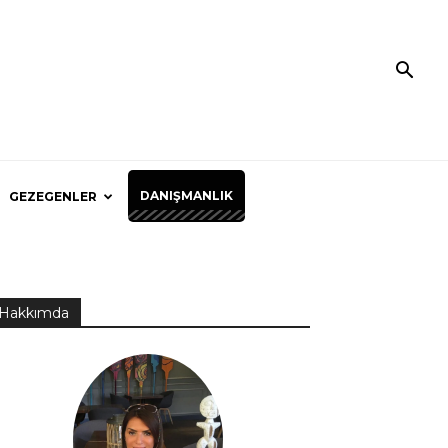
DANIŞMANLIK
GEZEGENLER
Hakkımda