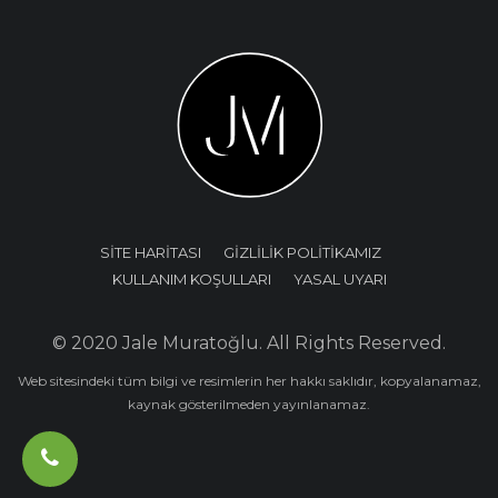
SİTE HARİTASI
GİZLİLİK POLİTİKAMIZ
KULLANIM KOŞULLARI
YASAL UYARI
© 2020 Jale Muratoğlu. All Rights Reserved.
Web sitesindeki tüm bilgi ve resimlerin her hakkı saklıdır, kopyalanamaz,
kaynak gösterilmeden yayınlanamaz.