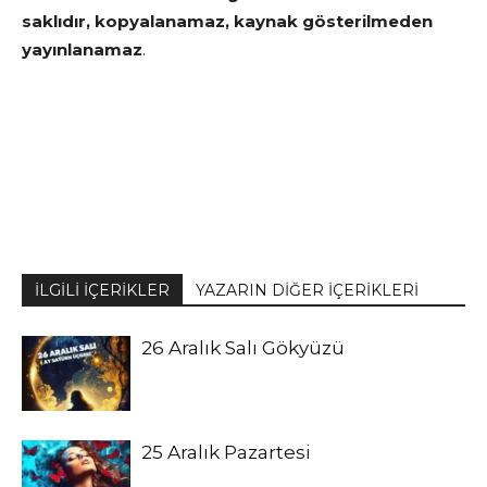
saklıdır, kopyalanamaz, kaynak gösterilmeden
yayınlanamaz
.
İLGİLİ İÇERİKLER
YAZARIN DİĞER İÇERİKLERİ
26 Aralık Salı Gökyüzü
25 Aralık Pazartesi