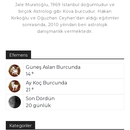
Jale Muratoğlu, 1969 İstanbul doğumludur ve
birçok Astrolog gibi Kova burcudur. Hakan
Kırkoğlu ve Oğuzhan Ceyhan'dan aldığı eğitimler
sonrasında, 2010 yılından beri astrolojik
danışmanlık vermektedir.
Efemeris
Güneş Aslan Burcunda
14 °
Ay Koç Burcunda
21 °
Son Dördün
20 günlük
Kategoriler