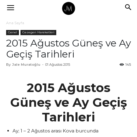
Ana Sayfa
Genel
Gezegen Hareketleri
2015 Ağustos Güneş ve Ay
Geçiş Tarihleri
By
Jale Muratoğlu
-
01 Ağustos 2015
145
2015 Ağustos
Güneş ve Ay Geçiş
Tarihleri
Ay; 1 – 2 Ağustos arası Kova burcunda