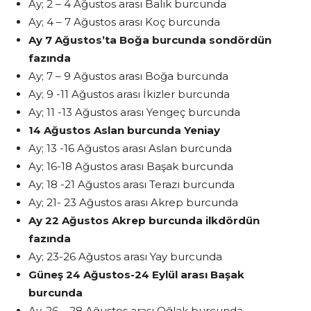
Ay; 2 – 4 Ağustos arası Balık burcunda
Ay; 4 – 7 Ağustos arası Koç burcunda
Ay 7 Ağustos’ta Boğa burcunda sondördün
fazında
Ay; 7 – 9 Ağustos arası Boğa burcunda
Ay; 9 -11 Ağustos arası İkizler burcunda
Ay; 11 -13 Ağustos arası Yengeç burcunda
14 Ağustos Aslan burcunda Yeniay
Ay; 13 -16 Ağustos arası Aslan burcunda
Ay; 16-18 Ağustos arası Başak burcunda
Ay; 18 -21 Ağustos arası Terazi burcunda
Ay; 21- 23 Ağustos arası Akrep burcunda
Ay 22 Ağustos Akrep burcunda ilkdördün
fazında
Ay; 23-26 Ağustos arası Yay burcunda
Güneş 24 Ağustos-24 Eylül arası Başak
burcunda
Ay, 26 – 28 Ağustos arası Oğlak burcunda