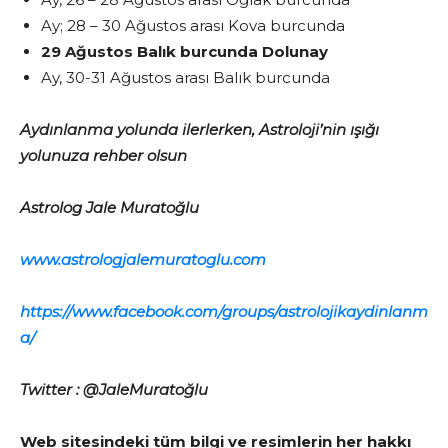
Ay; 28 – 30 Ağustos arası Kova burcunda
29 Ağustos Balık burcunda Dolunay
Ay, 30-31 Ağustos arası Balık burcunda
Aydınlanma yolunda ilerlerken, Astroloji’nin ışığı
yolunuza rehber olsun
Astrolog Jale Muratoğlu
www.astrologjalemuratoglu.com
https://www.facebook.com/groups/astrolojikaydinlanm
a/
Twitter : @JaleMuratoğlu
Web sitesindeki tüm bilgi ve resimlerin her hakkı