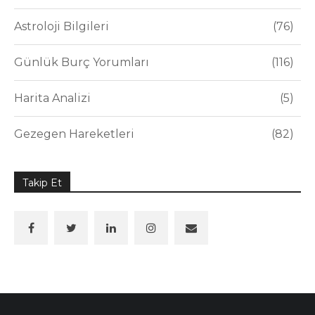
Astroloji Bilgileri
76
Günlük Burç Yorumları
116
Harita Analizi
5
Gezegen Hareketleri
82
Takip Et