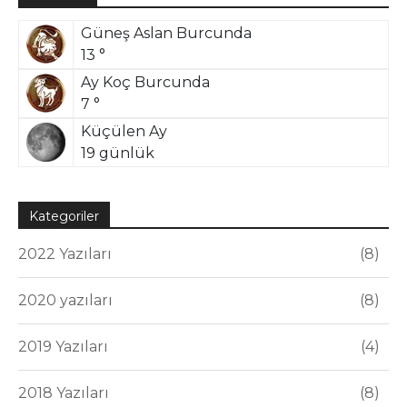
Güneş Aslan Burcunda
13 °
Ay Koç Burcunda
7 °
Küçülen Ay
19 günlük
Kategoriler
2022 Yazıları
8
2020 yazıları
8
2019 Yazıları
4
2018 Yazıları
8