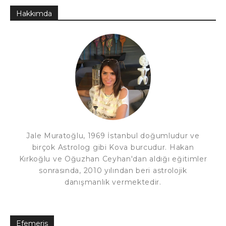
Hakkımda
Jale Muratoğlu, 1969 İstanbul doğumludur ve
birçok Astrolog gibi Kova burcudur. Hakan
Kırkoğlu ve Oğuzhan Ceyhan'dan aldığı eğitimler
sonrasında, 2010 yılından beri astrolojik
danışmanlık vermektedir.
Efemeris