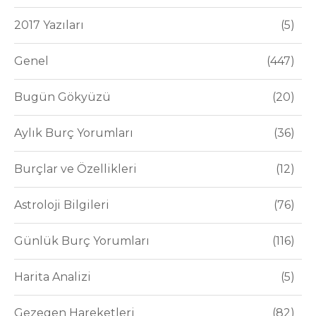
2017 Yazıları
5
Genel
447
Bugün Gökyüzü
20
Aylık Burç Yorumları
36
Burçlar ve Özellikleri
12
Astroloji Bilgileri
76
Günlük Burç Yorumları
116
Harita Analizi
5
Gezegen Hareketleri
82