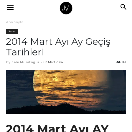
Ana Sayfa
Genel
2014 Mart Ayı Ay Geçiş
Tarihleri
By
Jale Muratoğlu
-
03 Mart 2014
161
2014 Mart Ayı AY