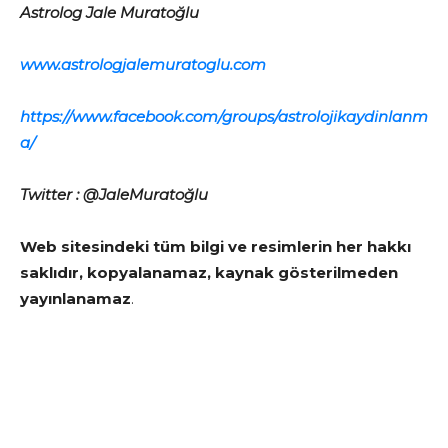
Astrolog Jale Muratoğlu
www.astrologjalemuratoglu.com
https://www.facebook.com/groups/astrolojikaydinlanm
a/
Twitter : @JaleMuratoğlu
Web sitesindeki tüm bilgi ve resimlerin her hakkı
saklıdır, kopyalanamaz, kaynak gösterilmeden
yayınlanamaz
.