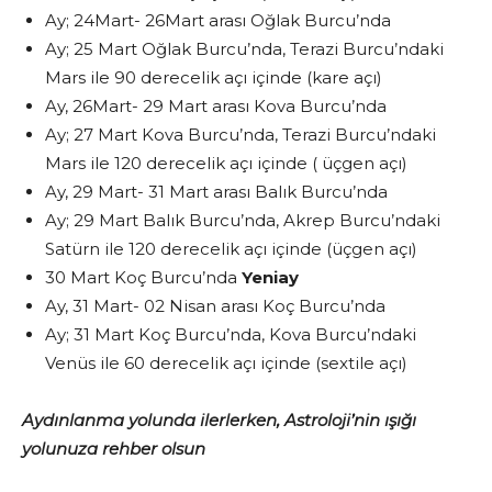
Ay; 24Mart- 26Mart arası Oğlak Burcu’nda
Ay; 25 Mart Oğlak Burcu’nda, Terazi Burcu’ndaki
Mars ile 90 derecelik açı içinde (kare açı)
Ay, 26Mart- 29 Mart arası Kova Burcu’nda
Ay; 27 Mart Kova Burcu’nda, Terazi Burcu’ndaki
Mars ile 120 derecelik açı içinde ( üçgen açı)
Ay, 29 Mart- 31 Mart arası Balık Burcu’nda
Ay; 29 Mart Balık Burcu’nda, Akrep Burcu’ndaki
Satürn ile 120 derecelik açı içinde (üçgen açı)
30 Mart Koç Burcu’nda
Yeniay
Ay, 31 Mart- 02 Nisan arası Koç Burcu’nda
Ay; 31 Mart Koç Burcu’nda, Kova Burcu’ndaki
Venüs ile 60 derecelik açı içinde (sextile açı)
Aydınlanma yolunda ilerlerken, Astroloji’nin ışığı
yolunuza rehber olsun