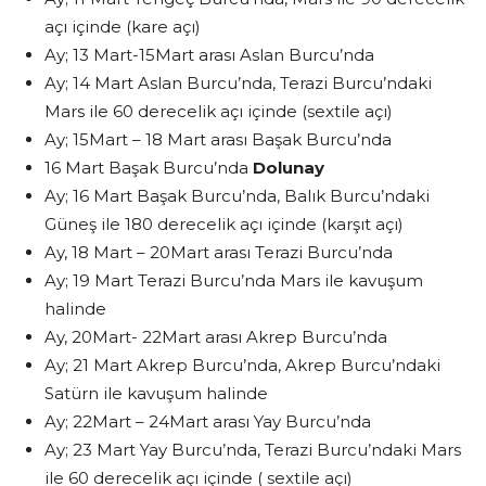
açı içinde (kare açı)
Ay; 13 Mart-15Mart arası Aslan Burcu’nda
Ay; 14 Mart Aslan Burcu’nda, Terazi Burcu’ndaki
Mars ile 60 derecelik açı içinde (sextile açı)
Ay; 15Mart – 18 Mart arası Başak Burcu’nda
16 Mart Başak Burcu’nda
Dolunay
Ay; 16 Mart Başak Burcu’nda, Balık Burcu’ndaki
Güneş ile 180 derecelik açı içinde (karşıt açı)
Ay, 18 Mart – 20Mart arası Terazi Burcu’nda
Ay; 19 Mart Terazi Burcu’nda Mars ile kavuşum
halinde
Ay, 20Mart- 22Mart arası Akrep Burcu’nda
Ay; 21 Mart Akrep Burcu’nda, Akrep Burcu’ndaki
Satürn ile kavuşum halinde
Ay; 22Mart – 24Mart arası Yay Burcu’nda
Ay; 23 Mart Yay Burcu’nda, Terazi Burcu’ndaki Mars
ile 60 derecelik açı içinde ( sextile açı)