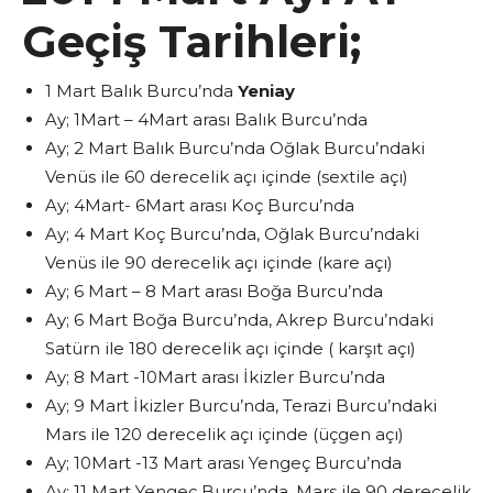
Geçiş Tarihleri;
1 Mart Balık Burcu’nda
Yeniay
Ay; 1Mart – 4Mart arası Balık Burcu’nda
Ay; 2 Mart Balık Burcu’nda Oğlak Burcu’ndaki
Venüs ile 60 derecelik açı içinde (sextile açı)
Ay; 4Mart- 6Mart arası Koç Burcu’nda
Ay; 4 Mart Koç Burcu’nda, Oğlak Burcu’ndaki
Venüs ile 90 derecelik açı içinde (kare açı)
Ay; 6 Mart – 8 Mart arası Boğa Burcu’nda
Ay; 6 Mart Boğa Burcu’nda, Akrep Burcu’ndaki
Satürn ile 180 derecelik açı içinde ( karşıt açı)
Ay; 8 Mart -10Mart arası İkizler Burcu’nda
Ay; 9 Mart İkizler Burcu’nda, Terazi Burcu’ndaki
Mars ile 120 derecelik açı içinde (üçgen açı)
Ay; 10Mart -13 Mart arası Yengeç Burcu’nda
Ay; 11 Mart Yengeç Burcu’nda, Mars ile 90 derecelik