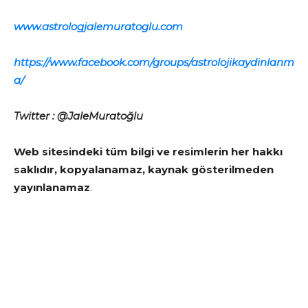
www.astrologjalemuratoglu.com
https://www.facebook.com/groups/astrolojikaydinlanm
a/
Twitter : @JaleMuratoğlu
Web sitesindeki tüm bilgi ve resimlerin her hakkı
saklıdır, kopyalanamaz, kaynak gösterilmeden
yayınlanamaz
.