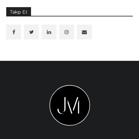
Takip Et