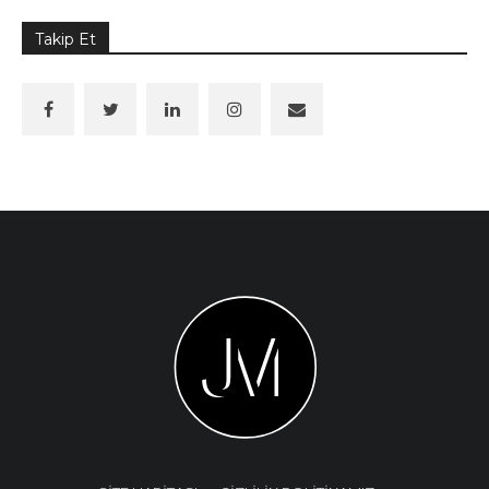
Takip Et