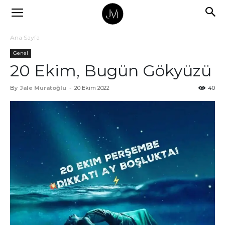
Ana Sayfa
Genel
20 Ekim, Bugün Gökyüzü
By
Jale Muratoğlu
-
20 Ekim 2022
40