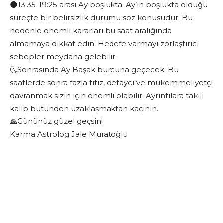
🌑13:35-19:25 arası Ay boşlukta. Ay’ın boşlukta olduğu
süreçte bir belirsizlik durumu söz konusudur. Bu
nedenle önemli kararları bu saat aralığında
almamaya dikkat edin. Hedefe varmayı zorlaştırıcı
sebepler meydana gelebilir.
🌜Sonrasında Ay Başak burcuna geçecek. Bu
saatlerde sonra fazla titiz, detaycı ve mükemmeliyetçi
davranmak sizin için önemli olabilir. Ayrıntılara takılı
kalıp bütünden uzaklaşmaktan kaçının.
🙏Gününüz güzel geçsin!
Karma Astrolog Jale Muratoğlu