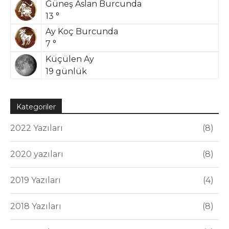
Güneş Aslan Burcunda
13 °
Ay Koç Burcunda
7 °
Küçülen Ay
19 günlük
Kategoriler
2022 Yazıları
8
2020 yazıları
8
2019 Yazıları
4
2018 Yazıları
8