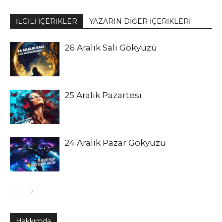
İLGİLİ İÇERİKLER
YAZARIN DİĞER İÇERİKLERİ
26 Aralık Salı Gökyüzü
25 Aralık Pazartesi
24 Aralık Pazar Gökyüzü
Hakkımda