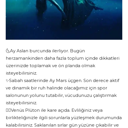
🌜Ay Aslan burcunda ilerliyor. Bugün
herzamankinden daha fazla toplum içinde dikkatleri
üzerinizde toplamak ve ön planda olmak
isteyebilirsiniz.
✨Sabah saatlerinde Ay Mars üçgen. Son derece aktif
ve dinamik bir ruh halinde olacağımız için spor
salonunun yolunu tutabilir, vücudunuzu çalıştırmak
isteyebilirsiniz.
❤️‍🔥Venüs Plüton ile kare açıda. Evliliğiniz veya
birlikteliğinizle ilgili sorunlarla yüzleşmek durumunda
kalabilirsiniz. Saklanılan sırlar gün yüzüne çıkabilir ve