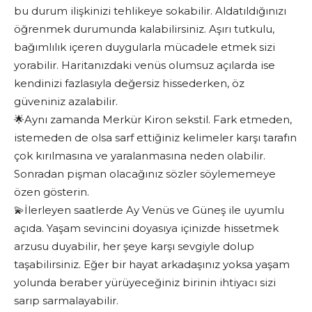
bu durum ilişkinizi tehlikeye sokabilir. Aldatıldığınızı
öğrenmek durumunda kalabilirsiniz. Aşırı tutkulu,
bağımlılık içeren duygularla mücadele etmek sizi
yorabilir. Haritanızdaki venüs olumsuz açılarda ise
kendinizi fazlasıyla değersiz hissederken, öz
güveniniz azalabilir.
🌟Aynı zamanda Merkür Kiron sekstil. Fark etmeden,
istemeden de olsa sarf ettiğiniz kelimeler karşı tarafın
çok kırılmasına ve yaralanmasına neden olabilir.
Sonradan pişman olacağınız sözler söylememeye
özen gösterin.
💫İlerleyen saatlerde Ay Venüs ve Güneş ile uyumlu
açıda. Yaşam sevincini doyasıya içinizde hissetmek
arzusu duyabilir, her şeye karşı sevgiyle dolup
taşabilirsiniz. Eğer bir hayat arkadaşınız yoksa yaşam
yolunda beraber yürüyeceğiniz birinin ihtiyacı sizi
sarıp sarmalayabilir.