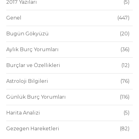
2017 Yazıları
5
Genel
447
Bugün Gökyüzü
20
Aylık Burç Yorumları
36
Burçlar ve Özellikleri
12
Astroloji Bilgileri
76
Günlük Burç Yorumları
116
Harita Analizi
5
Gezegen Hareketleri
82