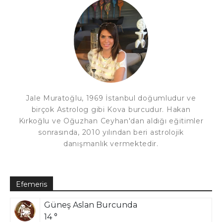
Jale Muratoğlu, 1969 İstanbul doğumludur ve
birçok Astrolog gibi Kova burcudur. Hakan
Kırkoğlu ve Oğuzhan Ceyhan'dan aldığı eğitimler
sonrasında, 2010 yılından beri astrolojik
danışmanlık vermektedir.
Efemeris
Güneş Aslan Burcunda
14 °