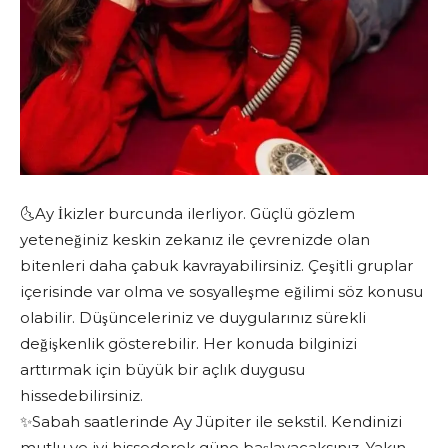
🌜Ay İkizler burcunda ilerliyor. Güçlü gözlem
yeteneğiniz keskin zekanız ile çevrenizde olan
bitenleri daha çabuk kavrayabilirsiniz. Çeşitli gruplar
içerisinde var olma ve sosyalleşme eğilimi söz konusu
olabilir. Düşünceleriniz ve duygularınız sürekli
değişkenlik gösterebilir. Her konuda bilginizi
arttırmak için büyük bir açlık duygusu
hissedebilirsiniz.
✨Sabah saatlerinde Ay Jüpiter ile sekstil. Kendinizi
mutlu ve iyi hissederek güne başlayacaksınız. Yakın