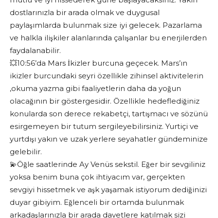
dostlarınızla bir arada olmak ve duygusal
paylaşımlarda bulunmak size iyi gelecek. Pazarlama
ve halkla ilişkiler alanlarında çalışanlar bu enerjilerden
faydalanabilir.
💥10:56’da Mars İkizler burcuna geçecek. Mars’ın
ikizler burcundaki seyri özellikle zihinsel aktivitelerin
,okuma yazma gibi faaliyetlerin daha da yoğun
olacağının bir göstergesidir. Özellikle hedeflediğiniz
konularda son derece rekabetçi, tartışmacı ve sözünü
esirgemeyen bir tutum sergileyebilirsiniz. Yurtiçi ve
yurtdışı yakın ve uzak yerlere seyahatler gündeminize
gelebilir.
💫Öğle saatlerinde Ay Venüs sekstil. Eğer bir sevgiliniz
yoksa benim buna çok ihtiyacım var, gerçekten
sevgiyi hissetmek ve aşk yaşamak istiyorum dediğinizi
duyar gibiyim. Eğlenceli bir ortamda bulunmak
arkadaşlarınızla bir arada davetlere katılmak sizi