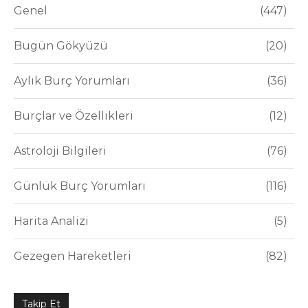
Genel
447
Bugün Gökyüzü
20
Aylık Burç Yorumları
36
Burçlar ve Özellikleri
12
Astroloji Bilgileri
76
Günlük Burç Yorumları
116
Harita Analizi
5
Gezegen Hareketleri
82
Takip Et