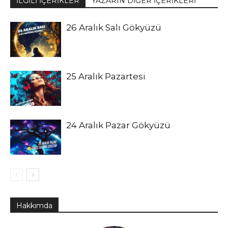
İLGİLİ İÇERİKLER
YAZARIN DİĞER İÇERİKLERİ
26 Aralık Salı Gökyüzü
25 Aralık Pazartesi
24 Aralık Pazar Gökyüzü
Hakkımda