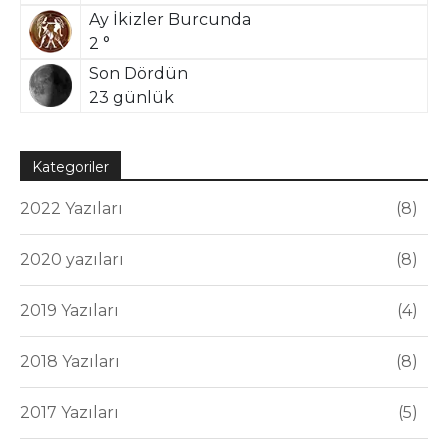
Ay İkizler Burcunda
2 °
Son Dördün
23 günlük
Kategoriler
2022 Yazıları
8
2020 yazıları
8
2019 Yazıları
4
2018 Yazıları
8
2017 Yazıları
5