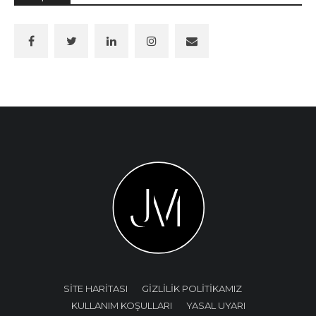
SİTE HARİTASI
GİZLİLİK POLİTİKAMIZ
KULLANIM KOŞULLARI
YASAL UYARI