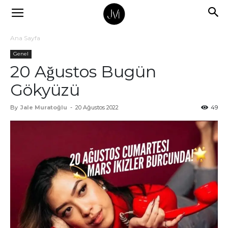
Ana Sayfa
Genel
20 Ağustos Bugün
Gökyüzü
By
Jale Muratoğlu
-
20 Ağustos 2022
49