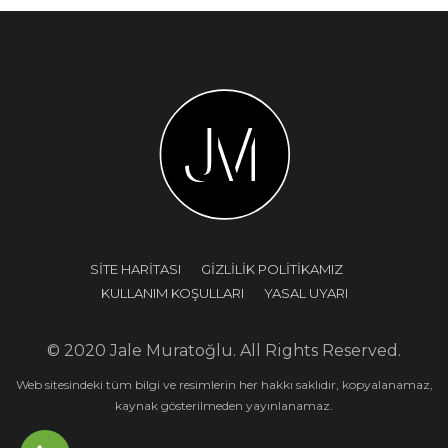
SİTE HARİTASI
GİZLİLİK POLİTİKAMIZ
KULLANIM KOŞULLARI
YASAL UYARI
© 2020 Jale Muratoğlu. All Rights Reserved.
Web sitesindeki tüm bilgi ve resimlerin her hakkı saklıdır, kopyalanamaz,
kaynak gösterilmeden yayınlanamaz.