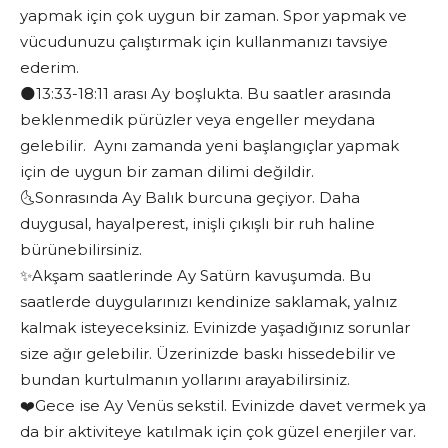
yapmak için çok uygun bir zaman. Spor yapmak ve
vücudunuzu çalıştırmak için kullanmanızı tavsiye
ederim.
🌑13:33-18:11 arası Ay boşlukta. Bu saatler arasında
beklenmedik pürüzler veya engeller meydana
gelebilir. Aynı zamanda yeni başlangıçlar yapmak
için de uygun bir zaman dilimi değildir.
🌜Sonrasında Ay Balık burcuna geçiyor. Daha
duygusal, hayalperest, inişli çıkışlı bir ruh haline
bürünebilirsiniz.
✨Akşam saatlerinde Ay Satürn kavuşumda. Bu
saatlerde duygularınızı kendinize saklamak, yalnız
kalmak isteyeceksiniz. Evinizde yaşadığınız sorunlar
size ağır gelebilir. Üzerinizde baskı hissedebilir ve
bundan kurtulmanın yollarını arayabilirsiniz.
❤️Gece ise Ay Venüs sekstil. Evinizde davet vermek ya
da bir aktiviteye katılmak için çok güzel enerjiler var.