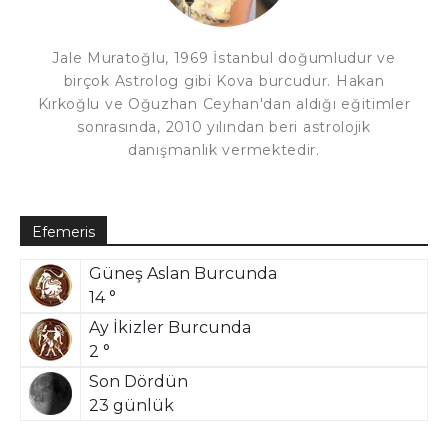
Jale Muratoğlu, 1969 İstanbul doğumludur ve
birçok Astrolog gibi Kova burcudur. Hakan
Kırkoğlu ve Oğuzhan Ceyhan'dan aldığı eğitimler
sonrasında, 2010 yılından beri astrolojik
danışmanlık vermektedir.
Efemeris
Güneş Aslan Burcunda
14 °
Ay İkizler Burcunda
2 °
Son Dördün
23 günlük