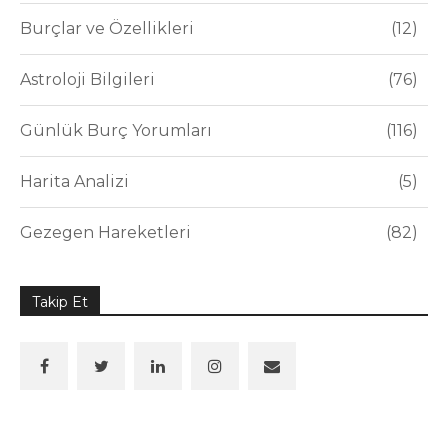
Burçlar ve Özellikleri
12
Astroloji Bilgileri
76
Günlük Burç Yorumları
116
Harita Analizi
5
Gezegen Hareketleri
82
Takip Et