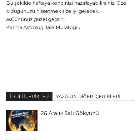
Bu şekilde haftaya kendinizi hazırlayabilirsiniz. Özel
olduğunuzu hissetmek size iyi gelecek.
🙏Gününüz güzel geçsin.
Karma Astrolog Jale Muratoğlu
İLGİLİ İÇERİKLER
YAZARIN DİĞER İÇERİKLERİ
26 Aralık Salı Gökyüzü