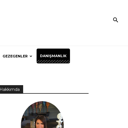
DANIŞMANLIK
GEZEGENLER
Hakkımda