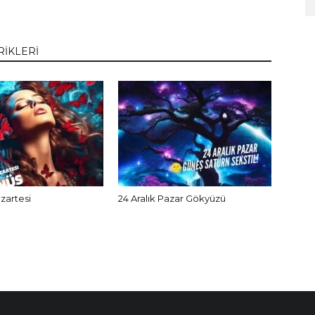
RİKLERİ
azartesi
24 Aralık Pazar Gökyüzü