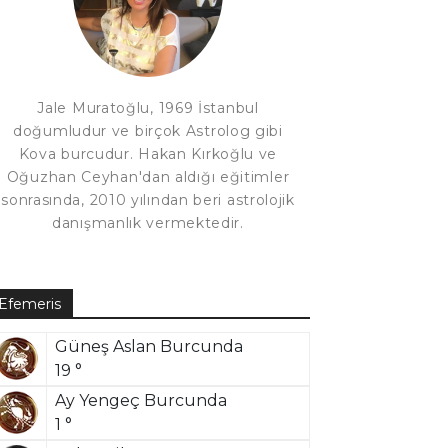
Jale Muratoğlu, 1969 İstanbul
doğumludur ve birçok Astrolog gibi
Kova burcudur. Hakan Kırkoğlu ve
Oğuzhan Ceyhan'dan aldığı eğitimler
sonrasında, 2010 yılından beri astrolojik
danışmanlık vermektedir.
Efemeris
Güneş Aslan Burcunda
19 °
Ay Yengeç Burcunda
1 °