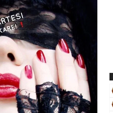
Muratoğlu