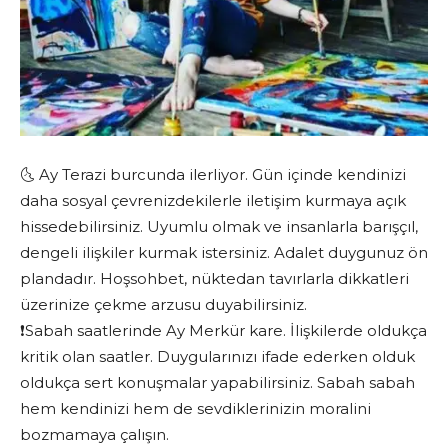
🌜 Ay Terazi burcunda ilerliyor. Gün içinde kendinizi
daha sosyal çevrenizdekilerle iletişim kurmaya açık
hissedebilirsiniz. Uyumlu olmak ve insanlarla barışçıl,
dengeli ilişkiler kurmak istersiniz. Adalet duygunuz ön
plandadır. Hoşsohbet, nüktedan tavırlarla dikkatleri
üzerinize çekme arzusu duyabilirsiniz.
❗️Sabah saatlerinde Ay Merkür kare. İlişkilerde oldukça
kritik olan saatler. Duygularınızı ifade ederken olduk
oldukça sert konuşmalar yapabilirsiniz. Sabah sabah
hem kendinizi hem de sevdiklerinizin moralini
bozmamaya çalışın.