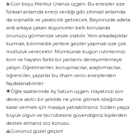
💫Gün boyu Merkür Uranüs üçgen. Bu enerjiler size
fiziksel anlamda enerji verdiği gibi zihinsel anlamda
da orijinallik ve yaratıcılık getirecek. Beyninizde adeta
ardı arkaya çakan düşünceler belli konularda
önünüzü görmenize vesile olabilir. Yeni arkadaşlıklar
kurmak, bilinmedik yerlere geziler yapmak size çok
mutluluk verecektir. Mümkünse bugün rutinlerinizi
kırın ve hayatın farklı bir yanlarını deneyimlemeye
çalışın. Öğretmenler, konuşmacılar, araştırmacılar,
öğrenciler, yazarlar bu ilham verici enerjilerden
faydalanabilirler.
🌟Öğle saatlerinde Ay Satürn üçgen. Hayatınızı son
derece akılcı bir şekilde ne yöne gitmek isteğinize
karar vermek için masaya yatırabilirsiniz. Sizden yaşça
büyük olgun ve tecrübesine güvendiğiniz kişilerden
destek almanız söz konusu.
🙏Gününüz güzel geçsin!