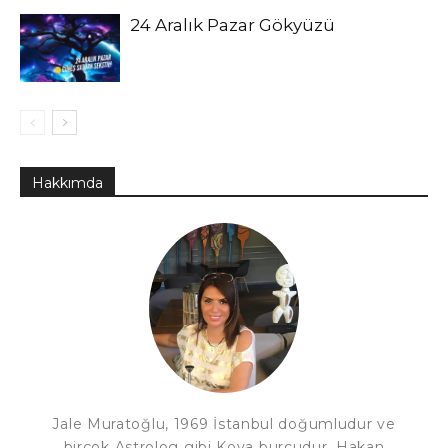
24 Aralık Pazar Gökyüzü
Hakkımda
Jale Muratoğlu, 1969 İstanbul doğumludur ve
birçok Astrolog gibi Kova burcudur. Hakan