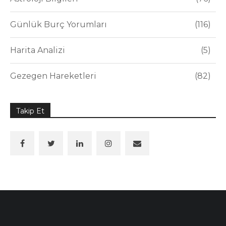
Günlük Burç Yorumları
116
Harita Analizi
5
Gezegen Hareketleri
82
Takip Et