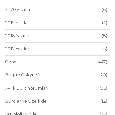
2020 yazıları
8
2019 Yazıları
4
2018 Yazıları
8
2017 Yazıları
5
Genel
447
Bugün Gökyüzü
20
Aylık Burç Yorumları
36
Burçlar ve Özellikleri
12
Astroloji Bilgileri
76