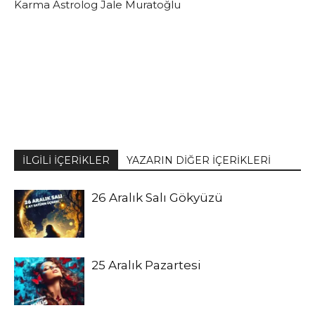
Karma Astrolog Jale Muratoğlu
İLGİLİ İÇERİKLER
YAZARIN DİĞER İÇERİKLERİ
26 Aralık Salı Gökyüzü
25 Aralık Pazartesi