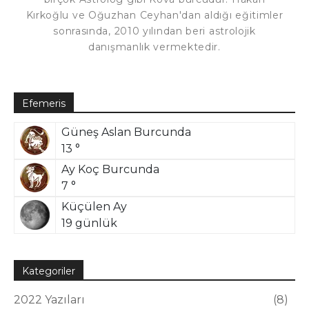
Kırkoğlu ve Oğuzhan Ceyhan'dan aldığı eğitimler
sonrasında, 2010 yılından beri astrolojik
danışmanlık vermektedir.
Efemeris
Güneş Aslan Burcunda
13 °
Ay Koç Burcunda
7 °
Küçülen Ay
19 günlük
Kategoriler
2022 Yazıları
8