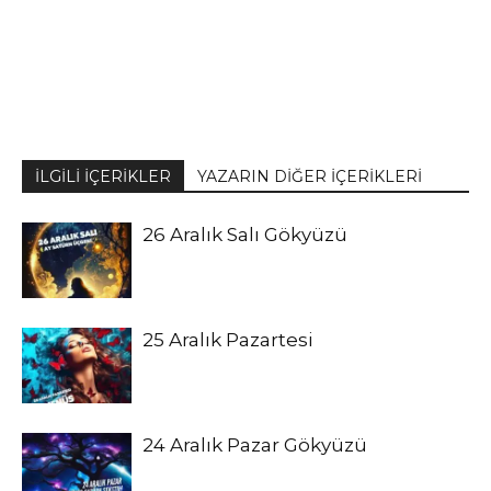
İLGİLİ İÇERİKLER
YAZARIN DİĞER İÇERİKLERİ
26 Aralık Salı Gökyüzü
25 Aralık Pazartesi
24 Aralık Pazar Gökyüzü