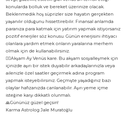
konularda bolluk ve bereket üzerinize olacak.
Beklenmedik hoş süprizler size hayatın gerçekten
yaşanılır olduğunu hissettirebilir. Finansal anlamda
paranıza para katmak için yatırım yapmak istiyorsanız
pozitif enerjiler söz konusu. Günün enerjisini ihtiyacı
olanlara yardım etmek onların yaralarına merhem
olmak için de kullanabilirsiniz.
❤️‍🔥Akşam Ay Venüs kare. Bu akşam sosyalleşmek için
içinizde aşırı bir istek duyabilir arkadaşlarınızla veya
ailenizle özel saatler geçirmek adına program
yapmak isteyebilirsiniz. Geçmişte yaşadığınız bazı
olaylar hafızanızda canlanabilir. Aşırı yeme içme
isteğine karşı dikkatli olunmalı.
🙏Gününüz güzel geçsin!
Karma Astrolog Jale Muratoğlu