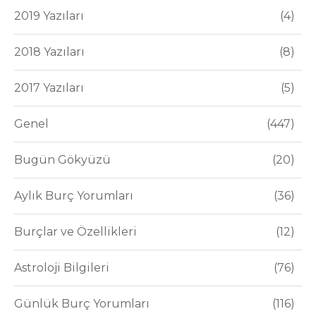
2019 Yazıları
4
2018 Yazıları
8
2017 Yazıları
5
Genel
447
Bugün Gökyüzü
20
Aylık Burç Yorumları
36
Burçlar ve Özellikleri
12
Astroloji Bilgileri
76
Günlük Burç Yorumları
116