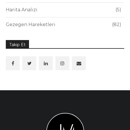
Harita Analizi
5
Gezegen Hareketleri
82
Takip Et