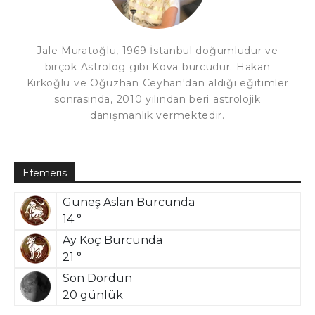
Jale Muratoğlu, 1969 İstanbul doğumludur ve
birçok Astrolog gibi Kova burcudur. Hakan
Kırkoğlu ve Oğuzhan Ceyhan'dan aldığı eğitimler
sonrasında, 2010 yılından beri astrolojik
danışmanlık vermektedir.
Efemeris
Güneş Aslan Burcunda
14 °
Ay Koç Burcunda
21 °
Son Dördün
20 günlük