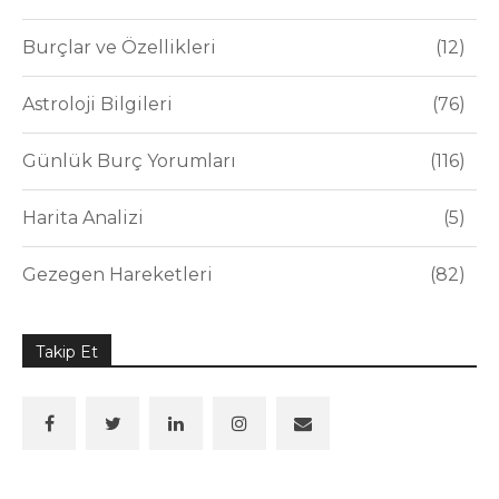
Burçlar ve Özellikleri
12
Astroloji Bilgileri
76
Günlük Burç Yorumları
116
Harita Analizi
5
Gezegen Hareketleri
82
Takip Et