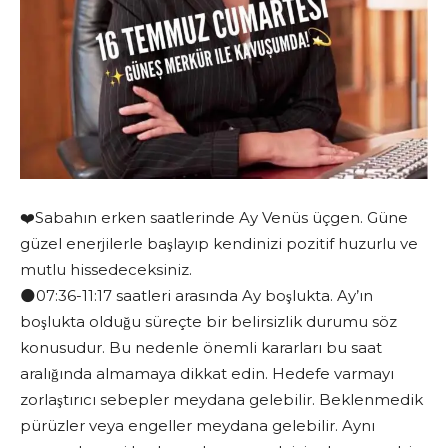
❤️Sabahın erken saatlerinde Ay Venüs üçgen. Güne
güzel enerjilerle başlayıp kendinizi pozitif huzurlu ve
mutlu hissedeceksiniz.
🌑07:36-11:17 saatleri arasında Ay boşlukta. Ay’ın
boşlukta olduğu süreçte bir belirsizlik durumu söz
konusudur. Bu nedenle önemli kararları bu saat
aralığında almamaya dikkat edin. Hedefe varmayı
zorlaştırıcı sebepler meydana gelebilir. Beklenmedik
pürüzler veya engeller meydana gelebilir. Aynı