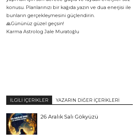
konusu. Planlarınızı bir kağıda yazın ve dua enerjisi ile
bunların gerçekleşmesini güçlendirin.
🙏Gününüz güzel geçsin!
Karma Astrolog Jale Muratoğlu
İLGİLİ İÇERİKLER
YAZARIN DİĞER İÇERİKLERİ
26 Aralık Salı Gökyüzü