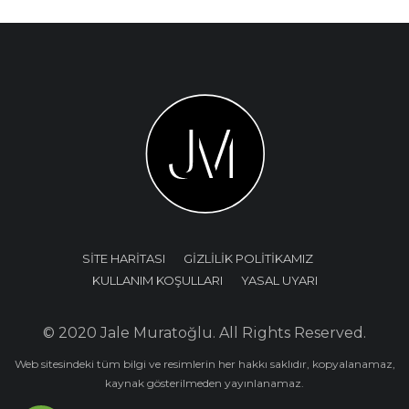
SİTE HARİTASI
GİZLİLİK POLİTİKAMIZ
KULLANIM KOŞULLARI
YASAL UYARI
© 2020 Jale Muratoğlu. All Rights Reserved.
Web sitesindeki tüm bilgi ve resimlerin her hakkı saklıdır, kopyalanamaz,
kaynak gösterilmeden yayınlanamaz.