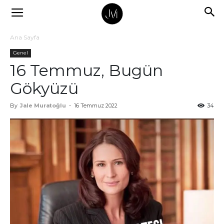
Ana Sayfa
Genel
16 Temmuz, Bugün
Gökyüzü
By
Jale Muratoğlu
-
16 Temmuz 2022
34