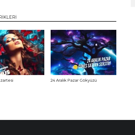
RİKLERİ
azartesi
24 Aralık Pazar Gökyüzü