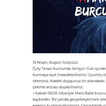
16 Nisan, Bugün Gökyüzü
🌜Ay Terazi burcunda ilerliyor. Gün içinde
kurmaya açık hissedebilirsiniz. Uyumlu olma
istersiniz. Adalet duygunuz ön plandadır. 
çekme arzusu duyabilirsiniz.
✨Sabah 06:05 itibariyle Mars Balık burcu
kaybeder. Bir yanda gerçekleştirmek iste
enerjiyi bulamayabilirsiniz. Gerçeklerle 