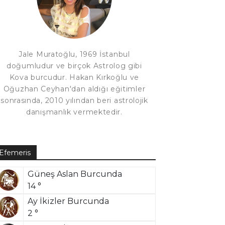
Jale Muratoğlu, 1969 İstanbul
doğumludur ve birçok Astrolog gibi
Kova burcudur. Hakan Kırkoğlu ve
Oğuzhan Ceyhan'dan aldığı eğitimler
sonrasında, 2010 yılından beri astrolojik
danışmanlık vermektedir.
Efemeris
Güneş Aslan Burcunda
14 °
Ay İkizler Burcunda
2 °