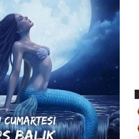
Muratoğlu