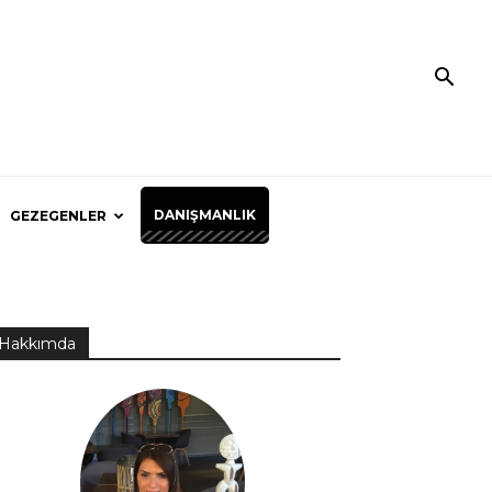
DANIŞMANLIK
GEZEGENLER
Hakkımda