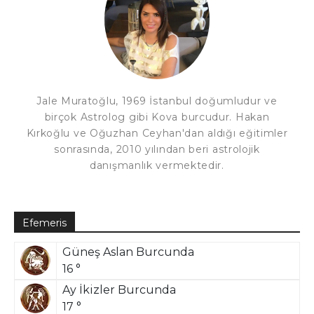
Jale Muratoğlu, 1969 İstanbul doğumludur ve
birçok Astrolog gibi Kova burcudur. Hakan
Kırkoğlu ve Oğuzhan Ceyhan'dan aldığı eğitimler
sonrasında, 2010 yılından beri astrolojik
danışmanlık vermektedir.
Efemeris
Güneş Aslan Burcunda
16 °
Ay İkizler Burcunda
17 °