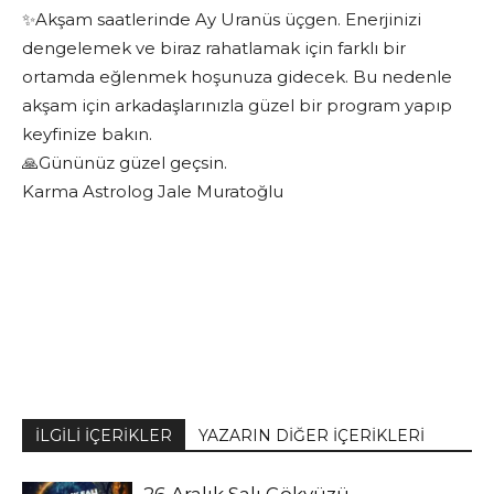
✨Akşam saatlerinde Ay Uranüs üçgen. Enerjinizi
dengelemek ve biraz rahatlamak için farklı bir
ortamda eğlenmek hoşunuza gidecek. Bu nedenle
akşam için arkadaşlarınızla güzel bir program yapıp
keyfinize bakın.
🙏Gününüz güzel geçsin.
Karma Astrolog Jale Muratoğlu
İLGİLİ İÇERİKLER
YAZARIN DİĞER İÇERİKLERİ
26 Aralık Salı Gökyüzü