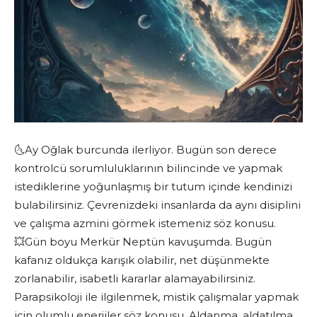
🌜Ay Oğlak burcunda ilerliyor. Bugün son derece
kontrolcü sorumluluklarının bilincinde ve yapmak
istediklerine yoğunlaşmış bir tutum içinde kendinizi
bulabilirsiniz. Çevrenizdeki insanlarda da aynı disiplini
ve çalışma azmini görmek istemeniz söz konusu.
💥Gün boyu Merkür Neptün kavuşumda. Bugün
kafanız oldukça karışık olabilir, net düşünmekte
zorlanabilir, isabetli kararlar alamayabilirsiniz.
Parapsikoloji ile ilgilenmek, mistik çalışmalar yapmak
için olumlu enerjiler söz konusu. Aldanma, aldatılma