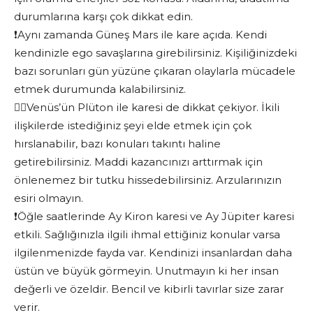
durumlarına karşı çok dikkat edin.
❗️Aynı zamanda Güneş Mars ile kare açıda. Kendi
kendinizle ego savaşlarına girebilirsiniz. Kişiliğinizdeki
bazı sorunları gün yüzüne çıkaran olaylarla mücadele
etmek durumunda kalabilirsiniz.
❤️‍🔥Venüs’ün Plüton ile karesi de dikkat çekiyor. İkili
ilişkilerde istediğiniz şeyi elde etmek için çok
hırslanabilir, bazı konuları takıntı haline
getirebilirsiniz. Maddi kazancınızı arttırmak için
önlenemez bir tutku hissedebilirsiniz. Arzularınızın
esiri olmayın.
❗️Öğle saatlerinde Ay Kiron karesi ve Ay Jüpiter karesi
etkili. Sağlığınızla ilgili ihmal ettiğiniz konular varsa
ilgilenmenizde fayda var. Kendinizi insanlardan daha
üstün ve büyük görmeyin. Unutmayın ki her insan
değerli ve özeldir. Bencil ve kibirli tavırlar size zarar
verir.