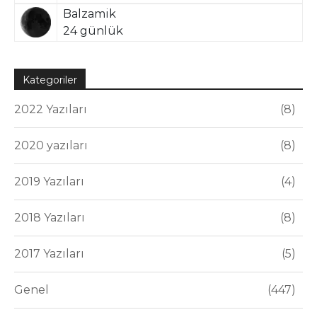
Balzamik
24 günlük
Kategoriler
2022 Yazıları
8
2020 yazıları
8
2019 Yazıları
4
2018 Yazıları
8
2017 Yazıları
5
Genel
447