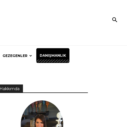
DANIŞMANLIK
GEZEGENLER
Hakkımda