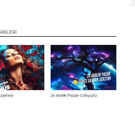
RİKLERİ
azartesi
24 Aralık Pazar Gökyüzü