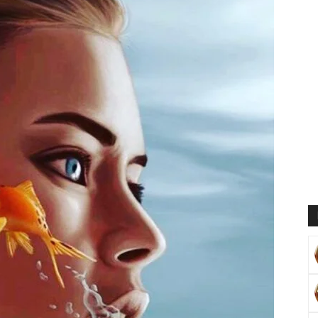
Muratoğlu