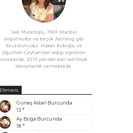
Jale Muratoğlu, 1969 İstanbul
doğumludur ve birçok Astrolog gibi
Kova burcudur. Hakan Kırkoğlu ve
Oğuzhan Ceyhan'dan aldığı eğitimler
sonrasında, 2010 yılından beri astrolojik
danışmanlık vermektedir.
Efemeris
Güneş Aslan Burcunda
13 °
Ay Boğa Burcunda
18 °