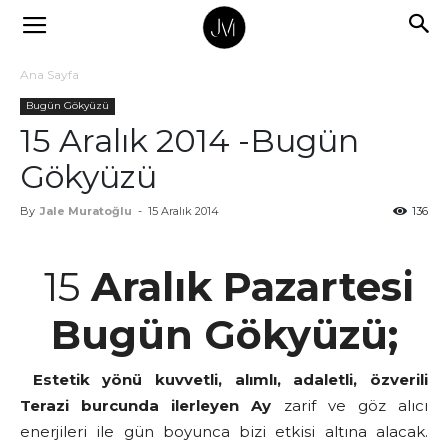
Ana Sayfa
Bugün Gökyüzü
15 Aralık 2014 -Bugün
Gökyüzü
By
Jale Muratoğlu
-
15 Aralık 2014
136
15
Aralık Pazartesi
Bugün Gökyüzü;
Estetik yönü kuvvetli, alımlı, adaletli, özverili
Terazi burcunda ilerleyen Ay
zarif ve göz alıcı
enerjileri ile gün boyunca bizi etkisi altına alacak.