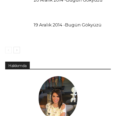
20 Aralık 2014 -Bugün Gökyüzü
19 Aralık 2014 -Bugün Gökyüzü
Hakkımda