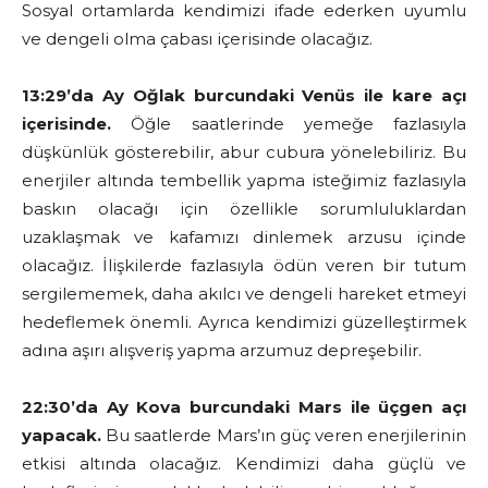
Sosyal ortamlarda kendimizi ifade ederken uyumlu
ve dengeli olma çabası içerisinde olacağız.
13:29’da Ay Oğlak burcundaki Venüs ile kare açı
içerisinde.
Öğle saatlerinde yemeğe fazlasıyla
düşkünlük gösterebilir, abur cubura yönelebiliriz. Bu
enerjiler altında tembellik yapma isteğimiz fazlasıyla
baskın olacağı için özellikle sorumluluklardan
uzaklaşmak ve kafamızı dinlemek arzusu içinde
olacağız. İlişkilerde fazlasıyla ödün veren bir tutum
sergilememek, daha akılcı ve dengeli hareket etmeyi
hedeflemek önemli. Ayrıca kendimizi güzelleştirmek
adına aşırı alışveriş yapma arzumuz depreşebilir.
22:30’da Ay Kova burcundaki Mars ile üçgen açı
yapacak.
Bu saatlerde Mars’ın güç veren enerjilerinin
etkisi altında olacağız. Kendimizi daha güçlü ve