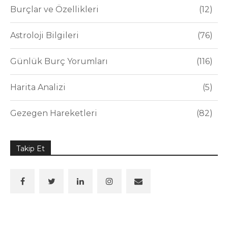
Burçlar ve Özellikleri
12
Astroloji Bilgileri
76
Günlük Burç Yorumları
116
Harita Analizi
5
Gezegen Hareketleri
82
Takip Et