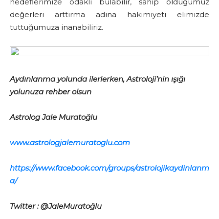
hedeflerimize odaklı bulabilir, sahip olduğumuz
değerleri arttırma adına hakimiyeti elimizde
tuttuğumuza inanabiliriz.
Aydınlanma yolunda ilerlerken, Astroloji’nin ışığı
yolunuza rehber olsun
Astrolog Jale Muratoğlu
www.astrologjalemuratoglu.com
https://www.facebook.com/groups/astrolojikaydinlanm
a/
Twitter : @JaleMuratoğlu