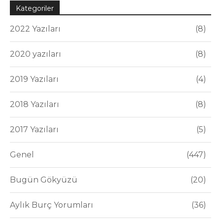
Kategoriler
2022 Yazıları
8
2020 yazıları
8
2019 Yazıları
4
2018 Yazıları
8
2017 Yazıları
5
Genel
447
Bugün Gökyüzü
20
Aylık Burç Yorumları
36