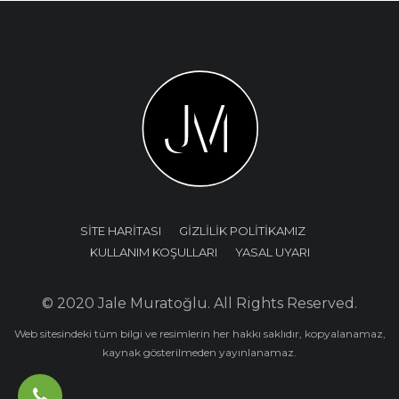
SİTE HARİTASI
GİZLİLİK POLİTİKAMIZ
KULLANIM KOŞULLARI
YASAL UYARI
© 2020 Jale Muratoğlu. All Rights Reserved.
Web sitesindeki tüm bilgi ve resimlerin her hakkı saklıdır, kopyalanamaz,
kaynak gösterilmeden yayınlanamaz.