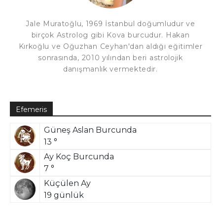
Jale Muratoğlu, 1969 İstanbul doğumludur ve
birçok Astrolog gibi Kova burcudur. Hakan
Kırkoğlu ve Oğuzhan Ceyhan'dan aldığı eğitimler
sonrasında, 2010 yılından beri astrolojik
danışmanlık vermektedir.
Efemeris
Güneş Aslan Burcunda
13 °
Ay Koç Burcunda
7 °
Küçülen Ay
19 günlük