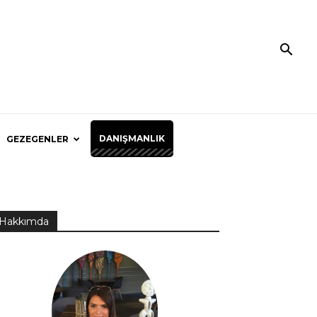
DANIŞMANLIK
GEZEGENLER
Hakkımda