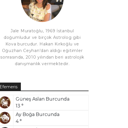
Jale Muratoğlu, 1969 İstanbul
doğumludur ve birçok Astrolog gibi
Kova burcudur. Hakan Kırkoğlu ve
Oğuzhan Ceyhan'dan aldığı eğitimler
sonrasında, 2010 yılından beri astrolojik
danışmanlık vermektedir.
Efemeris
Güneş Aslan Burcunda
13 °
Ay Boğa Burcunda
4 °