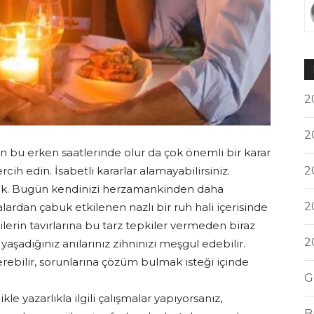
2
2
ın bu erken saatlerinde olur da çok önemli bir karar
2
rcih edin. İsabetli kararlar alamayabilirsiniz.
ek. Bugün kendinizi herzamankinden daha
2
lardan çabuk etkilenen nazlı bir ruh hali içerisinde
şilerin tavırlarına bu tarz tepkiler vermeden biraz
2
şadığınız anılarınız zihninizi meşgul edebilir.
erebilir, sorunlarına çözüm bulmak isteği içinde
G
 yazarlıkla ilgili çalışmalar yapıyorsanız,
B