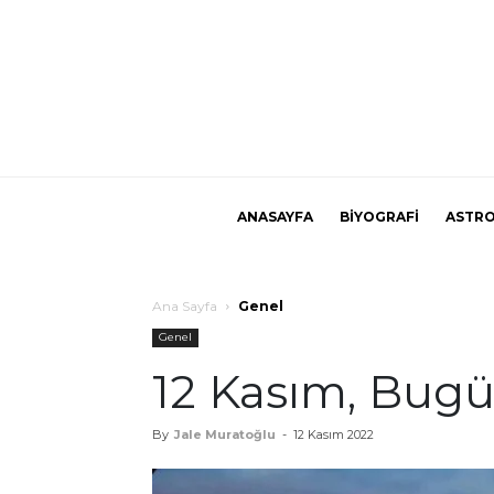
ANASAYFA
BİYOGRAFİ
ASTRO
Ana Sayfa
Genel
Genel
12 Kasım, Bug
By
Jale Muratoğlu
-
12 Kasım 2022