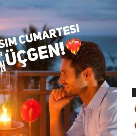
Muratoğlu