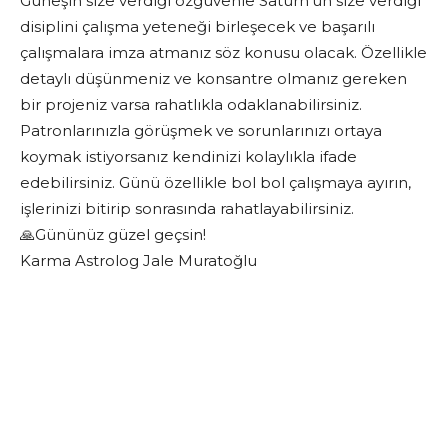
Güneşin size verdiği özgüvenle Satürn’ün size verdiği
disiplini çalışma yeteneği birleşecek ve başarılı
çalışmalara imza atmanız söz konusu olacak. Özellikle
detaylı düşünmeniz ve konsantre olmanız gereken
bir projeniz varsa rahatlıkla odaklanabilirsiniz.
Patronlarınızla görüşmek ve sorunlarınızı ortaya
koymak istiyorsanız kendinizi kolaylıkla ifade
edebilirsiniz. Günü özellikle bol bol çalışmaya ayırın,
işlerinizi bitirip sonrasında rahatlayabilirsiniz.
🙏Gününüz güzel geçsin!
Karma Astrolog Jale Muratoğlu