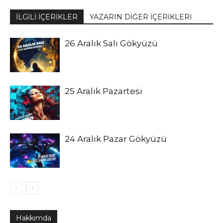
İLGİLİ İÇERİKLER
YAZARIN DİĞER İÇERİKLERİ
26 Aralık Salı Gökyüzü
25 Aralık Pazartesi
24 Aralık Pazar Gökyüzü
Hakkımda