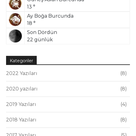
13 °
Ay Boğa Burcunda
18 °
Son Dördün
22 günlük
Kategoriler
2022 Yazıları
8
2020 yazıları
8
2019 Yazıları
4
2018 Yazıları
8
2017 Yazıları
5