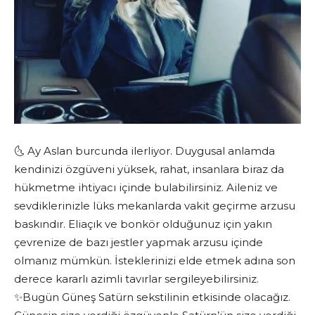
🌜 Ay Aslan burcunda ilerliyor. Duygusal anlamda
kendinizi özgüveni yüksek, rahat, insanlara biraz da
hükmetme ihtiyacı içinde bulabilirsiniz. Aileniz ve
sevdiklerinizle lüks mekanlarda vakit geçirme arzusu
baskındır. Eliaçık ve bonkör olduğunuz için yakın
çevrenize de bazı jestler yapmak arzusu içinde
olmanız mümkün. İsteklerinizi elde etmek adına son
derece kararlı azimli tavırlar sergileyebilirsiniz.
✨Bugün Güneş Satürn sekstilinin etkisinde olacağız.