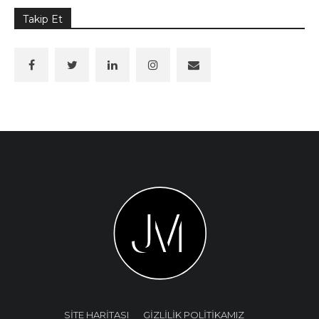
Takip Et
SİTE HARİTASI
GİZLİLİK POLİTİKAMIZ