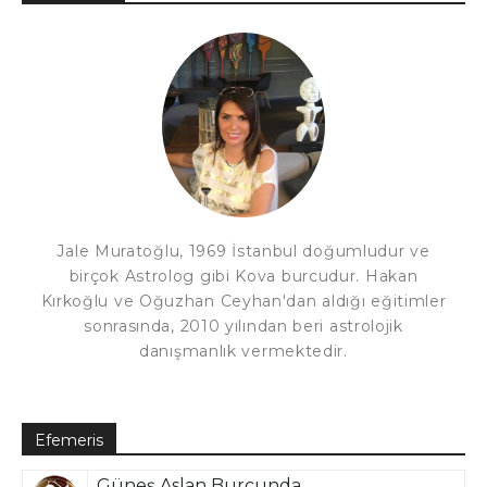
Jale Muratoğlu, 1969 İstanbul doğumludur ve
birçok Astrolog gibi Kova burcudur. Hakan
Kırkoğlu ve Oğuzhan Ceyhan'dan aldığı eğitimler
sonrasında, 2010 yılından beri astrolojik
danışmanlık vermektedir.
Efemeris
Güneş Aslan Burcunda