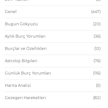
Genel
447
Bugün Gökyüzü
20
Aylık Burç Yorumları
36
Burçlar ve Özellikleri
12
Astroloji Bilgileri
76
Günlük Burç Yorumları
116
Harita Analizi
5
Gezegen Hareketleri
82