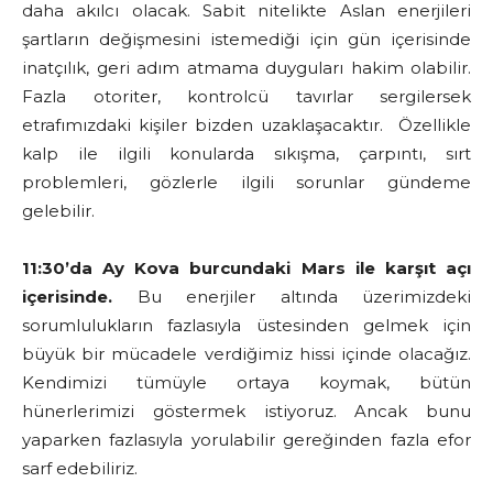
daha akılcı olacak. Sabit nitelikte Aslan enerjileri
şartların değişmesini istemediği için gün içerisinde
inatçılık, geri adım atmama duyguları hakim olabilir.
Fazla otoriter, kontrolcü tavırlar sergilersek
etrafımızdaki kişiler bizden uzaklaşacaktır. Özellikle
kalp ile ilgili konularda sıkışma, çarpıntı, sırt
problemleri, gözlerle ilgili sorunlar gündeme
gelebilir.
11:30’da Ay Kova burcundaki Mars ile karşıt açı
içerisinde.
Bu enerjiler altında üzerimizdeki
sorumlulukların fazlasıyla üstesinden gelmek için
büyük bir mücadele verdiğimiz hissi içinde olacağız.
Kendimizi tümüyle ortaya koymak, bütün
hünerlerimizi göstermek istiyoruz. Ancak bunu
yaparken fazlasıyla yorulabilir gereğinden fazla efor
sarf edebiliriz.