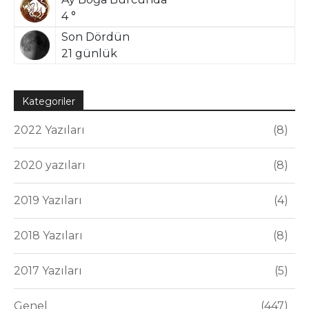
4 °
Son Dördün
21 günlük
Kategoriler
2022 Yazıları
8
2020 yazıları
8
2019 Yazıları
4
2018 Yazıları
8
2017 Yazıları
5
Genel
447