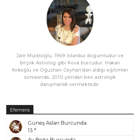
Jale Muratoğlu, 1969 İstanbul doğumludur ve
birçok Astrolog gibi Kova burcudur. Hakan
Kırkoğlu ve Oğuzhan Ceyhan'dan aldığı eğitimler
sonrasında, 2010 yılından beri astrolojik
danışmanlık vermektedir.
Efemeris
Güneş Aslan Burcunda
13 °
Ay Boğa Burcunda