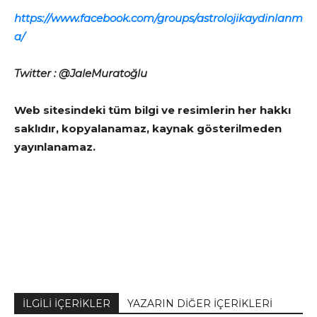
https://www.facebook.com/groups/astrolojikaydinlanm
a/
Twitter : @JaleMuratoğlu
Web sitesindeki tüm bilgi ve resimlerin her hakkı
saklıdır, kopyalanamaz, kaynak gösterilmeden
yayınlanamaz.
İLGİLİ İÇERİKLER
YAZARIN DİĞER İÇERİKLERİ