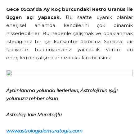
Gece 05:29’da Ay Koç burcundaki Retro Uranüs ile
üçgen açı yapacak.
Bu saatte uyanık olanlar
enerjisel anlamda kendilerini çok dinamik
hissedebilirler. Bu nedenle çalışmak ve odaklanmak
istediğimiz bir işe konsantre olabiliriz. Sanatsal bir
faaliyette bulunuyorsanız yaratıcılık veren bu
enerjileri de çalışmalarınızda kullanabilirsiniz.
Aydınlanma yolunda ilerlerken, Astroloji’nin ışığı
yolunuza rehber olsun
Astrolog Jale Muratoğlu
www.astrologjalemuratoglu.com