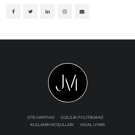
SİTE HARİTASI
GİZLİLİK POLİTİKAMIZ
KULLANIM KOŞULLARI
YASAL UYARI