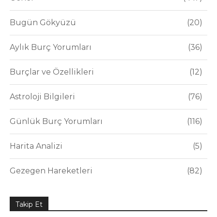
Bugün Gökyüzü
20
Aylık Burç Yorumları
36
Burçlar ve Özellikleri
12
Astroloji Bilgileri
76
Günlük Burç Yorumları
116
Harita Analizi
5
Gezegen Hareketleri
82
Takip Et