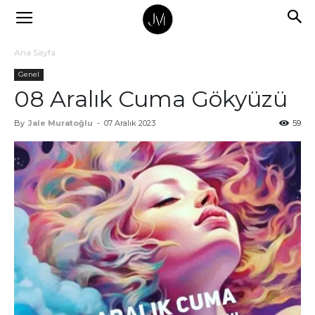
Ana Sayfa
Genel
08 Aralık Cuma Gökyüzü
By
Jale Muratoğlu
-
07 Aralık 2023
59