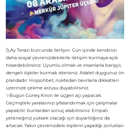
🌜Ay Terazi burcunda ilerliyor. Gün içinde kendinizi
daha sosyal çevrenizdekilerle iletişim kurmaya açık
hissedebilirsiniz. Uyumlu olmak ve insanlarla barışçıl,
dengeli ilişkiler kurmak istersiniz. Adalet duygunuz ön
plandadır. Hoşsohbet, nüktedan tavırlarla dikkatleri
üzerinize çekme arzusu duyabilirsiniz.
✨Bugün Güneş Kiron ile üçgen açı yapacak.
Geçmişteki yaralarınızı şifalandırmak için çalışmalar
yapabilir; bunlardan sonuç alabilirsiniz. Empati
yeteneğiniz yüksek olacağı için duyarlılığınız da
artacak. Yakın çevrenizdeki kişilerin yaşadığı zorlukları