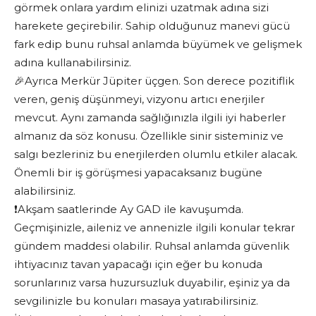
görmek onlara yardım elinizi uzatmak adına sizi
harekete geçirebilir. Sahip olduğunuz manevi gücü
fark edip bunu ruhsal anlamda büyümek ve gelişmek
adına kullanabilirsiniz.
🎉Ayrıca Merkür Jüpiter üçgen. Son derece pozitiflik
veren, geniş düşünmeyi, vizyonu artıcı enerjiler
mevcut. Aynı zamanda sağlığınızla ilgili iyi haberler
almanız da söz konusu. Özellikle sinir sisteminiz ve
salgı bezleriniz bu enerjilerden olumlu etkiler alacak.
Önemli bir iş görüşmesi yapacaksanız bugüne
alabilirsiniz.
❗️Akşam saatlerinde Ay GAD ile kavuşumda.
Geçmişinizle, aileniz ve annenizle ilgili konular tekrar
gündem maddesi olabilir. Ruhsal anlamda güvenlik
ihtiyacınız tavan yapacağı için eğer bu konuda
sorunlarınız varsa huzursuzluk duyabilir, eşiniz ya da
sevgilinizle bu konuları masaya yatırabilirsiniz.