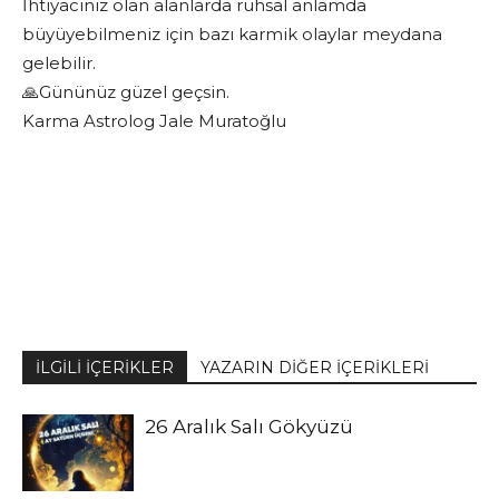
İhtiyacınız olan alanlarda ruhsal anlamda
büyüyebilmeniz için bazı karmik olaylar meydana
gelebilir.
🙏Gününüz güzel geçsin.
Karma Astrolog Jale Muratoğlu
İLGİLİ İÇERİKLER
YAZARIN DİĞER İÇERİKLERİ
26 Aralık Salı Gökyüzü