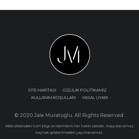
SİTE HARİTASI
GİZLİLİK POLİTİKAMIZ
KULLANIM KOŞULLARI
YASAL UYARI
© 2020 Jale Muratoğlu. All Rights Reserved.
Web sitesindeki tüm bilgi ve resimlerin her hakkı saklıdır, kopyalanamaz,
kaynak gösterilmeden yayınlanamaz.