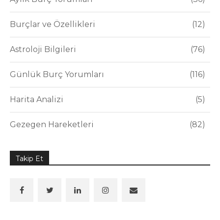
Burçlar ve Özellikleri
12
Astroloji Bilgileri
76
Günlük Burç Yorumları
116
Harita Analizi
5
Gezegen Hareketleri
82
Takip Et