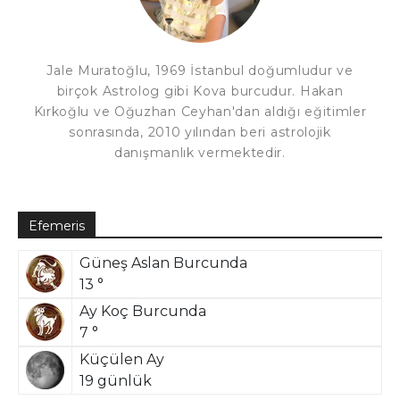
Jale Muratoğlu, 1969 İstanbul doğumludur ve
birçok Astrolog gibi Kova burcudur. Hakan
Kırkoğlu ve Oğuzhan Ceyhan'dan aldığı eğitimler
sonrasında, 2010 yılından beri astrolojik
danışmanlık vermektedir.
Efemeris
Güneş Aslan Burcunda
13 °
Ay Koç Burcunda
7 °
Küçülen Ay
19 günlük