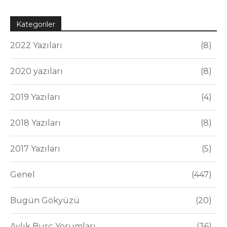
Kategoriler
2022 Yazıları
8
2020 yazıları
8
2019 Yazıları
4
2018 Yazıları
8
2017 Yazıları
5
Genel
447
Bugün Gökyüzü
20
Aylık Burç Yorumları
36