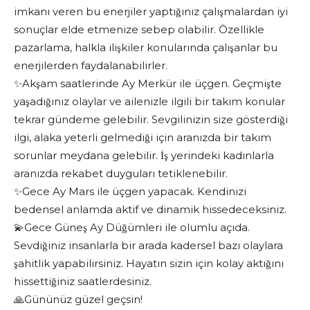
imkanı veren bu enerjiler yaptığınız çalışmalardan iyi
sonuçlar elde etmenize sebep olabilir. Özellikle
pazarlama, halkla ilişkiler konularında çalışanlar bu
enerjilerden faydalanabilirler.
✨Akşam saatlerinde Ay Merkür ile üçgen. Geçmişte
yaşadığınız olaylar ve ailenizle ilgili bir takım konular
tekrar gündeme gelebilir. Sevgilinizin size gösterdiği
ilgi, alaka yeterli gelmediği için aranızda bir takım
sorunlar meydana gelebilir. İş yerindeki kadınlarla
aranızda rekabet duyguları tetiklenebilir.
✨Gece Ay Mars ile üçgen yapacak. Kendinizi
bedensel anlamda aktif ve dinamik hissedeceksiniz.
💫Gece Güneş Ay Düğümleri ile olumlu açıda.
Sevdiğiniz insanlarla bir arada kadersel bazı olaylara
şahitlik yapabilirsiniz. Hayatın sizin için kolay aktığını
hissettiğiniz saatlerdesiniz.
🙏Gününüz güzel geçsin!