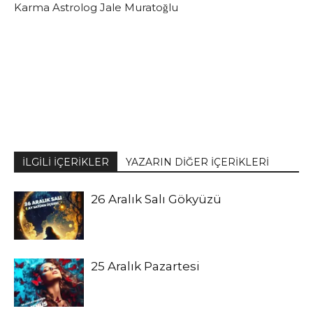
Karma Astrolog Jale Muratoğlu
İLGİLİ İÇERİKLER
YAZARIN DİĞER İÇERİKLERİ
26 Aralık Salı Gökyüzü
25 Aralık Pazartesi