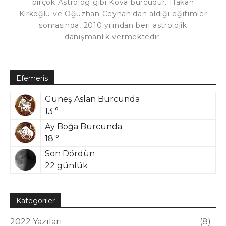
birçok Astrolog gibi Kova burcudur. Hakan
Kırkoğlu ve Oğuzhan Ceyhan'dan aldığı eğitimler
sonrasında, 2010 yılından beri astrolojik
danışmanlık vermektedir.
Efemeris
Güneş Aslan Burcunda
13 °
Ay Boğa Burcunda
18 °
Son Dördün
22 günlük
Kategoriler
2022 Yazıları
8