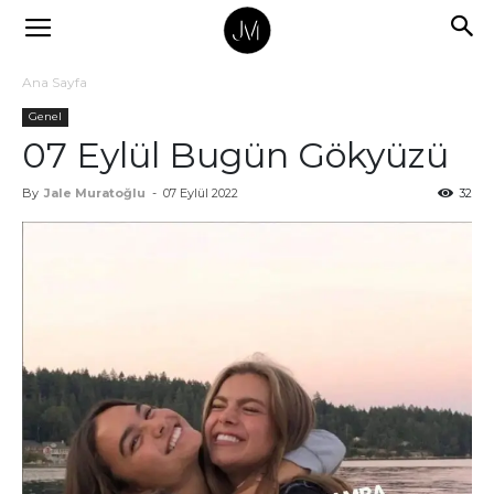
Ana Sayfa
Genel
07 Eylül Bugün Gökyüzü
By
Jale Muratoğlu
-
07 Eylül 2022
32