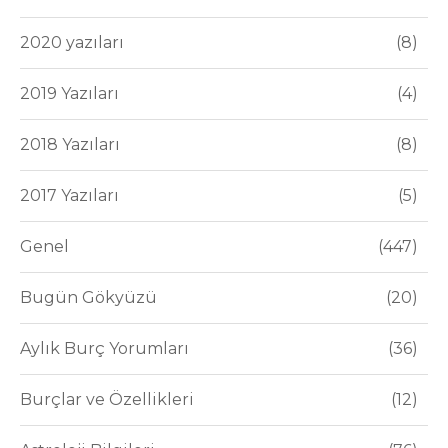
2020 yazıları
8
2019 Yazıları
4
2018 Yazıları
8
2017 Yazıları
5
Genel
447
Bugün Gökyüzü
20
Aylık Burç Yorumları
36
Burçlar ve Özellikleri
12