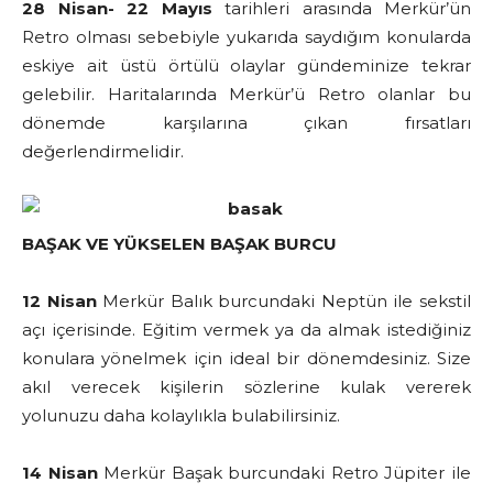
28 Nisan- 22 Mayıs
tarihleri arasında Merkür’ün
Retro olması sebebiyle yukarıda saydığım konularda
eskiye ait üstü örtülü olaylar gündeminize tekrar
gelebilir. Haritalarında Merkür’ü Retro olanlar bu
dönemde karşılarına çıkan fırsatları
değerlendirmelidir.
BAŞAK VE YÜKSELEN BAŞAK BURCU
12 Nisan
Merkür Balık burcundaki Neptün ile sekstil
açı içerisinde. Eğitim vermek ya da almak istediğiniz
konulara yönelmek için ideal bir dönemdesiniz. Size
akıl verecek kişilerin sözlerine kulak vererek
yolunuzu daha kolaylıkla bulabilirsiniz.
14 Nisan
Merkür Başak burcundaki Retro Jüpiter ile