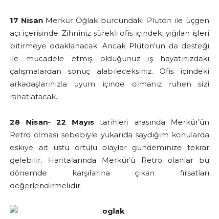
17 Nisan
Merkür Oğlak burcundaki Plüton ile üçgen
açı içerisinde. Zihniniz sürekli ofis içindeki yığılan işleri
bitirmeye odaklanacak. Ancak Plüton’un da desteği
ile mücadele etmiş olduğunuz iş hayatınızdaki
çalışmalardan sonuç alabileceksiniz. Ofis içindeki
arkadaşlarınızla uyum içinde olmanız ruhen sizi
rahatlatacak.
28 Nisan- 22 Mayıs
tarihleri arasında Merkür’ün
Retro olması sebebiyle yukarıda saydığım konularda
eskiye ait üstü örtülü olaylar gündeminize tekrar
gelebilir. Haritalarında Merkür’ü Retro olanlar bu
dönemde karşılarına çıkan fırsatları
değerlendirmelidir.