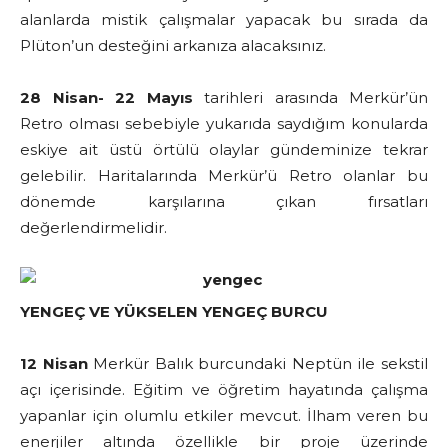
alanlarda mistik çalışmalar yapacak bu sırada da
Plüton’un desteğini arkanıza alacaksınız.
28 Nisan- 22 Mayıs
tarihleri arasında Merkür’ün
Retro olması sebebiyle yukarıda saydığım konularda
eskiye ait üstü örtülü olaylar gündeminize tekrar
gelebilir. Haritalarında Merkür’ü Retro olanlar bu
dönemde karşılarına çıkan fırsatları
değerlendirmelidir.
YENGEÇ VE YÜKSELEN YENGEÇ BURCU
12 Nisan
Merkür Balık burcundaki Neptün ile sekstil
açı içerisinde. Eğitim ve öğretim hayatında çalışma
yapanlar için olumlu etkiler mevcut. İlham veren bu
enerjiler altında özellikle bir proje üzerinde