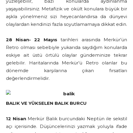
yüzleşebilir, bazı konularda aydınlanma
yaşayabilirsiniz. Metafizik ve okült konulara büyük bir
aşkla yönelmeniz sizi heyecanlandırsa da dünyevi
olaylardan kendinizi fazla soyutlamamaya dikkat edin.
28 Nisan- 22 Mayıs
tarihleri arasında Merkür’ün
Retro olması sebebiyle yukarıda saydığım konularda
eskiye ait üstü örtülü olaylar gündeminize tekrar
gelebilir. Haritalarında Merkür’ü Retro olanlar bu
dönemde karşılarına çıkan fırsatları
değerlendirmelidir.
BALIK VE YÜKSELEN BALIK BURCU
12 Nisan
Merkür Balık burcundaki Neptün ile sekstil
açı içerisinde. Düşüncelerinizi yazmak yoluyla ifade