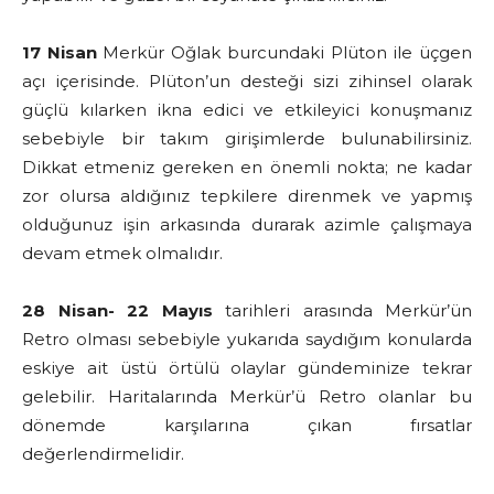
17 Nisan
Merkür Oğlak burcundaki Plüton ile üçgen
açı içerisinde. Plüton’un desteği sizi zihinsel olarak
güçlü kılarken ikna edici ve etkileyici konuşmanız
sebebiyle bir takım girişimlerde bulunabilirsiniz.
Dikkat etmeniz gereken en önemli nokta; ne kadar
zor olursa aldığınız tepkilere direnmek ve yapmış
olduğunuz işin arkasında durarak azimle çalışmaya
devam etmek olmalıdır.
28 Nisan- 22 Mayıs
tarihleri arasında Merkür’ün
Retro olması sebebiyle yukarıda saydığım konularda
eskiye ait üstü örtülü olaylar gündeminize tekrar
gelebilir. Haritalarında Merkür’ü Retro olanlar bu
dönemde karşılarına çıkan fırsatlar
değerlendirmelidir.