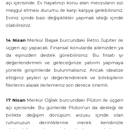
açı içerisinde. Ev hayatınızı konu alan mevzuların sizi
meşgul etmesi durumu ile karşı karşıya gelebilirsiniz.
Eviniz içinde bazı değişiklikler yapmak isteği içinde
olabilirsiniz.
14 Nisan
Merkür Başak burcundaki Retro Jüpiter ile
üçgen açı yapacak. Finansal konularda ailenizden ya
da eşinizden destek görebilirsiniz. Bu fırsatı iyi
değerlendirmeli ve geleceğinize yatırım yapmaya
yönelik girişimlerde bulunmalısınız. Ancak idealize
ettiğiniz şeyleri iyi değerlendirerek ve bilirkişilerin
fikirlerini alarak ilerlemeniz son derece önemli.
17 Nisan
Merkür Oğlak burcundaki Plüton ile üçgen
açı içerisinde. Bu günlerde Plüton’un da desteği ile
birlikte değişim dönüşüm arzusu içinde olan
ruhunuzun derinliklerine inerek kendinizle