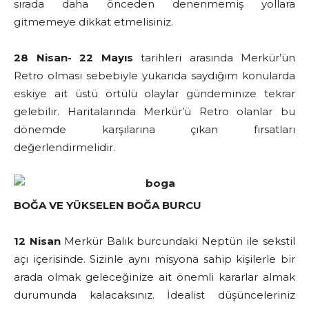
sırada daha önceden denenmemiş yollara
gitmemeye dikkat etmelisiniz.
28 Nisan- 22 Mayıs
tarihleri arasında Merkür’ün
Retro olması sebebiyle yukarıda saydığım konularda
eskiye ait üstü örtülü olaylar gündeminize tekrar
gelebilir. Haritalarında Merkür’ü Retro olanlar bu
dönemde karşılarına çıkan fırsatları
değerlendirmelidir.
BOĞA VE YÜKSELEN BOĞA BURCU
12 Nisan
Merkür Balık burcundaki Neptün ile sekstil
açı içerisinde. Sizinle aynı misyona sahip kişilerle bir
arada olmak geleceğinize ait önemli kararlar almak
durumunda kalacaksınız. İdealist düşünceleriniz