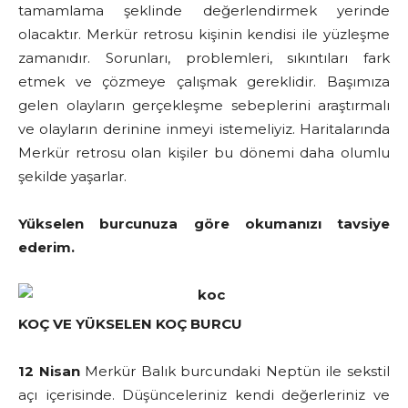
tamamlama şeklinde değerlendirmek yerinde
olacaktır. Merkür retrosu kişinin kendisi ile yüzleşme
zamanıdır. Sorunları, problemleri, sıkıntıları fark
etmek ve çözmeye çalışmak gereklidir. Başımıza
gelen olayların gerçekleşme sebeplerini araştırmalı
ve olayların derinine inmeyi istemeliyiz. Haritalarında
Merkür retrosu olan kişiler bu dönemi daha olumlu
şekilde yaşarlar.
Yükselen burcunuza göre okumanızı tavsiye
ederim.
KOÇ VE YÜKSELEN KOÇ BURCU
12 Nisan
Merkür Balık burcundaki Neptün ile sekstil
açı içerisinde. Düşünceleriniz kendi değerleriniz ve