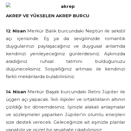
AKREP VE YÜKSELEN AKREP BURCU
12 Nisan
Merkür Balık burcundaki Neptün ile sekstil
açı içerisinde. Eş ya da sevgilinizde romantik
duygularınızı paylaşacağınız ve duygusal anlamda
kendinizi yenileyeceğiniz günlerdesiniz. Aşkınızda
aradığınız ruhsal tatmini bulduğunuzu
düşüneceksiniz. Sosyalliğiniz artması ile kendinizi
farklı mekânlarda bulabilirsiniz.
14 Nisan
Merkür Başak burcundaki Retro Jüpiter ile
üçgen açı yapacak. İkili ilişkiler ve ortaklıkların altının
çizildiği bir dönemdesiniz. İşinizle alakalı anlaşmalar
ve sözleşmeler yaparken Jüpiter’in olumlu enerjileri
size destek verecek. Geleceğinize ait eşinizle planlar
yapabilir ve güzel bir seyahate çıkabilirsiniz.