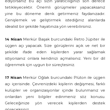
ediyorsanız bu açı sizin yaratıcılığınızı son derece
tetikleyecektir. Önemli görüşmeler yapacaksanız
yine bu döneme denk getirmeniz faydanızadır.
Genişlemek ve geliştirmek istediğiniz alanlarda
idealist bir şekilde hayatınıza yön verebilirsiniz.
14 Nisan
Merkür Başak burcundaki Retro Jüpiter ile
üçgen açı yapacak. Size görüşlerini açık ve net bir
şekilde ifade eden kişilerden yarar sağlamak
istiyorsanız onlara kendinizi açmalısınız. Yeni bir dil
öğrenmek için uygun bir süreçtesiniz.
17 Nisan
Merkür Oğlak burcundaki Plüton ile üçgen
açı içerisinde. Çevrenizdeki kişilerin değişmesi, farklı
kulüpler ve organizasyonlar içinde bulunmanız ve
onlardan yeni bilgiler edinmeniz söz konusu.
Geleceğinize yön verecek kişilerden destek
göreceksiniz.