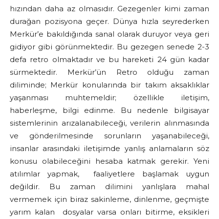
hızından daha az olmasıdır. Gezegenler kimi zaman
durağan pozisyona geçer. Dünya hızla seyrederken
Merkür’e bakıldığında sanal olarak duruyor veya geri
gidiyor gibi görünmektedir. Bu gezegen senede 2-3
defa retro olmaktadır ve bu hareketi 24 gün kadar
sürmektedir. Merkür’ün Retro olduğu zaman
diliminde; Merkür konularında bir takım aksaklıklar
yaşanması muhtemeldir; özellikle iletişim,
haberleşme, bilgi edinme. Bu nedenle bilgisayar
sistemlerinin arızalanabileceği, verilerin alınmasında
ve gönderilmesinde sorunların yaşanabileceği,
insanlar arasındaki iletişimde yanlış anlamaların söz
konusu olabileceğini hesaba katmak gerekir. Yeni
atılımlar yapmak, faaliyetlere başlamak uygun
değildir. Bu zaman dilimini yanlışlara mahal
vermemek için biraz sakinleme, dinlenme, geçmişte
yarım kalan dosyalar varsa onları bitirme, eksikleri