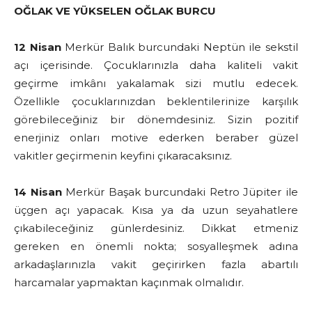
OĞLAK VE YÜKSELEN OĞLAK BURCU
12 Nisan
Merkür Balık burcundaki Neptün ile sekstil
açı içerisinde. Çocuklarınızla daha kaliteli vakit
geçirme imkânı yakalamak sizi mutlu edecek.
Özellikle çocuklarınızdan beklentilerinize karşılık
görebileceğiniz bir dönemdesiniz. Sizin pozitif
enerjiniz onları motive ederken beraber güzel
vakitler geçirmenin keyfini çıkaracaksınız.
14 Nisan
Merkür Başak burcundaki Retro Jüpiter ile
üçgen açı yapacak. Kısa ya da uzun seyahatlere
çıkabileceğiniz günlerdesiniz. Dikkat etmeniz
gereken en önemli nokta; sosyalleşmek adına
arkadaşlarınızla vakit geçirirken fazla abartılı
harcamalar yapmaktan kaçınmak olmalıdır.