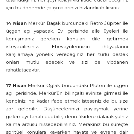
için bu dönemde çalışmalarınızı hızlandırabilirsiniz.
14 Nisan
Merkür Başak burcundaki Retro Jüpiter ile
üçgen açı yapacak. Ev içerisinde aile üyeleri ile
konuşmanız gereken konuları dile getirmek
isteyebilirsiniz. Ebeveynlerinizin ihtiyaçlarını
karşılamaya yönelik vereceğiniz her türlü destek
onları mutlu edecek ve sizi de vicdanen
rahatlatacaktır.
17 Nisan
Merkür Oğlak burcundaki Plüton ile üçgen
açı içerisinde. Merkür’ün bilinçaltı evinize girmesi ile
kendinizi ne kadar ifade etmek isteseniz de bu size
zor gelebilir. Düşüncelerinizi paylaşmak yerine
gizlemeyi tercih edebilir, derin fikirlere dalarak yalnız
kalma arzusu hissedebilirsiniz. Merakınız bu süreçte
spritüel konulara kayarken hayata ve evrene dair