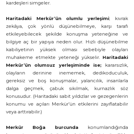
kardeşleri simgeler.
Haritadaki Merkür’ün olumlu yerleşimi
; kıvrak
zekâya, çok yönlü düşünebilmeye, karşı tarafı
etkileyebilecek şekilde konuşma yeteneğine ve
bilgiye aç bir yapıya neden olur. Hızlı düşünebilme
kabiliyetinin yüksek olması sebebiyle olayları
muhakeme etmekte yeteneği yükselir.
Haritadaki
Merkür’ün olumsuz yerleşiminde ise;
kararsızlık,
olayların derinine inememek, dedikoduculuk,
gereksiz ve boş konuşmalar, yalancılık, insanlarla
dalga geçmek, çabuk sıkılmak, kurnazlık söz
konusudur. (Haritadaki sabit yıldızlar ve gezegenlerin
konumu ve açıları Merkür’ün etkilerini zayıflatabilir
veya arttırabilir.)
Merkür Boğa burcunda
konumlandığında