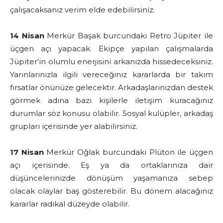
çalışacaksanız verim elde edebilirsiniz.
14 Nisan
Merkür Başak burcundaki Retro Jüpiter ile
üçgen açı yapacak. Ekipçe yapılan çalışmalarda
Jüpiter’in olumlu enerjisini arkanızda hissedeceksiniz.
Yarınlarınızla ilgili vereceğiniz kararlarda bir takım
fırsatlar önünüze gelecektir. Arkadaşlarınızdan destek
görmek adına bazı kişilerle iletişim kuracağınız
durumlar söz konusu olabilir. Sosyal kulüpler, arkadaş
grupları içerisinde yer alabilirsiniz.
17 Nisan
Merkür Oğlak burcundaki Plüton ile üçgen
açı içerisinde. Eş ya da ortaklarınıza dair
düşüncelerinizde dönüşüm yaşamanıza sebep
olacak olaylar baş gösterebilir. Bu dönem alacağınız
kararlar radikal düzeyde olabilir.