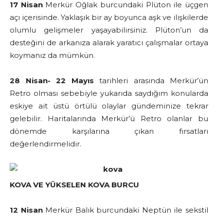
17 Nisan
Merkür Oğlak burcundaki Plüton ile üçgen
açı içerisinde. Yaklaşık bir ay boyunca aşk ve ilişkilerde
olumlu gelişmeler yaşayabilirsiniz. Plüton’un da
desteğini de arkanıza alarak yaratıcı çalışmalar ortaya
koymanız da mümkün.
28 Nisan- 22 Mayıs
tarihleri arasında Merkür’ün
Retro olması sebebiyle yukarıda saydığım konularda
eskiye ait üstü örtülü olaylar gündeminize tekrar
gelebilir. Haritalarında Merkür’ü Retro olanlar bu
dönemde karşılarına çıkan fırsatları
değerlendirmelidir.
KOVA VE YÜKSELEN KOVA BURCU
12 Nisan
Merkür Balık burcundaki Neptün ile sekstil