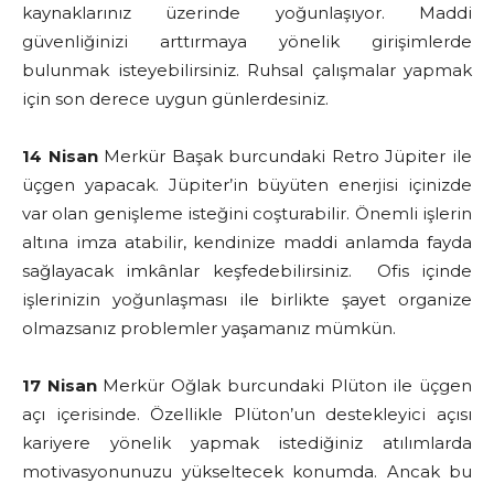
kaynaklarınız üzerinde yoğunlaşıyor. Maddi
güvenliğinizi arttırmaya yönelik girişimlerde
bulunmak isteyebilirsiniz. Ruhsal çalışmalar yapmak
için son derece uygun günlerdesiniz.
14 Nisan
Merkür Başak burcundaki Retro Jüpiter ile
üçgen yapacak. Jüpiter’in büyüten enerjisi içinizde
var olan genişleme isteğini coşturabilir. Önemli işlerin
altına imza atabilir, kendinize maddi anlamda fayda
sağlayacak imkânlar keşfedebilirsiniz. Ofis içinde
işlerinizin yoğunlaşması ile birlikte şayet organize
olmazsanız problemler yaşamanız mümkün.
17 Nisan
Merkür Oğlak burcundaki Plüton ile üçgen
açı içerisinde. Özellikle Plüton’un destekleyici açısı
kariyere yönelik yapmak istediğiniz atılımlarda
motivasyonunuzu yükseltecek konumda. Ancak bu