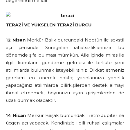
değerlendirmelidir.
TERAZİ VE YÜKSELEN TERAZİ BURCU
12 Nisan
Merkür Balık burcundaki Neptün ile sekstil
açı içerisinde. Süregelen rahatsızlıklarınızın bu
dönemde şifa bulması mümkün. Aile içinde miras ile
ilgili konuların gündeme gelmesi ile birlikte yeni
atılımlarda bulunmak isteyebilirsiniz. Dikkat etmeniz
gereken en önemli nokta; yarınlarınıza yönelik
yapacağınız atılımlarda bilirkişilerden destek almayı
ihmal etmemek, boyunuzu aşan girişimlerden de
uzak durmak olacaktır.
14 Nisan
Merkür Başak burcundaki Retro Jüpiter ile
üçgen açı yapacak. Kendinizle ilgili ruhsal çalışmalar