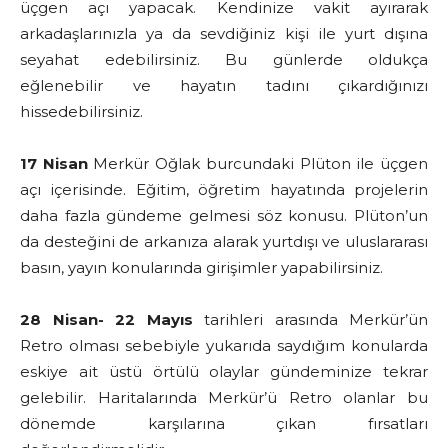
üçgen açı yapacak. Kendinize vakit ayırarak
arkadaşlarınızla ya da sevdiğiniz kişi ile yurt dışına
seyahat edebilirsiniz. Bu günlerde oldukça
eğlenebilir ve hayatın tadını çıkardığınızı
hissedebilirsiniz.
17 Nisan
Merkür Oğlak burcundaki Plüton ile üçgen
açı içerisinde. Eğitim, öğretim hayatında projelerin
daha fazla gündeme gelmesi söz konusu. Plüton’un
da desteğini de arkanıza alarak yurtdışı ve uluslararası
basın, yayın konularında girişimler yapabilirsiniz.
28 Nisan- 22 Mayıs
tarihleri arasında Merkür’ün
Retro olması sebebiyle yukarıda saydığım konularda
eskiye ait üstü örtülü olaylar gündeminize tekrar
gelebilir. Haritalarında Merkür’ü Retro olanlar bu
dönemde karşılarına çıkan fırsatları