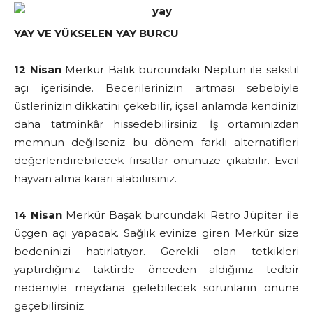
YAY VE YÜKSELEN YAY BURCU
12 Nisan
Merkür Balık burcundaki Neptün ile sekstil
açı içerisinde. Becerilerinizin artması sebebiyle
üstlerinizin dikkatini çekebilir, içsel anlamda kendinizi
daha tatminkâr hissedebilirsiniz. İş ortamınızdan
memnun değilseniz bu dönem farklı alternatifleri
değerlendirebilecek fırsatlar önünüze çıkabilir. Evcil
hayvan alma kararı alabilirsiniz.
14 Nisan
Merkür Başak burcundaki Retro Jüpiter ile
üçgen açı yapacak. Sağlık evinize giren Merkür size
bedeninizi hatırlatıyor. Gerekli olan tetkikleri
yaptırdığınız taktirde önceden aldığınız tedbir
nedeniyle meydana gelebilecek sorunların önüne
geçebilirsiniz.