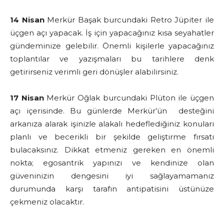
14 Nisan
Merkür Başak burcundaki Retro Jüpiter ile
üçgen açı yapacak. İş için yapacağınız kısa seyahatler
gündeminize gelebilir. Önemli kişilerle yapacağınız
toplantılar ve yazışmaları bu tarihlere denk
getirirseniz verimli geri dönüşler alabilirsiniz.
17 Nisan
Merkür Oğlak burcundaki Plüton ile üçgen
açı içerisinde. Bu günlerde Merkür’ün desteğini
arkanıza alarak işinizle alakalı hedeflediğiniz konuları
planlı ve becerikli bir şekilde geliştirme fırsatı
bulacaksınız. Dikkat etmeniz gereken en önemli
nokta; egosantrik yapınızı ve kendinize olan
güveninizin dengesini iyi sağlayamamanız
durumunda karşı tarafın antipatisini üstünüze
çekmeniz olacaktır.