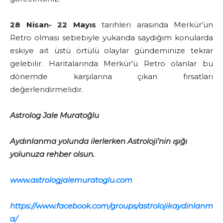
28 Nisan- 22 Mayıs
tarihleri arasında Merkür’ün
Retro olması sebebiyle yukarıda saydığım konularda
eskiye ait üstü örtülü olaylar gündeminize tekrar
gelebilir. Haritalarında Merkür’ü Retro olanlar bu
dönemde karşılarına çıkan fırsatları
değerlendirmelidir.
Astrolog Jale Muratoğlu
Aydınlanma yolunda ilerlerken Astroloji’nin ışığı
yolunuza rehber olsun.
www.astrologjalemuratoglu.com
https://www.facebook.com/groups/astrolojikaydinlanm
a/