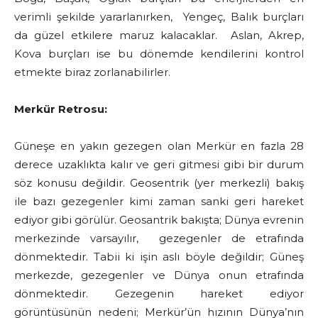
verimli şekilde yararlanırken, Yengeç, Balık burçları
da güzel etkilere maruz kalacaklar. Aslan, Akrep,
Kova burçları ise bu dönemde kendilerini kontrol
etmekte biraz zorlanabilirler.
Merkür Retrosu:
Güneşe en yakın gezegen olan Merkür en fazla 28
derece uzaklıkta kalır ve geri gitmesi gibi bir durum
söz konusu değildir. Geosentrik (yer merkezli) bakış
ile bazı gezegenler kimi zaman sanki geri hareket
ediyor gibi görülür. Geosantrik bakışta; Dünya evrenin
merkezinde varsayılır, gezegenler de etrafında
dönmektedir. Tabii ki işin aslı böyle değildir; Güneş
merkezde, gezegenler ve Dünya onun etrafında
dönmektedir. Gezegenin hareket ediyor
görüntüsünün nedeni; Merkür’ün hızının Dünya’nın