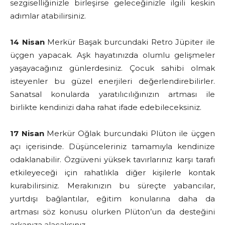
sezgiselliğinizle birleşirse geleceğinizle ilgili keskin
adımlar atabilirsiniz.
14 Nisan
Merkür Başak burcundaki Retro Jüpiter ile
üçgen yapacak. Aşk hayatınızda olumlu gelişmeler
yaşayacağınız günlerdesiniz. Çocuk sahibi olmak
isteyenler bu güzel enerjileri değerlendirebilirler.
Sanatsal konularda yaratılıcılığınızın artması ile
birlikte kendinizi daha rahat ifade edebileceksiniz.
17 Nisan
Merkür Oğlak burcundaki Plüton ile üçgen
açı içerisinde. Düşünceleriniz tamamıyla kendinize
odaklanabilir. Özgüveni yüksek tavırlarınız karşı tarafı
etkileyeceği için rahatlıkla diğer kişilerle kontak
kurabilirsiniz. Merakınızın bu süreçte yabancılar,
yurtdışı bağlantılar, eğitim konularına daha da
artması söz konusu olurken Plüton’un da desteğini
arkanıza alacaksınız.