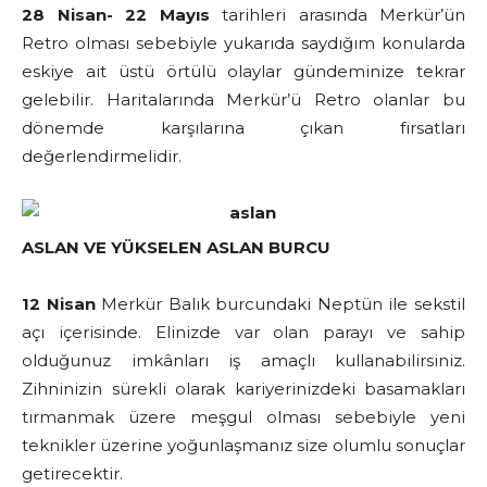
28 Nisan- 22 Mayıs
tarihleri arasında Merkür’ün
Retro olması sebebiyle yukarıda saydığım konularda
eskiye ait üstü örtülü olaylar gündeminize tekrar
gelebilir. Haritalarında Merkür’ü Retro olanlar bu
dönemde karşılarına çıkan fırsatları
değerlendirmelidir.
ASLAN VE YÜKSELEN ASLAN BURCU
12 Nisan
Merkür Balık burcundaki Neptün ile sekstil
açı içerisinde. Elinizde var olan parayı ve sahip
olduğunuz imkânları iş amaçlı kullanabilirsiniz.
Zihninizin sürekli olarak kariyerinizdeki basamakları
tırmanmak üzere meşgul olması sebebiyle yeni
teknikler üzerine yoğunlaşmanız size olumlu sonuçlar
getirecektir.