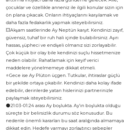
çocuklar ve özellikle anneniz ile ilgili konular sizin için
ön plana çıkacak. Onların ihtiyaçlarını karşılamak ve
daha fazla fedakarlık yapmak isteyebilirsiniz.
💥Akşam saatlerinde Ay Neptün karşıt. Kendinizi zayıf,
güvensiz, tuhaf bir ruh hali içinde bulabilirsiniz. Aşırı
hassas, şüpheci ve endişeli olmanız sizi zorlayabilir.
Çok küçük bir olay bile kendinizi suçlu hissetmenize
neden olabilir. Rahatlamak için keyif verici
maddelere yönelmemeye dikkat etmeli.
⭐️Gece ise Ay Plüton üçgen. Tutkular, ihtiraslar güçlü
bir şekilde ortaya çıkabilir. Kendinizi daha kolay ifade
edebilir, derinlerde yatan hislerinizi partnerinizle
paylaşmak isteyebilirsiniz.
🌑21:03-01:24 arası Ay boşlukta. Ay’ın boşlukta olduğu
süreçte bir belirsizlik durumu söz konusudur. Bu
nedenle önemli kararları bu saat aralığında almamaya
dikkat edin. Hedefe varmayı zorlaştırıcı sebepler