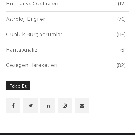
Burçlar ve Özellikleri
12
Astroloji Bilgileri
76
Günlük Burç Yorumları
116
Harita Analizi
5
Gezegen Hareketleri
82
Takip Et