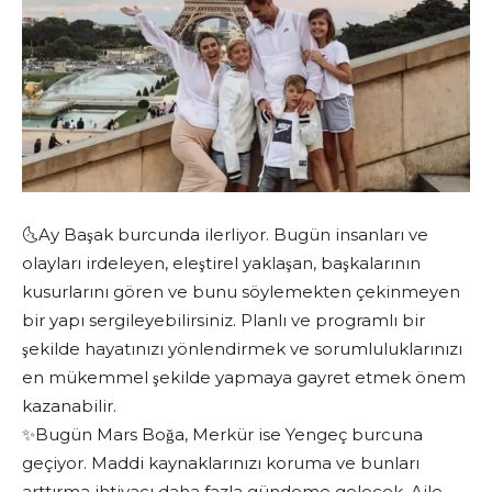
🌜Ay Başak burcunda ilerliyor. Bugün insanları ve
olayları irdeleyen, eleştirel yaklaşan, başkalarının
kusurlarını gören ve bunu söylemekten çekinmeyen
bir yapı sergileyebilirsiniz. Planlı ve programlı bir
şekilde hayatınızı yönlendirmek ve sorumluluklarınızı
en mükemmel şekilde yapmaya gayret etmek önem
kazanabilir.
✨Bugün Mars Boğa, Merkür ise Yengeç burcuna
geçiyor. Maddi kaynaklarınızı koruma ve bunları
arttırma ihtiyacı daha fazla gündeme gelecek. Aile,