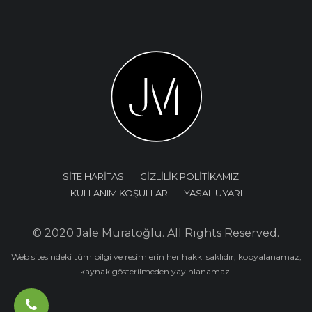
SİTE HARİTASI
GİZLİLİK POLİTİKAMIZ
KULLANIM KOŞULLARI
YASAL UYARI
© 2020 Jale Muratoğlu. All Rights Reserved.
Web sitesindeki tüm bilgi ve resimlerin her hakkı saklıdır, kopyalanamaz,
kaynak gösterilmeden yayınlanamaz.