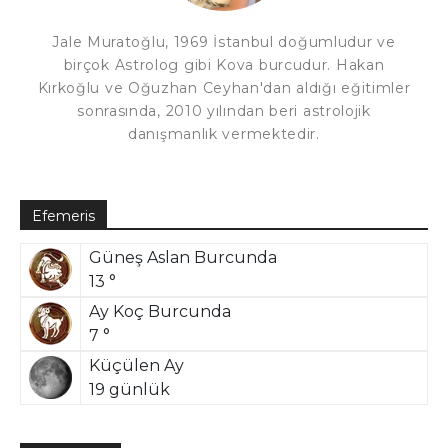
Jale Muratoğlu, 1969 İstanbul doğumludur ve
birçok Astrolog gibi Kova burcudur. Hakan
Kırkoğlu ve Oğuzhan Ceyhan'dan aldığı eğitimler
sonrasında, 2010 yılından beri astrolojik
danışmanlık vermektedir.
Efemeris
Güneş Aslan Burcunda
13 °
Ay Koç Burcunda
7 °
Küçülen Ay
19 günlük