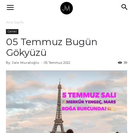
Ana Sayfa
Genel
05 Temmuz Bugün
Gökyüzü
By
Jale Muratoğlu
-
05 Temmuz 2022
39