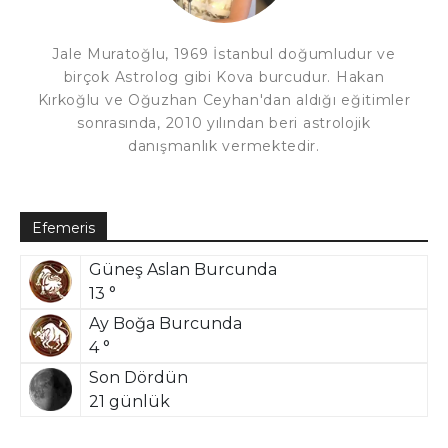
Jale Muratoğlu, 1969 İstanbul doğumludur ve
birçok Astrolog gibi Kova burcudur. Hakan
Kırkoğlu ve Oğuzhan Ceyhan'dan aldığı eğitimler
sonrasında, 2010 yılından beri astrolojik
danışmanlık vermektedir.
Efemeris
Güneş Aslan Burcunda
13 °
Ay Boğa Burcunda
4 °
Son Dördün
21 günlük