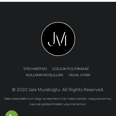
SİTE HARİTASI
GİZLİLİK POLİTİKAMIZ
KULLANIM KOŞULLARI
YASAL UYARI
© 2020 Jale Muratoğlu. All Rights Reserved.
Web sitesindeki tüm bilgi ve resimlerin her hakkı saklıdır, kopyalanamaz,
kaynak gösterilmeden yayınlanamaz.