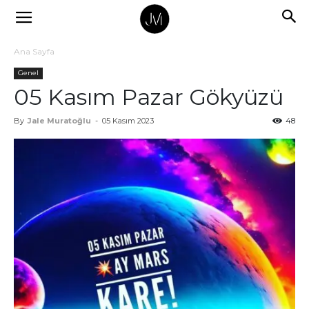
Ana Sayfa
Genel
05 Kasım Pazar Gökyüzü
By
Jale Muratoğlu
-
05 Kasım 2023
48