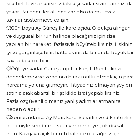
ki kibirli tavırlar karşınızdaki kişi kadar sizin canınızı da
yakar. Bu enerjiler altında zor olsa da mütevazi
tavırlar göstermeye çalışın.
💥Gün boyu Ay Güneş ile kare açıda. Oldukça alıngan
ve duygusal bir ruh halinde olacağınız için size
yapılan bir hareketi fazlasıyla büyütebilirsiniz. İlişkiniz
iyice gerginleşebilir, hatta aranızda bir anda büyük bir
kavgada kopabilir.
💥Öğleye kadar Güneş Jüpiter karşıt. Ruh halinizi
dengelemek ve kendinizi biraz mutlu etmek için para
harcama yoluna gitmeyin. İhtiyacınız olmayan şeyleri
satın alarak abartılı bir şekilde israf yapabilirsiniz.
Fazla özgüvenli olmanız yanlış adımlar atmanıza
neden olabilir.
💥Sonrasında ise Ay Mars kare. Sakarlık ve dikkatsizlik
nedeniyle kendinize zarar vermemeye çok dikkat
edin. Kavgaya açık bir ruh halinde olacağınız için