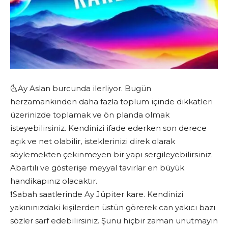
🌜Ay Aslan burcunda ilerliyor. Bugün
herzamankinden daha fazla toplum içinde dikkatleri
üzerinizde toplamak ve ön planda olmak
isteyebilirsiniz. Kendinizi ifade ederken son derece
açık ve net olabilir, isteklerinizi direk olarak
söylemekten çekinmeyen bir yapı sergileyebilirsiniz.
Abartılı ve gösterişe meyyal tavırlar en büyük
handikapınız olacaktır.
❗️Sabah saatlerinde Ay Jüpiter kare. Kendinizi
yakınınızdaki kişilerden üstün görerek can yakıcı bazı
sözler sarf edebilirsiniz. Şunu hiçbir zaman unutmayın