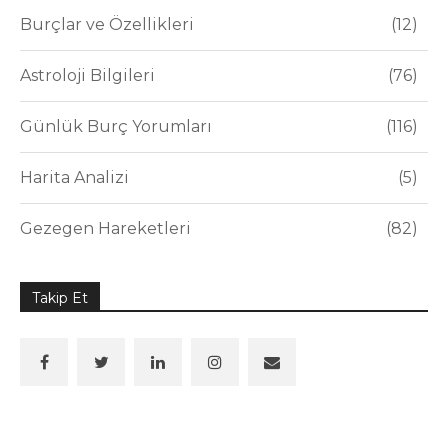
Burçlar ve Özellikleri
12
Astroloji Bilgileri
76
Günlük Burç Yorumları
116
Harita Analizi
5
Gezegen Hareketleri
82
Takip Et