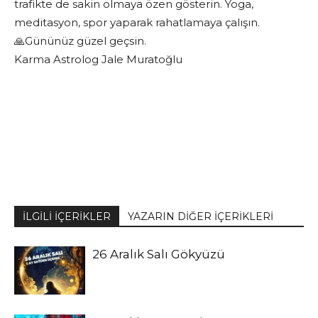
trafikte de sakin olmaya özen gösterin. Yoga,
meditasyon, spor yaparak rahatlamaya çalışın.
🙏Gününüz güzel geçsin.
Karma Astrolog Jale Muratoğlu
İLGİLİ İÇERİKLER
YAZARIN DİĞER İÇERİKLERİ
26 Aralık Salı Gökyüzü