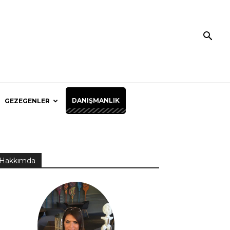
DANIŞMANLIK
GEZEGENLER
Hakkımda