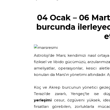
04 Ocak – 06 Mart
burcunda ilerleye
e
Astroloji’de Mars; kendimizi nasıl orta
fiziksel ve libido gücümüzü, arzularımıza
ameliyatlar, operasyonlar, kesici aletl
konuları da Mars’ın yönetimi altındadır. 
Koç ve Akrep burcunun yönetici geze
Terazi’de zararlı, Yengeç’te ise 
yerleşimi
cesur, özgüveni yüksek, idea
fırsatları görebilen, zorluklarla müca