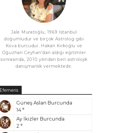
Jale Muratoğlu, 1969 İstanbul
doğumludur ve birçok Astrolog gibi
Kova burcudur. Hakan Kırkoğlu ve
Oğuzhan Ceyhan'dan aldığı eğitimler
sonrasında, 2010 yılından beri astrolojik
danışmanlık vermektedir.
Efemeris
Güneş Aslan Burcunda
14 °
Ay İkizler Burcunda
2 °