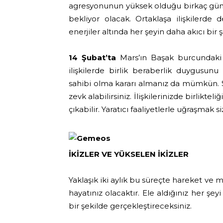
agresyonunun yüksek olduğu birkaç gün g
bekliyor olacak. Ortaklaşa ilişkilerde
enerjiler altında her şeyin daha akıcı bir 
14 Şubat’ta
Mars’ın Başak burcundaki 
ilişkilerde birlik beraberlik duygusunu
sahibi olma kararı almanız da mümkün. Se
zevk alabilirsiniz. İlişkilerinizde birlikt
çıkabilir. Yaratıcı faaliyetlerle uğraşmak 
İKİZLER VE YÜKSELEN İKİZLER
Yaklaşık iki aylık bu süreçte hareket ve 
hayatınız olacaktır. Ele aldığınız her şey
bir şekilde gerçekleştireceksiniz.