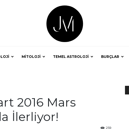
LOJİ
MİTOLOJİ
TEMEL ASTROLOJİ
BURÇLAR
Astrolog
rt 2016 Mars
İlerliyor!
Jale
259