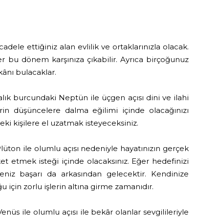
adele ettiğiniz alan evlilik ve ortaklarınızla olacak.
ler bu dönem karşınıza çıkabilir. Ayrıca birçoğunuz
kânı bulacaklar.
ık burcundaki Neptün ile üçgen açısı dini ve ilahi
rin düşüncelere dalma eğilimi içinde olacağınızı
eki kişilere el uzatmak isteyeceksiniz.
üton ile olumlu açısı nedeniyle hayatınızın gerçek
 etmek isteği içinde olacaksınız. Eğer hedefinizi
rseniz başarı da arkasından gelecektir. Kendinize
için zorlu işlerin altına girme zamanıdır.
üs ile olumlu açısı ile bekâr olanlar sevgilileriyle