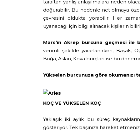
taraftan yanlış anlaşılmalara neden olacağ
doğurabilir. Bu nedenle net olmaya özen
çevresini oldukta yorabilir. Her zam
uyanacağı için bilgi alınacak kişilerin bili
Mars’ın Akrep burcuna geçmesi ile bi
verimli şekilde yararlanırken, Başak, O
Boğa, Aslan, Kova burçları ise bu dönemde
Yükselen burcunuza göre okumanızı ta
KOÇ VE YÜKSELEN KOÇ
Yaklaşık iki aylık bu süreç kaynaklar
gösteriyor. Tek başınıza hareket etmeni