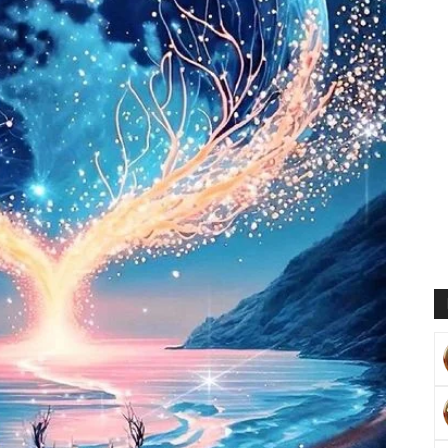
Muratoğlu