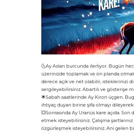
🌜Ay Aslan burcunda ilerliyor. Bugün he
üzerinizde toplamak ve ön planda olmak i
derece açık ve net olabilir, istekleriniz
sergileyebilirsiniz. Abartılı ve gösterişe 
🌟Sabah saatlerinde Ay Kiron üçgen. Bug
ihtiyaç duyan birine şifa olmayı dileyere
💥Sonrasında Ay Uranüs kare açıda. Son der
etmek isteyebilirsiniz. Çalışma şartlarınız
özgürleşmek isteyebilirsiniz. Ani gelen bi