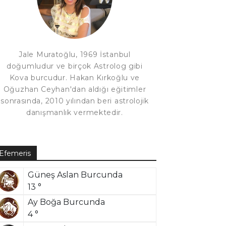
Jale Muratoğlu, 1969 İstanbul
doğumludur ve birçok Astrolog gibi
Kova burcudur. Hakan Kırkoğlu ve
Oğuzhan Ceyhan'dan aldığı eğitimler
sonrasında, 2010 yılından beri astrolojik
danışmanlık vermektedir.
Efemeris
Güneş Aslan Burcunda
13 °
Ay Boğa Burcunda
4 °