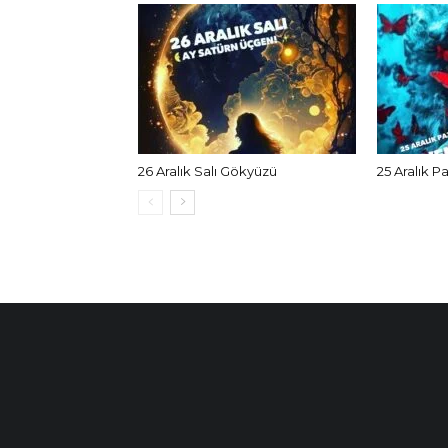
26 Aralık Salı Gökyüzü
25 Aralık P