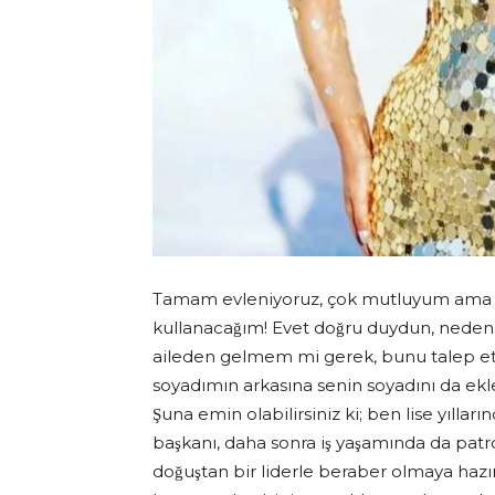
Tamam evleniyoruz, çok mutluyum ama b
kullanacağım! Evet doğru duydun, neden göz
aileden gelmem mi gerek, bunu talep e
soyadımın arkasına senin soyadını da ekl
Şuna emin olabilirsiniz ki; ben lise yılların
başkanı, daha sonra iş yaşamında da patron
doğuştan bir liderle beraber olmaya hazır 