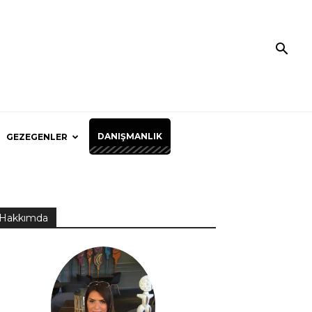
DANIŞMANLIK
GEZEGENLER
Hakkımda