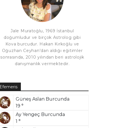
Jale Muratoğlu, 1969 İstanbul
doğumludur ve birçok Astrolog gibi
Kova burcudur. Hakan Kırkoğlu ve
Oğuzhan Ceyhan'dan aldığı eğitimler
sonrasında, 2010 yılından beri astrolojik
danışmanlık vermektedir.
Efemeris
Güneş Aslan Burcunda
19 °
Ay Yengeç Burcunda
1 °