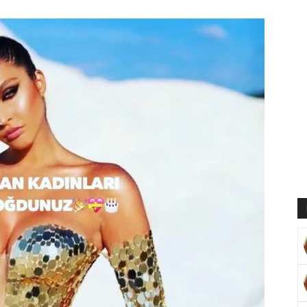
Muratoğlu