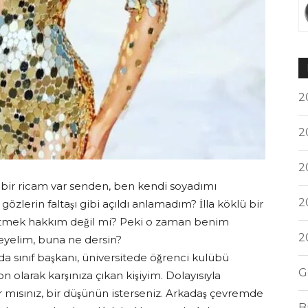
2
2
2
ir ricam var senden, ben kendi soyadımı
2
lerin faltaşı gibi açıldı anlamadım? İlla köklü bir
tmek hakkım değil mi? Peki o zaman benim
2
eyelim, buna ne dersin?
da sınıf başkanı, üniversitede öğrenci kulübü
G
 olarak karşınıza çıkan kişiyim. Dolayısıyla
mısınız, bir düşünün isterseniz. Arkadaş çevremde
B