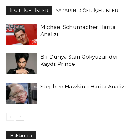
İLGİLİ İÇERİKLER
YAZARIN DİĞER İÇERİKLERİ
Michael Schumacher Harita
Analizi
Bir Dünya Starı Gökyüzünden
Kaydı: Prince
Stephen Hawking Harita Analizi
Hakkımda