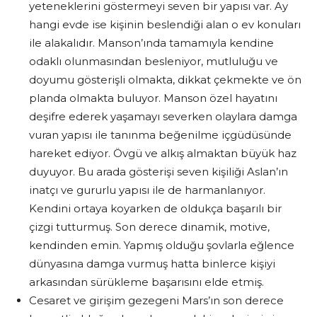
yeteneklerini göstermeyi seven bir yapısı var. Ay
hangi evde ise kişinin beslendiği alan o ev konuları
ile alakalıdır. Manson’ında tamamıyla kendine
odaklı olunmasından besleniyor, mutluluğu ve
doyumu gösterişli olmakta, dikkat çekmekte ve ön
planda olmakta buluyor. Manson özel hayatını
deşifre ederek yaşamayı severken olaylara damga
vuran yapısı ile tanınma beğenilme içgüdüsünde
hareket ediyor. Övgü ve alkış almaktan büyük haz
duyuyor. Bu arada gösterişi seven kişiliği Aslan’ın
inatçı ve gururlu yapısı ile de harmanlanıyor.
Kendini ortaya koyarken de oldukça başarılı bir
çizgi tutturmuş. Son derece dinamik, motive,
kendinden emin. Yapmış olduğu şovlarla eğlence
dünyasına damga vurmuş hatta binlerce kişiyi
arkasından sürükleme başarısını elde etmiş.
Cesaret ve girişim gezegeni Mars’ın son derece