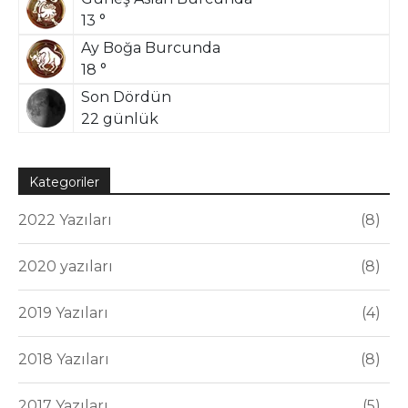
13 °
Ay Boğa Burcunda
18 °
Son Dördün
22 günlük
Kategoriler
2022 Yazıları
8
2020 yazıları
8
2019 Yazıları
4
2018 Yazıları
8
2017 Yazıları
5