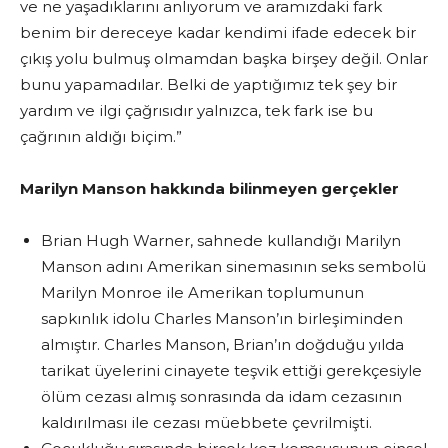
ve ne yaşadıklarını anlıyorum ve aramızdaki fark
benim bir dereceye kadar kendimi ifade edecek bir
çıkış yolu bulmuş olmamdan başka birşey değil. Onlar
bunu yapamadılar. Belki de yaptığımız tek şey bir
yardım ve ilgi çağrısıdır yalnızca, tek fark ise bu
çağrının aldığı biçim.”
Marilyn Manson hakkında bilinmeyen gerçekler
Brian Hugh Warner, sahnede kullandığı Marilyn
Manson adını Amerikan sinemasının seks sembolü
Marilyn Monroe ile Amerikan toplumunun
sapkınlık idolu Charles Manson’ın birleşiminden
almıştır. Charles Manson, Brian’ın doğduğu yılda
tarikat üyelerini cinayete teşvik ettiği gerekçesiyle
ölüm cezası almış sonrasında da idam cezasının
kaldırılması ile cezası müebbete çevrilmişti.