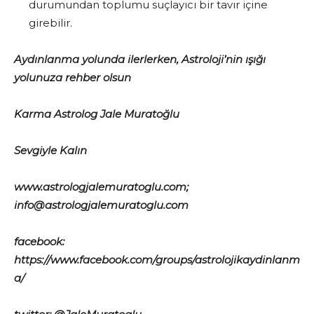
durumundan toplumu suçlayıcı bir tavır içine
girebilir.
Aydınlanma yolunda ilerlerken, Astroloji’nin ışığı
yolunuza rehber olsun
Karma Astrolog Jale Muratoğlu
Sevgiyle Kalın
www.astrologjalemuratoglu.com;
info@astrologjalemuratoglu.com
facebook:
https://www.facebook.com/groups/astrolojikaydinlanm
a/