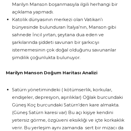
Marilyn Manson boşanmasıyla ilgili herhangi bir
açıklama yapmadı.
Katolik dünyasının merkezi olan Vatikan’ı
bünyesinde bulunduran İtalya’nın, Manson gibi
sahnede İncil yırtan, şeytana dua eden ve
şarkılarında şiddeti savunan bir şarkıcıyı
istememesinin çok doğal olduğunu savunanlar
şimdilik çoğunlukta bulunuyor.
Marilyn Manson Doğum Haritası Analizi
Satürn yönetimindeki ( kötümserlik, korkular,
endişeler, depresyon, aşırılıklar) Oğlak burcundaki
Güneş Koç burcundaki Satürn’den kare almakta.
(Güneş Satürn karesi var) Bu açı kişiye kendini
yetersiz görme, özgüveni eksikliği ve içte korkaklık
verir. Bu yerleşim aynı zamanda sert bir mizacı da