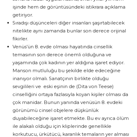
işinde hem de görüntüsündeki istikrara açıklama
getiriyor.
Sıradışı düşünceleri diğer insanları şaşırtabilecek
nitelikte aynı zamanda bunlar son derece orijinal
fikirler.
Venüs’ün 8. evde olması hayatında cinsellik
temasının son derece önemli olduğuna ve
yaşamında çok kadının yer aldığına işaret ediyor.
Manson mutluluğu bu şekilde elde edeceğine
inanıyor olmalı. Sanatçının birlikte olduğu
sevgilileri ve eski eşinin de (Dita von Teese)
cinselliğini ortaya fazlasıyla koyan kişiler olması da
çok manidar. Bunun yanında venüsün 8. evdeki
görünümü cinsel objelere düşkünlük
duyabileceğine işaret etmekte. Bu ev ayrıca ölüm
ile alakalı olduğu için kliplerinde genellikle
korkutucu, ürkütücü, karanlık temaların yer alması