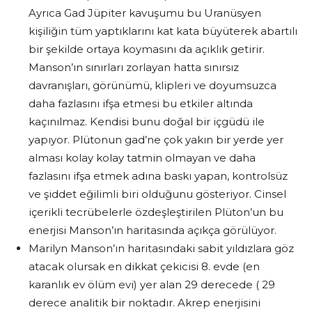
Ayrıca Gad Jüpiter kavuşumu bu Uranüsyen
kişiliğin tüm yaptıklarını kat kata büyüterek abartılı
bir şekilde ortaya koymasını da açıklık getirir.
Manson’ın sınırları zorlayan hatta sınırsız
davranışları, görünümü, klipleri ve doyumsuzca
daha fazlasını ifşa etmesi bu etkiler altında
kaçınılmaz. Kendisi bunu doğal bir içgüdü ile
yapıyor. Plütonun gad’ne çok yakın bir yerde yer
alması kolay kolay tatmin olmayan ve daha
fazlasını ifşa etmek adına baskı yapan, kontrolsüz
ve şiddet eğilimli biri olduğunu gösteriyor. Cinsel
içerikli tecrübelerle özdeşleştirilen Plüton’un bu
enerjisi Manson’ın haritasında açıkça görülüyor.
Marilyn Manson’ın haritasındaki sabit yıldızlara göz
atacak olursak en dikkat çekicisi 8. evde (en
karanlık ev ölüm evi) yer alan 29 derecede ( 29
derece analitik bir noktadır. Akrep enerjisini