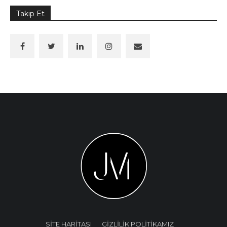
Takip Et
SİTE HARİTASI
GİZLİLİK POLİTİKAMIZ