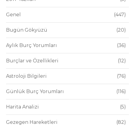
Genel
447
Bugün Gökyüzü
20
Aylık Burç Yorumları
36
Burçlar ve Özellikleri
12
Astroloji Bilgileri
76
Günlük Burç Yorumları
116
Harita Analizi
5
Gezegen Hareketleri
82