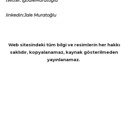
twitter: @JaleMuratoglu
linkedin:Jale Muratoğlu
Web sitesindeki tüm bilgi ve resimlerin her hakkı
saklıdır, kopyalanamaz, kaynak gösterilmeden
yayınlanamaz.