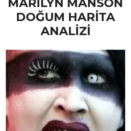
MARILYN MANSON
DOĞUM HARİTA
ANALİZİ