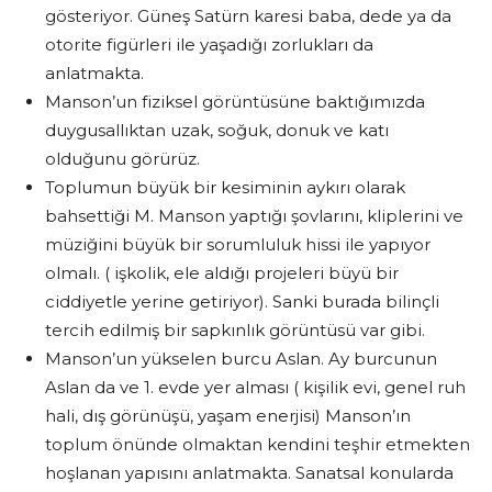
gösteriyor. Güneş Satürn karesi baba, dede ya da
otorite figürleri ile yaşadığı zorlukları da
anlatmakta.
Manson’un fiziksel görüntüsüne baktığımızda
duygusallıktan uzak, soğuk, donuk ve katı
olduğunu görürüz.
Toplumun büyük bir kesiminin aykırı olarak
bahsettiği M. Manson yaptığı şovlarını, kliplerini ve
müziğini büyük bir sorumluluk hissi ile yapıyor
olmalı. ( işkolik, ele aldığı projeleri büyü bir
ciddiyetle yerine getiriyor). Sanki burada bilinçli
tercih edilmiş bir sapkınlık görüntüsü var gibi.
Manson’un yükselen burcu Aslan. Ay burcunun
Aslan da ve 1. evde yer alması ( kişilik evi, genel ruh
hali, dış görünüşü, yaşam enerjisi) Manson’ın
toplum önünde olmaktan kendini teşhir etmekten
hoşlanan yapısını anlatmakta. Sanatsal konularda