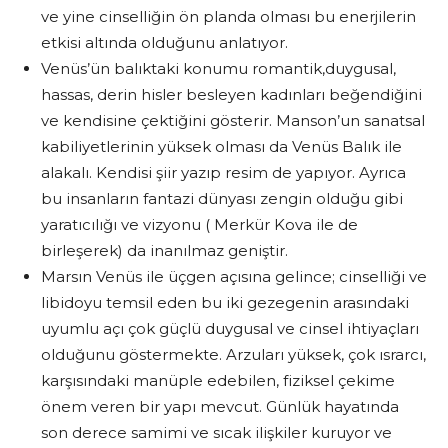
ve yine cinselliğin ön planda olması bu enerjilerin
etkisi altında olduğunu anlatıyor.
Venüs’ün balıktaki konumu romantik,duygusal,
hassas, derin hisler besleyen kadınları beğendiğini
ve kendisine çektiğini gösterir. Manson’un sanatsal
kabiliyetlerinin yüksek olması da Venüs Balık ile
alakalı. Kendisi şiir yazıp resim de yapıyor. Ayrıca
bu insanların fantazi dünyası zengin olduğu gibi
yaratıcılığı ve vizyonu ( Merkür Kova ile de
birleşerek) da inanılmaz geniştir.
Marsın Venüs ile üçgen açısına gelince; cinselliği ve
libidoyu temsil eden bu iki gezegenin arasındaki
uyumlu açı çok güçlü duygusal ve cinsel ihtiyaçları
olduğunu göstermekte. Arzuları yüksek, çok ısrarcı,
karşısındaki manüple edebilen, fiziksel çekime
önem veren bir yapı mevcut. Günlük hayatında
son derece samimi ve sıcak ilişkiler kuruyor ve