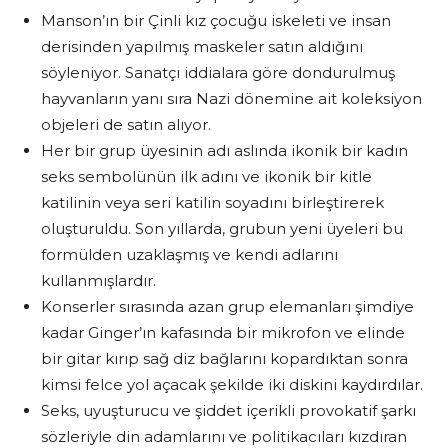
Manson’ın bir Çinli kız çocuğu iskeleti ve insan
derisinden yapılmış maskeler satın aldığını
söyleniyor. Sanatçı iddialara göre dondurulmuş
hayvanların yanı sıra Nazi dönemine ait koleksiyon
objeleri de satın alıyor.
Her bir grup üyesinin adı aslında ikonik bir kadın
seks sembolünün ilk adını ve ikonik bir kitle
katilinin veya seri katilin soyadını birleştirerek
oluşturuldu. Son yıllarda, grubun yeni üyeleri bu
formülden uzaklaşmış ve kendi adlarını
kullanmışlardır.
Konserler sırasında azan grup elemanları şimdiye
kadar Ginger’ın kafasında bir mikrofon ve elinde
bir gitar kırıp sağ diz bağlarını kopardıktan sonra
kimsi felce yol açacak şekilde iki diskini kaydırdılar.
Seks, uyuşturucu ve şiddet içerikli provokatif şarkı
sözleriyle din adamlarını ve politikacıları kızdıran