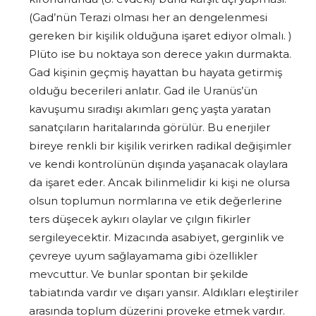
(Gad’nün Terazi olması her an dengelenmesi
gereken bir kişilik olduğuna işaret ediyor olmalı. )
Plüto ise bu noktaya son derece yakın durmakta.
Gad kişinin geçmiş hayattan bu hayata getirmiş
olduğu becerileri anlatır. Gad ile Uranüs’ün
kavuşumu sıradışı akımları genç yaşta yaratan
sanatçıların haritalarında görülür. Bu enerjiler
bireye renkli bir kişilik verirken radikal değişimler
ve kendi kontrolünün dışında yaşanacak olaylara
da işaret eder. Ancak bilinmelidir ki kişi ne olursa
olsun toplumun normlarına ve etik değerlerine
ters düşecek aykırı olaylar ve çılgın fikirler
sergileyecektir. Mizacında asabiyet, gerginlik ve
çevreye uyum sağlayamama gibi özellikler
mevcuttur. Ve bunlar spontan bir şekilde
tabiatında vardır ve dışarı yansır. Aldıkları eleştiriler
arasında toplum düzerini proveke etmek vardır.