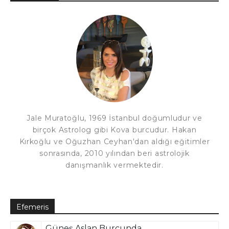
Jale Muratoğlu, 1969 İstanbul doğumludur ve
birçok Astrolog gibi Kova burcudur. Hakan
Kırkoğlu ve Oğuzhan Ceyhan'dan aldığı eğitimler
sonrasında, 2010 yılından beri astrolojik
danışmanlık vermektedir.
Efemeris
Güneş Aslan Burcunda